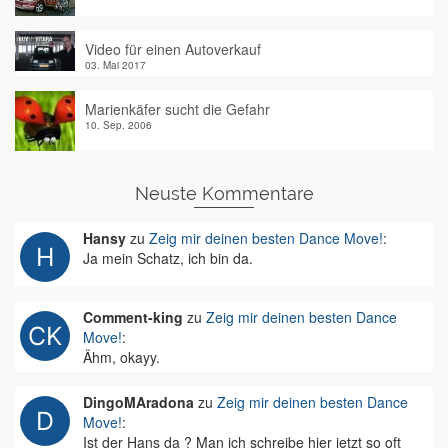
Video für einen Autoverkauf
03. Mai 2017
Marienkäfer sucht die Gefahr
10. Sep. 2006
Neuste Kommentare
Hansy
zu
Zeig mir deinen besten Dance Move!
:
Ja mein Schatz, ich bin da.
Comment-king
zu
Zeig mir deinen besten Dance
Move!
:
Ähm, okayy.
DingoMAradona
zu
Zeig mir deinen besten Dance
Move!
:
Ist der Hans da ? Man ich schreibe hier jetzt so oft