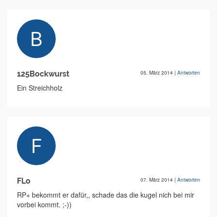
125Bockwurst
05. März 2014
|
Antworten
Ein Streichholz
FLo
07. März 2014
|
Antworten
RP+ bekommt er dafür,, schade das die kugel nich bei mir
vorbei kommt. ;-))