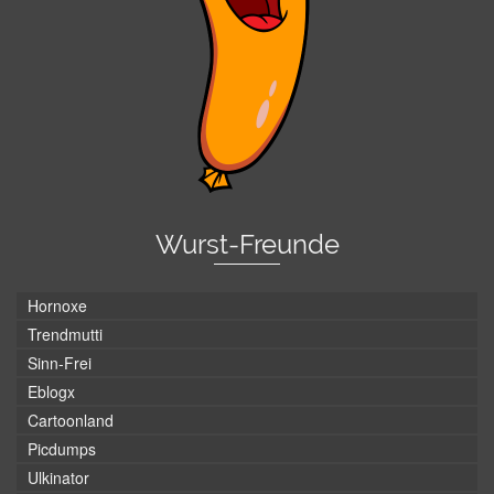
Wurst-Freunde
Hornoxe
Trendmutti
Sinn-Frei
Eblogx
Cartoonland
Picdumps
Ulkinator