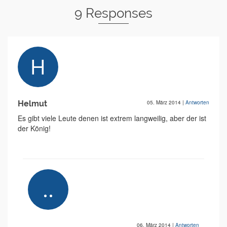
9 Responses
Helmut
05. März 2014
|
Antworten
Es gibt viele Leute denen ist extrem langweilig, aber der ist
der König!
....
06. März 2014
|
Antworten