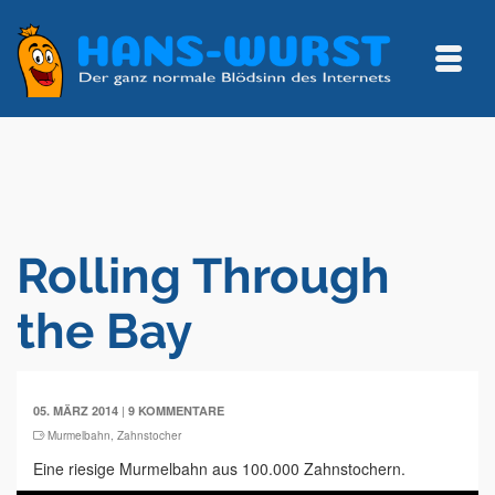
Rolling Through
the Bay
|
05. MÄRZ 2014
9 KOMMENTARE
Murmelbahn
,
Zahnstocher
Eine riesige Murmelbahn aus 100.000 Zahnstochern.