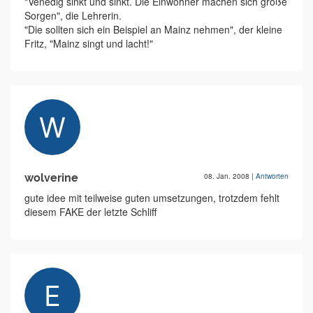
"Venedig sinkt und sinkt. Die Einwohner machen sich große
Sorgen", die Lehrerin.
"Die sollten sich ein Beispiel an Mainz nehmen", der kleine
Fritz, "Mainz singt und lacht!"
wolverine
08. Jan. 2008
|
Antworten
gute idee mit teilweise guten umsetzungen, trotzdem fehlt
diesem FAKE der letzte Schliff