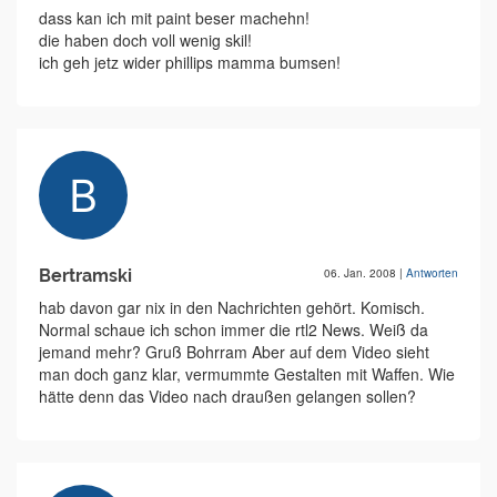
dass kan ich mit paint beser machehn!
die haben doch voll wenig skil!
ich geh jetz wider phillips mamma bumsen!
Bertramski
06. Jan. 2008
|
Antworten
hab davon gar nix in den Nachrichten gehört. Komisch.
Normal schaue ich schon immer die rtl2 News. Weiß da
jemand mehr? Gruß Bohrram Aber auf dem Video sieht
man doch ganz klar, vermummte Gestalten mit Waffen. Wie
hätte denn das Video nach draußen gelangen sollen?