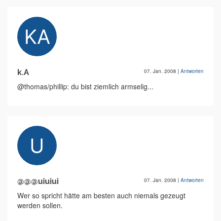
k.A
07. Jan. 2008
|
Antworten
@thomas/phillip: du bist ziemlich armselig...
@@@uiuiui
07. Jan. 2008
|
Antworten
Wer so spricht hätte am besten auch niemals gezeugt
werden sollen.