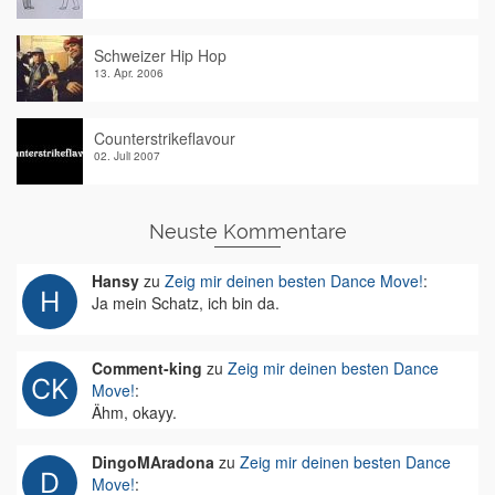
Schweizer Hip Hop
13. Apr. 2006
Counterstrikeflavour
02. Juli 2007
Neuste Kommentare
Hansy
zu
Zeig mir deinen besten Dance Move!
:
Ja mein Schatz, ich bin da.
Comment-king
zu
Zeig mir deinen besten Dance
Move!
:
Ähm, okayy.
DingoMAradona
zu
Zeig mir deinen besten Dance
Move!
: