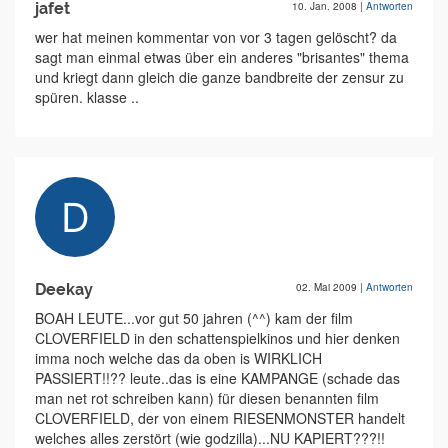
jafet
10. Jan. 2008
|
Antworten
wer hat meinen kommentar von vor 3 tagen gelöscht? da
sagt man einmal etwas über ein anderes "brisantes" thema
und kriegt dann gleich die ganze bandbreite der zensur zu
spüren. klasse ..
Deekay
02. Mai 2009
|
Antworten
BOAH LEUTE...vor gut 50 jahren (^^) kam der film
CLOVERFIELD in den schattenspielkinos und hier denken
imma noch welche das da oben is WIRKLICH
PASSIERT!!?? leute..das is eine KAMPANGE (schade das
man net rot schreiben kann) für diesen benannten film
CLOVERFIELD, der von einem RIESENMONSTER handelt
welches alles zerstört (wie godzilla)...NU KAPIERT???!!