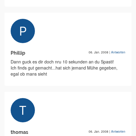
Phillip
06. Jan. 2008
|
Antworten
Dann guck es dir doch nru 10 sekunden an du Spasti!
Ich finds gut gemacht...hat sich jemand Mühe gegeben,
egal ob mans sieht
thomas
06. Jan. 2008
|
Antworten