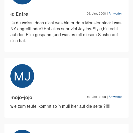
@ Entre
09. Jan. 2008
|
Antworten
tja du weisst doch nicht was hinter dem Monster steckt was
NY angreift oder?Hat alles sehr viel JayJay-Style,bin echt
auf den Film gespannt,und was es mit diesem Slusho auf
sich hat.
mojo-jojo
10. Jan. 2008
|
Antworten
wie zum teufel kommt so´n müll hier auf die seite ?!!!!!