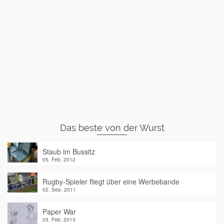
Das beste von der Wurst
Staub im Bussitz
05. Feb. 2012
Rugby-Spieler fliegt über eine Werbebande
02. Sep. 2011
Paper War
03. Feb. 2013