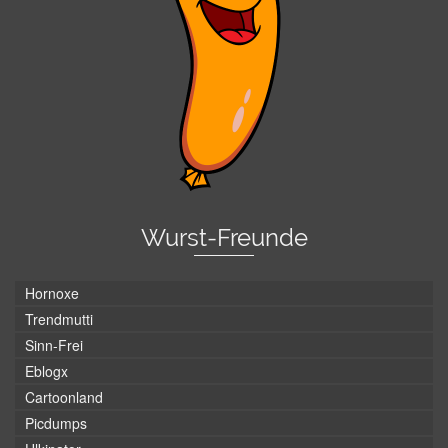
Wurst-Freunde
Hornoxe
Trendmutti
Sinn-Frei
Eblogx
Cartoonland
Picdumps