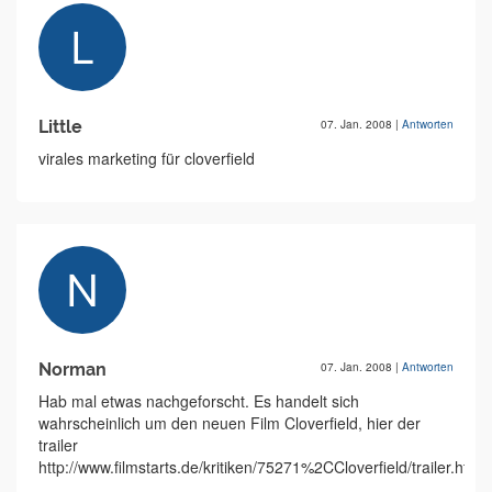
Little
07. Jan. 2008
|
Antworten
virales marketing für cloverfield
Norman
07. Jan. 2008
|
Antworten
Hab mal etwas nachgeforscht. Es handelt sich
wahrscheinlich um den neuen Film Cloverfield, hier der
trailer
http://www.filmstarts.de/kritiken/75271%2CCloverfield/trailer.html