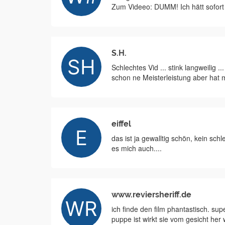
Zum Videeo: DUMM! Ich hätt sofor
S.H.
Schlechtes Vid ... stink langweilig
schon ne Meisterleistung aber hat m
eiffel
das ist ja gewalltig schön, kein sch
es mich auch....
www.reviersheriff.de
ich finde den film phantastisch. su
puppe ist wirkt sie vom gesicht her