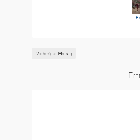
Ex
Vorheriger Eintrag
Em