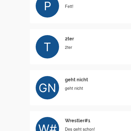
Fett!
2ter
2ter
geht nicht
geht nicht
Wrestler#1
Des geht schon!