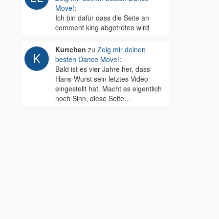
Move!
:
Ich bin dafür dass die Seite an
comment king abgetreten wird
Kurtchen
zu
Zeig mir deinen
besten Dance Move!
:
Bald ist es vier Jahre her, dass
Hans-Wurst sein letztes Video
eingestellt hat. Macht es eigentlich
noch Sinn, diese Seite…