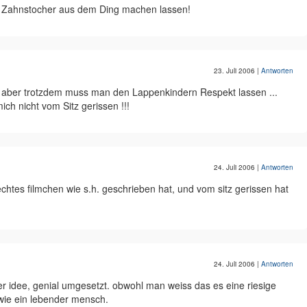
t Zahnstocher aus dem Ding machen lassen!
23. Juli 2006
|
Antworten
 ... aber trotzdem muss man den Lappenkindern Respekt lassen ...
ich nicht vom Sitz gerissen !!!
24. Juli 2006
|
Antworten
lechtes filmchen wie s.h. geschrieben hat, und vom sitz gerissen hat
24. Juli 2006
|
Antworten
per idee, genial umgesetzt. obwohl man weiss das es eine riesige
 wie ein lebender mensch.