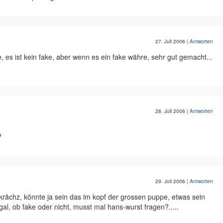
27. Juli 2006
|
Antworten
, es ist kein fake, aber wenn es ein fake währe, sehr gut gemacht...
28. Juli 2006
|
Antworten
?
29. Juli 2006
|
Antworten
t krächz, könnte ja sein das im kopf der grossen puppe, etwas sein
gal, ob fake oder nicht, musst mal hans-wurst fragen?.....