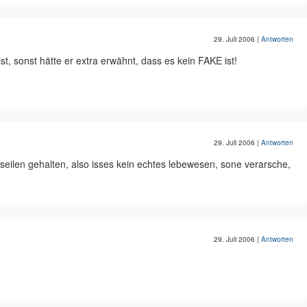
29. Juli 2006
|
Antworten
st, sonst hätte er extra erwähnt, dass es kein FAKE ist!
29. Juli 2006
|
Antworten
n seilen gehalten, also isses kein echtes lebewesen, sone verarsche,
29. Juli 2006
|
Antworten