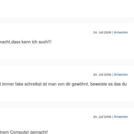
.
24. Juli 2006
|
Antworten
acht,dass kann ich auch!!!
24. Juli 2006
|
Antworten
st immer fake schreibst ist man von dir gewöhnt, beweiste es das du
24. Juli 2006
|
Antworten
einem Computer gemacht!