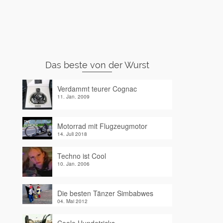
Das beste von der Wurst
Verdammt teurer Cognac
11. Jan. 2009
Motorrad mit Flugzeugmotor
14. Juli 2018
Techno ist Cool
10. Jan. 2006
Die besten Tänzer Simbabwes
04. Mai 2012