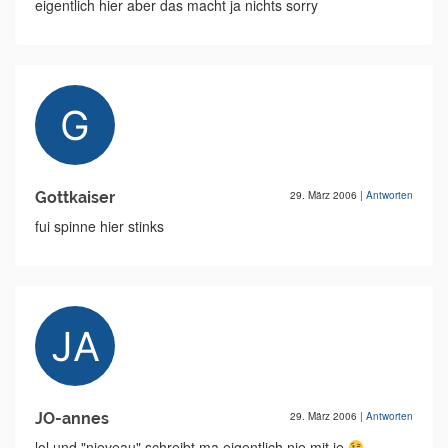
eigentlich hier aber das macht ja nichts sorry
Gottkaiser
29. März 2006
|
Antworten
fui spinne hier stinks
JO-annes
29. März 2006
|
Antworten
lol und "nieveau" schreibt ma eigentlich nie mit ie