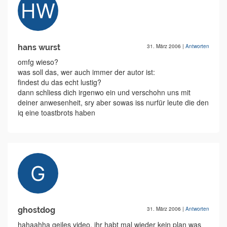
hans wurst
31. März 2006
|
Antworten
omfg wieso?
was soll das, wer auch immer der autor ist:
findest du das echt lustig?
dann schliess dich irgenwo ein und verschohn uns mit
deiner anwesenheit, sry aber sowas iss nurfür leute die den
iq eine toastbrots haben
ghostdog
31. März 2006
|
Antworten
hahaahha geiles video, ihr habt mal wieder kein plan was