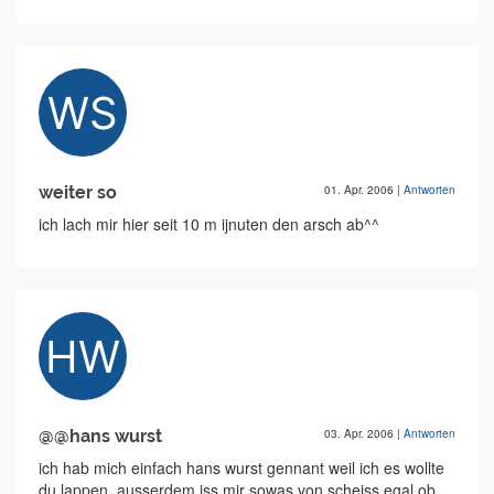
weiter so
01. Apr. 2006
|
Antworten
ich lach mir hier seit 10 m ijnuten den arsch ab^^
@@hans wurst
03. Apr. 2006
|
Antworten
ich hab mich einfach hans wurst gennant weil ich es wollte
du lappen. ausserdem iss mir sowas von scheiss egal ob