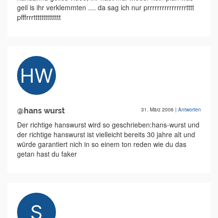
geil is ihr verklemmten .... da sag ich nur prrrrrrrrrrrrrrrrtttt
pfffrrrtttttttttttttt
@hans wurst
31. März 2006
|
Antworten
Der richtige hanswurst wird so geschrieben:hans-wurst und
der richtige hanswurst ist vielleicht bereits 30 jahre alt und
würde garantiert nich in so einem ton reden wie du das
getan hast du faker