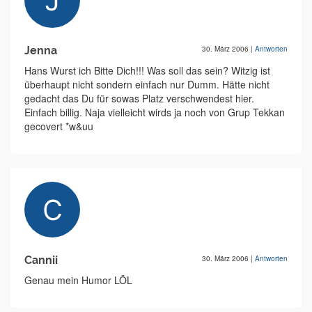
Jenna
30. März 2006
|
Antworten
Hans Wurst ich Bitte Dich!!! Was soll das sein? Witzig ist
überhaupt nicht sondern einfach nur Dumm. Hätte nicht
gedacht das Du für sowas Platz verschwendest hier.
Einfach billig. Naja vielleicht wirds ja noch von Grup Tekkan
gecovert *w&uu
Cannii
30. März 2006
|
Antworten
Genau mein Humor LÖL