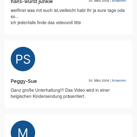
hans-wurst junkie
30. März 2006
|
Antworten
weißnet was mit euch ist,vielleicht habt ihr ja eure tage oda
so...
ich jedenfalls finde das videovoll titte
Peggy-Sue
30. März 2006
|
Antworten
Ganz große Unterhaltung!!! Das Video wird in einer
belgischen Kindersendung präsentiert.