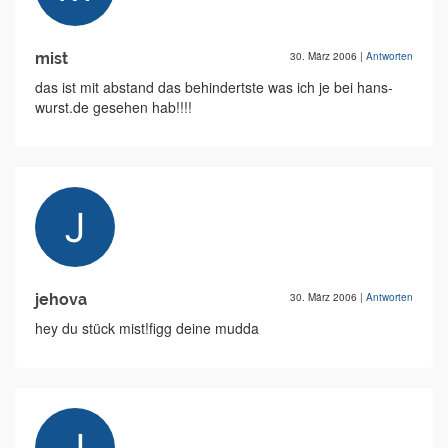
mist
30. März 2006
|
Antworten
das ist mit abstand das behindertste was ich je bei hans-
wurst.de gesehen hab!!!!
jehova
30. März 2006
|
Antworten
hey du stück mist!figg deine mudda