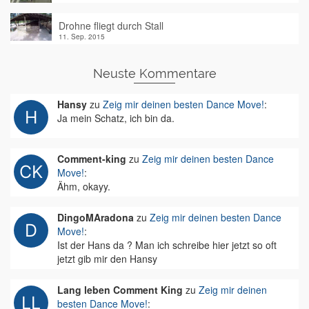
Drohne fliegt durch Stall
11. Sep. 2015
Neuste Kommentare
Hansy
zu
Zeig mir deinen besten Dance Move!
:
Ja mein Schatz, ich bin da.
Comment-king
zu
Zeig mir deinen besten Dance
Move!
:
Ähm, okayy.
DingoMAradona
zu
Zeig mir deinen besten Dance
Move!
:
Ist der Hans da ? Man ich schreibe hier jetzt so oft
jetzt gib mir den Hansy
Lang leben Comment King
zu
Zeig mir deinen
besten Dance Move!
: