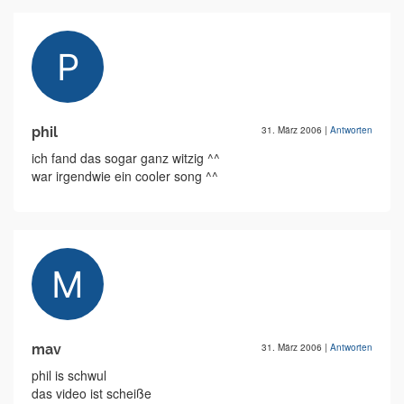
phil
31. März 2006
|
Antworten
ich fand das sogar ganz witzig ^^
war irgendwie ein cooler song ^^
mav
31. März 2006
|
Antworten
phil is schwul
das video ist scheiße