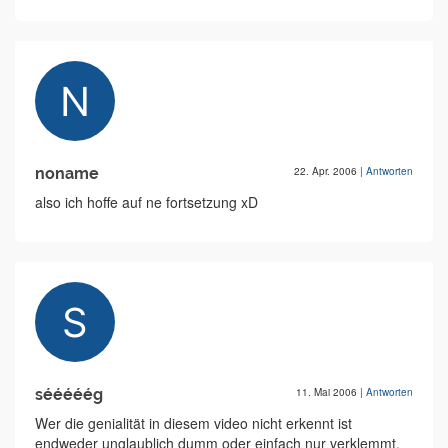
noname
22. Apr. 2006
|
Antworten
also ich hoffe auf ne fortsetzung xD
sééééég
11. Mai 2006
|
Antworten
Wer die genialität in diesem video nicht erkennt ist
endweder unglaublich dumm oder einfach nur verklemmt.