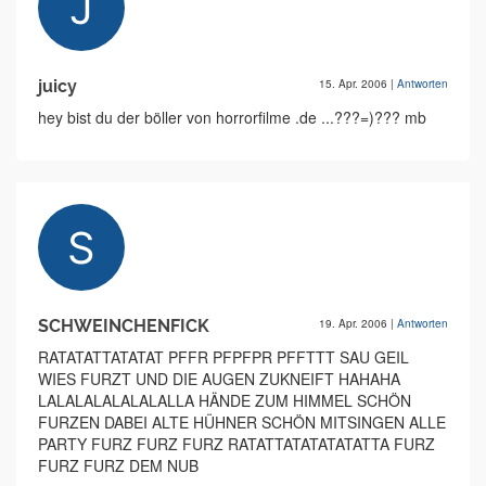
juicy
15. Apr. 2006
|
Antworten
hey bist du der böller von horrorfilme .de ...???=)??? mb
SCHWEINCHENFICK
19. Apr. 2006
|
Antworten
RATATATTATATAT PFFR PFPFPR PFFTTT SAU GEIL
WIES FURZT UND DIE AUGEN ZUKNEIFT HAHAHA
LALALALALALALALLA HÄNDE ZUM HIMMEL SCHÖN
FURZEN DABEI ALTE HÜHNER SCHÖN MITSINGEN ALLE
PARTY FURZ FURZ FURZ RATATTATATATATATTA FURZ
FURZ FURZ DEM NUB