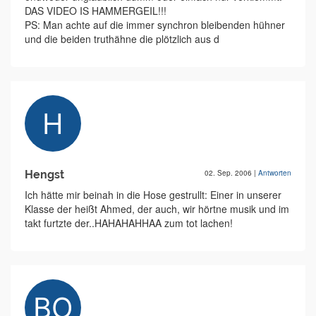
DAS VIDEO IS HAMMERGEIL!!!
PS: Man achte auf die immer synchron bleibenden hühner
und die beiden truthähne die plötzlich aus d
Hengst
02. Sep. 2006
|
Antworten
Ich hätte mir beinah in die Hose gestrullt: Einer in unserer
Klasse der heißt Ahmed, der auch, wir hörtne musik und im
takt furtzte der..HAHAHAHHAA zum tot lachen!