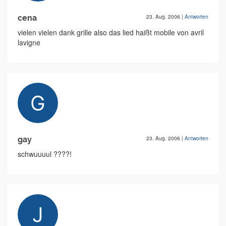
cena
23. Aug. 2006
|
Antworten
vielen vielen dank grille also das lied haißt mobile von avril
lavigne
gay
23. Aug. 2006
|
Antworten
schwuuuul ????!