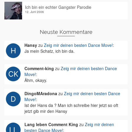
Ich bin ein echter Gangster Parodie
12. Juni 2006
Neuste Kommentare
Hansy
zu
Zeig mir deinen besten Dance Move!
:
Ja mein Schatz, ich bin da.
Comment-king
zu
Zeig mir deinen besten Dance
Move!
:
Ähm, okayy.
DingoMAradona
zu
Zeig mir deinen besten Dance
Move!
:
Ist der Hans da ? Man ich schreibe hier jetzt so oft
jetzt gib mir den Hansy
Lang leben Comment King
zu
Zeig mir deinen
besten Dance Move!
: