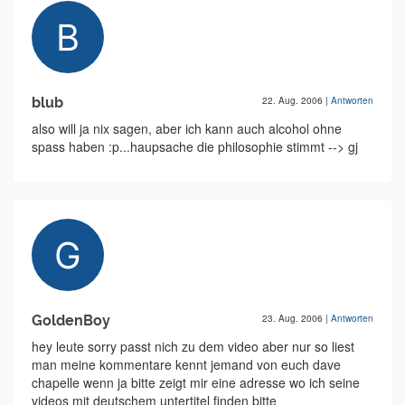
blub
22. Aug. 2006
|
Antworten
also will ja nix sagen, aber ich kann auch alcohol ohne
spass haben :p...haupsache die philosophie stimmt --> gj
GoldenBoy
23. Aug. 2006
|
Antworten
hey leute sorry passt nich zu dem video aber nur so liest
man meine kommentare kennt jemand von euch dave
chapelle wenn ja bitte zeigt mir eine adresse wo ich seine
videos mit deutschem untertitel finden bitte