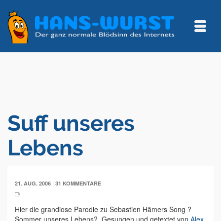
Suff unseres
Lebens
|
21. AUG. 2006
31 KOMMENTARE
Hier die grandiose Parodie zu Sebastien Hämers Song ?
Sommer unseres Lebens?. Gesungen und getextet von
Alex
.