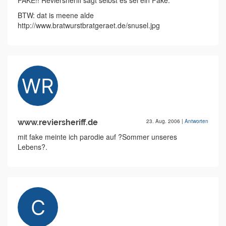
FAKE!! Reviersheriff sagt selbst es sei ein Fake.
BTW: dat is meene alde
http://www.bratwurstbratgeraet.de/snusel.jpg
www.reviersheriff.de
23. Aug. 2006
|
Antworten
mit fake meinte ich parodie auf ?Sommer unseres
Lebens?.