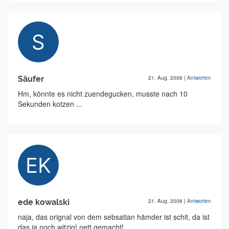
Säufer
21. Aug. 2006
|
Antworten
Hm, könnte es nicht zuendegucken, musste nach 10
Sekunden kotzen ...
ede kowalski
21. Aug. 2006
|
Antworten
naja, das orignal von dem sebsatian hämder ist schit, da ist
das ja noch witzig! nett gemacht!