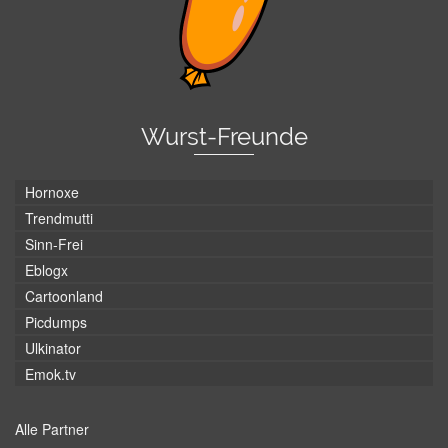
Wurst-Freunde
Hornoxe
Trendmutti
Sinn-Frei
Eblogx
Cartoonland
Picdumps
Ulkinator
Emok.tv
Alle Partner