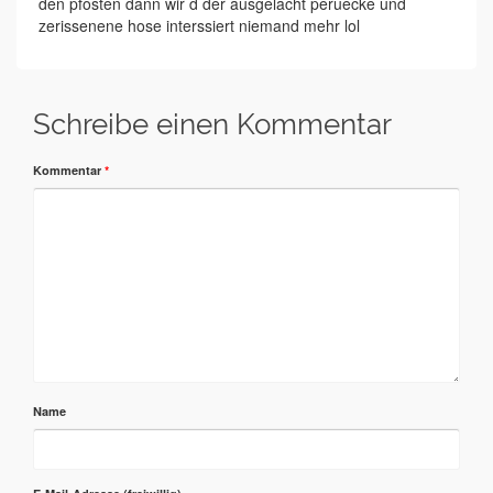
den pfosten dann wir d der ausgelacht peruecke und
zerissenene hose interssiert niemand mehr lol
Schreibe einen Kommentar
Kommentar
*
Name