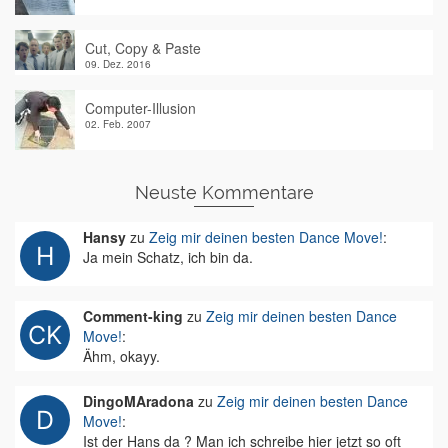
Cut, Copy & Paste
09. Dez. 2016
Computer-Illusion
02. Feb. 2007
Neuste Kommentare
Hansy
zu
Zeig mir deinen besten Dance Move!
:
Ja mein Schatz, ich bin da.
Comment-king
zu
Zeig mir deinen besten Dance
Move!
:
Ähm, okayy.
DingoMAradona
zu
Zeig mir deinen besten Dance
Move!
:
Ist der Hans da ? Man ich schreibe hier jetzt so oft