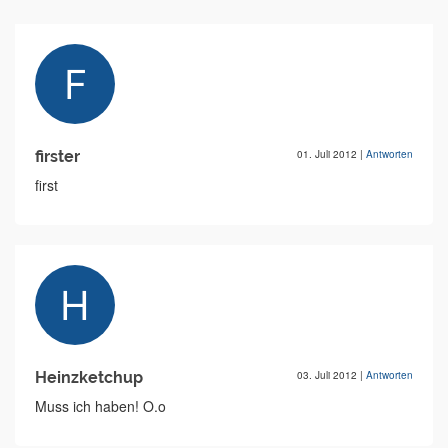
firster
01. Juli 2012
|
Antworten
first
Heinzketchup
03. Juli 2012
|
Antworten
Muss ich haben! O.o