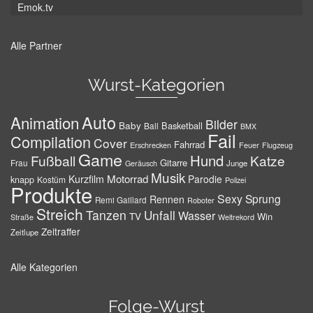
Emok.tv
Alle Partner
Wurst-Kategorien
Auto
Animation
Bilder
Baby
Basketball
Ball
BMX
Fail
Compilation
Cover
Fahrrad
Erschrecken
Feuer
Flugzeug
Game
Hund
Fußball
Katze
Gitarre
Frau
Junge
Geräusch
Musik
Motorrad
Kurzfilm
Parodie
knapp
Kostüm
Polizei
Produkte
Sexy
Sprung
Rennen
Remi Gaillard
Roboter
Streich
Tanzen
Unfall
Wasser
TV
Win
Weltrekord
Straße
Zeitraffer
Zeitlupe
Alle Kategorien
Folge-Wurst