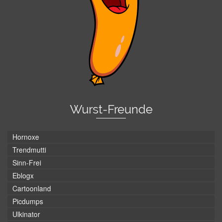
Wurst-Freunde
Hornoxe
Trendmutti
Sinn-Frei
Eblogx
Cartoonland
Picdumps
Ulkinator