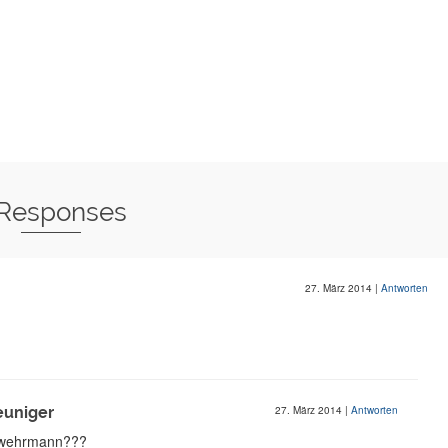
 Responses
27. März 2014
|
Antworten
euniger
27. März 2014
|
Antworten
uerwehrmann???