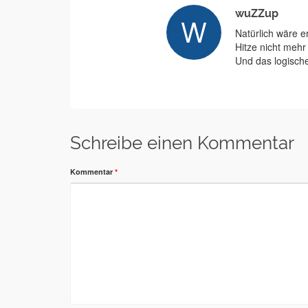
wuZZup
Natürlich wäre e
Hitze nicht meh
Und das logisch
Schreibe einen Kommentar
Kommentar
*