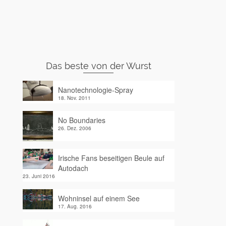
Das beste von der Wurst
Nanotechnologie-Spray
18. Nov. 2011
No Boundaries
26. Dez. 2006
Irische Fans beseitigen Beule auf
Autodach
23. Juni 2016
Wohninsel auf einem See
17. Aug. 2016