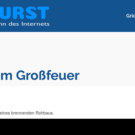
Gri
em Großfeuer
 eines brennenden Rohbaus.