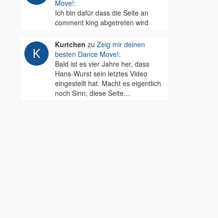
Move!
:
Ich bin dafür dass die Seite an
comment king abgetreten wird
Kurtchen
zu
Zeig mir deinen
besten Dance Move!
:
Bald ist es vier Jahre her, dass
Hans-Wurst sein letztes Video
eingestellt hat. Macht es eigentlich
noch Sinn, diese Seite…