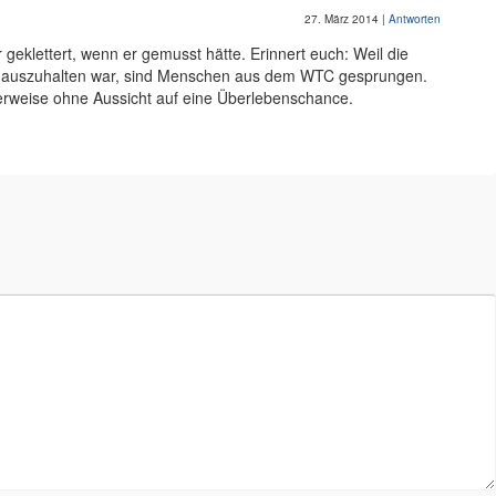
27. März 2014
|
Antworten
r geklettert, wenn er gemusst hätte. Erinnert euch: Weil die
r auszuhalten war, sind Menschen aus dem WTC gesprungen.
erweise ohne Aussicht auf eine Überlebenschance.