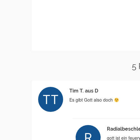
5
Tim T. aus D
Es gibt Gott also doch
Radialbeschl
gott ist ein fe