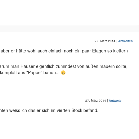
27. März 2014
|
Antworten
 aber er hätte wohl auch einfach noch ein paar Etagen so klettern
arum man Häuser eigentlich zumindest von außen mauern sollte,
t komplett aus "Pappe" bauen...
27. März 2014
|
Antworten
ten weiss ich das er sich im vierten Stock befand.