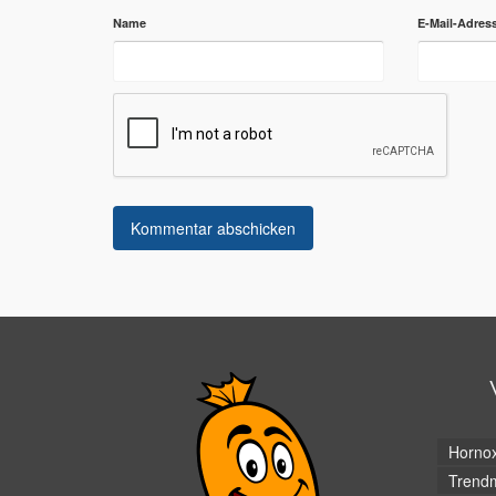
Name
E-Mail-Adres
Horno
Trendm