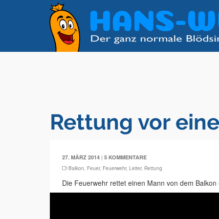
Rettung vor ein
|
27. MÄRZ 2014
5 KOMMENTARE
Balkon
,
Feuer
,
Feuerwehr
,
Leiter
,
Rettung
Die Feuerwehr rettet einen Mann von dem Balkon