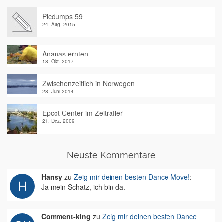
Picdumps 59
24. Aug. 2015
Ananas ernten
18. Okt. 2017
Zwischenzeitlich in Norwegen
28. Juni 2014
Epcot Center im Zeitraffer
21. Dez. 2009
Neuste Kommentare
Hansy
zu
Zeig mir deinen besten Dance Move!
:
Ja mein Schatz, ich bin da.
Comment-king
zu
Zeig mir deinen besten Dance