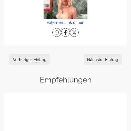
Externen Link öffnen
Vorheriger Eintrag
Nächster Eintrag
Empfehlungen