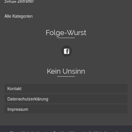
Zeitraffer
Zeitlupe
Alle Kategorien
Folge-Wurst
Kein Unsinn
Kontakt
Datenschutzerklärung
Impressum
Die Wurst hat zwei Enden - hier ist Unten!