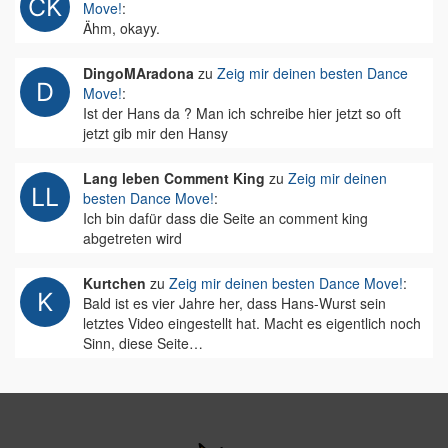
Move!
:
Ähm, okayy.
DingoMAradona
zu
Zeig mir deinen besten Dance
Move!
:
Ist der Hans da ? Man ich schreibe hier jetzt so oft
jetzt gib mir den Hansy
Lang leben Comment King
zu
Zeig mir deinen
besten Dance Move!
:
Ich bin dafür dass die Seite an comment king
abgetreten wird
Kurtchen
zu
Zeig mir deinen besten Dance Move!
:
Bald ist es vier Jahre her, dass Hans-Wurst sein
letztes Video eingestellt hat. Macht es eigentlich noch
Sinn, diese Seite…