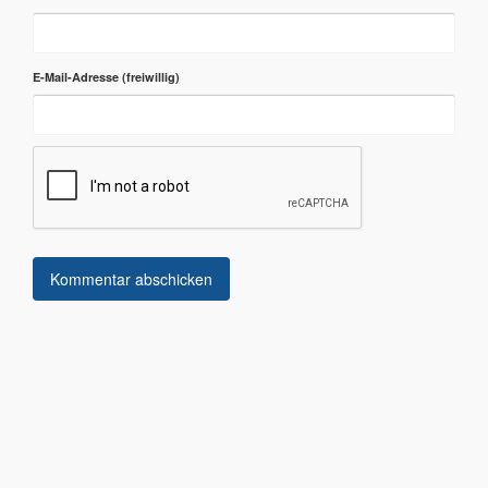
E-Mail-Adresse