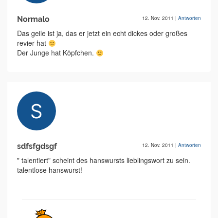
Normalo
12. Nov. 2011
|
Antworten
Das geile ist ja, das er jetzt ein echt dickes oder großes
revier hat
Der Junge hat Köpfchen.
sdfsfgdsgf
12. Nov. 2011
|
Antworten
" talentiert" scheint des hanswursts lieblingswort zu sein.
talentlose hanswurst!