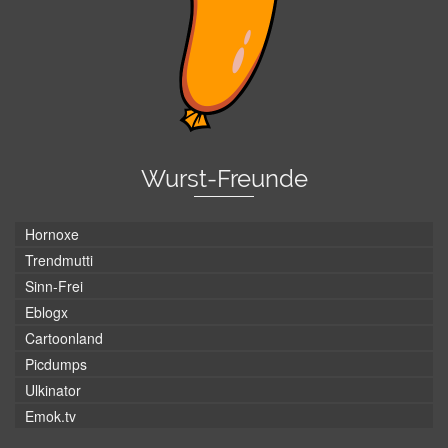
Wurst-Freunde
Hornoxe
Trendmutti
Sinn-Frei
Eblogx
Cartoonland
Picdumps
Ulkinator
Emok.tv