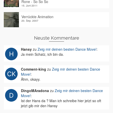
Rone - So So So
15. Juni 2011
Verrückte Animation
20. Sep. 2007
Neuste Kommentare
Hansy
zu
Zeig mir deinen besten Dance Move!
:
Ja mein Schatz, ich bin da.
Comment-king
zu
Zeig mir deinen besten Dance
Move!
:
Ähm, okayy.
DingoMAradona
zu
Zeig mir deinen besten Dance
Move!
:
Ist der Hans da ? Man ich schreibe hier jetzt so oft
jetzt gib mir den Hansy