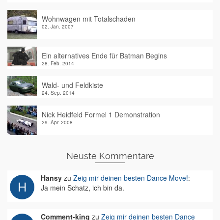
Wohnwagen mit Totalschaden
02. Jan. 2007
Ein alternatives Ende für Batman Begins
28. Feb. 2014
Wald- und Feldkiste
24. Sep. 2014
Nick Heidfeld Formel 1 Demonstration
29. Apr. 2008
Neuste Kommentare
Hansy
zu
Zeig mir deinen besten Dance Move!
:
Ja mein Schatz, ich bin da.
Comment-king
zu
Zeig mir deinen besten Dance