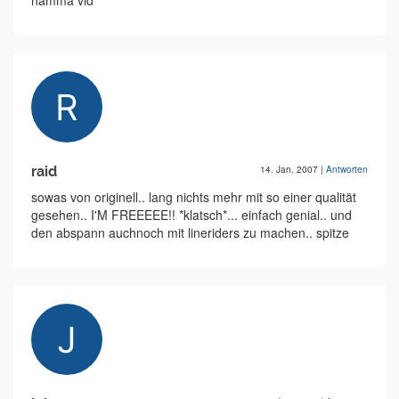
hamma vid
raid
14. Jan. 2007
|
Antworten
sowas von originell.. lang nichts mehr mit so einer qualität
gesehen.. I'M FREEEEE!! *klatsch*... einfach genial.. und
den abspann auchnoch mit lineriders zu machen.. spitze