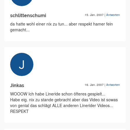
schlittenschumi
15. Jan. 2007
|
Antworten
da hatte wohl einer nix zu tun... aber respekt hamer fein
gemacht...
Jinkas
16. Jan. 2007
|
Antworten
WOOOW Ich habe Lineride schon öfteres gespielt...
Habe eig. nix zu stande gebracht aber das Video ist sowas
von genial das schlägt ALLE anderen Linerider Videos...
RESPEKT