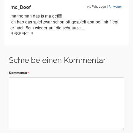
mc_Doof
14. Feb. 2008
|
Antworten
mannoman das is ma geil!!!
ich hab das spiel zwar schon oft gespielt aba bei mir fliegt
er nach 5cm wieder auf die schnauze...
RESPEKT!!!
Schreibe einen Kommentar
Kommentar
*