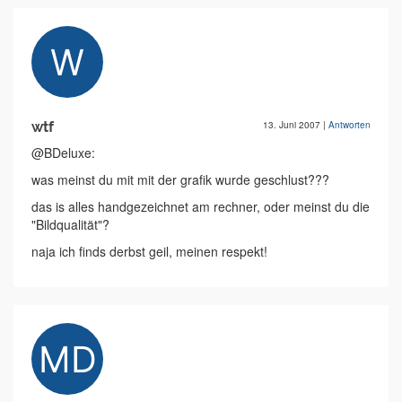
wtf
13. Juni 2007
|
Antworten
@BDeluxe:
was meinst du mit mit der grafik wurde geschlust???
das is alles handgezeichnet am rechner, oder meinst du die
"Bildqualität"?
naja ich finds derbst geil, meinen respekt!