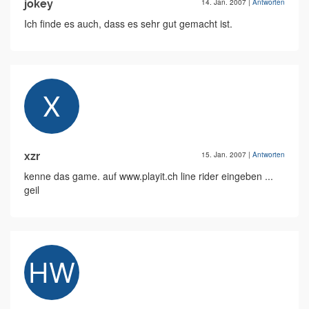
jokey
14. Jan. 2007
|
Antworten
Ich finde es auch, dass es sehr gut gemacht ist.
xzr
15. Jan. 2007
|
Antworten
kenne das game. auf www.playit.ch line rider eingeben ...
geil