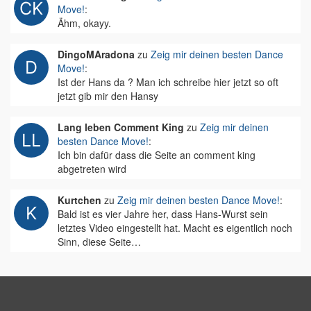
Move!
:
Ähm, okayy.
DingoMAradona
zu
Zeig mir deinen besten Dance
Move!
:
Ist der Hans da ? Man ich schreibe hier jetzt so oft
jetzt gib mir den Hansy
Lang leben Comment King
zu
Zeig mir deinen
besten Dance Move!
:
Ich bin dafür dass die Seite an comment king
abgetreten wird
Kurtchen
zu
Zeig mir deinen besten Dance Move!
:
Bald ist es vier Jahre her, dass Hans-Wurst sein
letztes Video eingestellt hat. Macht es eigentlich noch
Sinn, diese Seite…