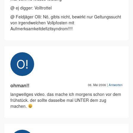
@ ej digger: Volltrottel
@ Feldjäger Olli: Nö, gibts nicht, bewirkt nur Geltungssucht
von irgendwelchen Vollpfosten mit
Aufmerksamkeitdefizitsyndrom!!!!
ohman!!
06. Mai 2006
|
Antworten
langweiliges video. das mache ich morgens schon vor dem
frühstück. der sollte dasselbe mal UNTER dem zug
machen.