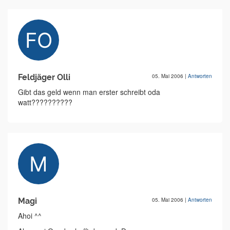
Feldjäger Olli
05. Mai 2006
|
Antworten
Gibt das geld wenn man erster schreibt oda
watt??????????
Magi
05. Mai 2006
|
Antworten
Ahoi ^^