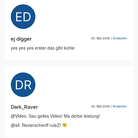
ej digger
05. Mai 2006
|
Antworten
yes yes yes erster das gibt kohle
Dark_Raver
05. Mai 2006
|
Antworten
@Video: Sau geiles Video! Ma derbe leistung!
@all: Revierscheriff ruleZ!