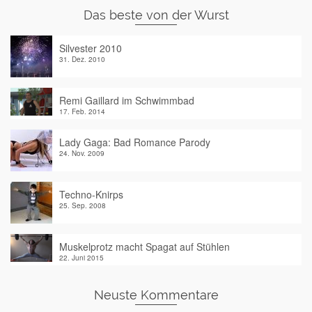
Das beste von der Wurst
Silvester 2010
31. Dez. 2010
Remi Gaillard im Schwimmbad
17. Feb. 2014
Lady Gaga: Bad Romance Parody
24. Nov. 2009
Techno-Knirps
25. Sep. 2008
Muskelprotz macht Spagat auf Stühlen
22. Juni 2015
Neuste Kommentare