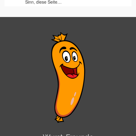
Sinn, diese Seite…