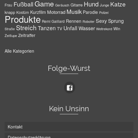
Game
Hund
Fußball
Katze
Gitarre
Frau
Junge
Geräusch
Musik
Motorrad
Kurzfilm
Parodie
knapp
Kostüm
Polizei
Produkte
Sexy
Sprung
Rennen
Remi Gaillard
Roboter
Streich
Tanzen
Unfall
Wasser
TV
Win
Weltrekord
Straße
Zeitraffer
Zeitlupe
Alle Kategorien
Folge-Wurst
Kein Unsinn
Kontakt
Datenschutzerklärung