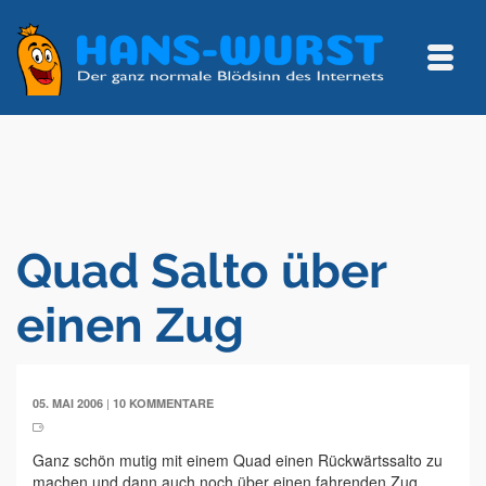
Quad Salto über
einen Zug
|
05. MAI 2006
10 KOMMENTARE
Ganz schön mutig mit einem Quad einen Rückwärtssalto zu
machen und dann auch noch über einen fahrenden Zug.