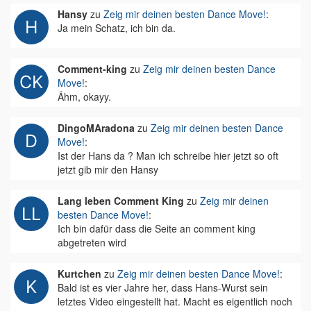
Hansy
zu
Zeig mir deinen besten Dance Move!
:
Ja mein Schatz, ich bin da.
Comment-king
zu
Zeig mir deinen besten Dance
Move!
:
Ähm, okayy.
DingoMAradona
zu
Zeig mir deinen besten Dance
Move!
:
Ist der Hans da ? Man ich schreibe hier jetzt so oft
jetzt gib mir den Hansy
Lang leben Comment King
zu
Zeig mir deinen
besten Dance Move!
:
Ich bin dafür dass die Seite an comment king
abgetreten wird
Kurtchen
zu
Zeig mir deinen besten Dance Move!
:
Bald ist es vier Jahre her, dass Hans-Wurst sein
letztes Video eingestellt hat. Macht es eigentlich noch