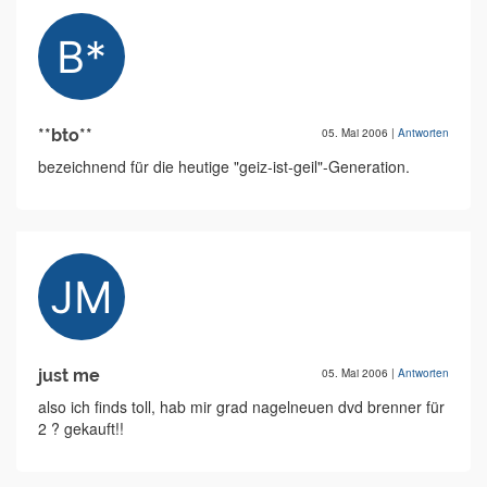
**bto**
05. Mai 2006
|
Antworten
bezeichnend für die heutige "geiz-ist-geil"-Generation.
just me
05. Mai 2006
|
Antworten
also ich finds toll, hab mir grad nagelneuen dvd brenner für
2 ? gekauft!!