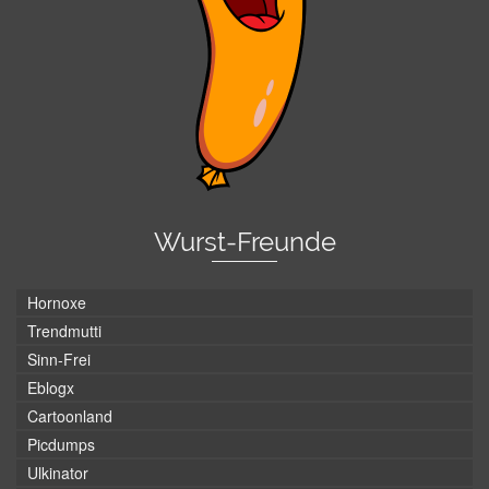
Wurst-Freunde
Hornoxe
Trendmutti
Sinn-Frei
Eblogx
Cartoonland
Picdumps
Ulkinator