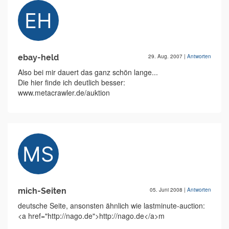
ebay-held
29. Aug. 2007
|
Antworten
Also bei mir dauert das ganz schön lange...
Die hier finde ich deutlich besser:
www.metacrawler.de/auktion
mich-Seiten
05. Juni 2008
|
Antworten
deutsche Seite, ansonsten ähnlich wie lastminute-auction:
<a href="http://nago.de">http://nago.de</a>m