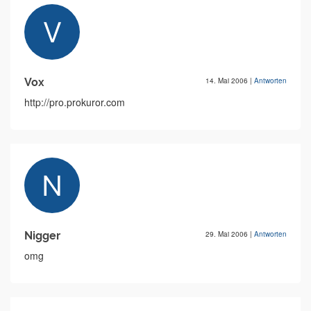
Vox
14. Mai 2006
|
Antworten
http://pro.prokuror.com
Nigger
29. Mai 2006
|
Antworten
omg