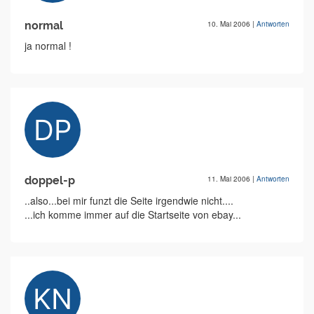
normal
10. Mai 2006
|
Antworten
ja normal !
doppel-p
11. Mai 2006
|
Antworten
..also...bei mir funzt die Seite irgendwie nicht....
...ich komme immer auf die Startseite von ebay...