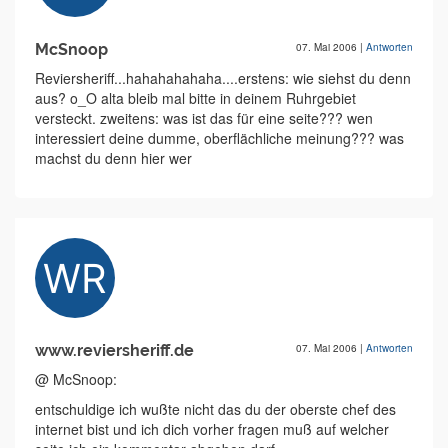
McSnoop
07. Mai 2006
|
Antworten
Reviersheriff...hahahahahaha....erstens: wie siehst du denn
aus? o_O alta bleib mal bitte in deinem Ruhrgebiet
versteckt. zweitens: was ist das für eine seite??? wen
interessiert deine dumme, oberflächliche meinung??? was
machst du denn hier wer
www.reviersheriff.de
07. Mai 2006
|
Antworten
@ McSnoop:
entschuldige ich wußte nicht das du der oberste chef des
internet bist und ich dich vorher fragen muß auf welcher