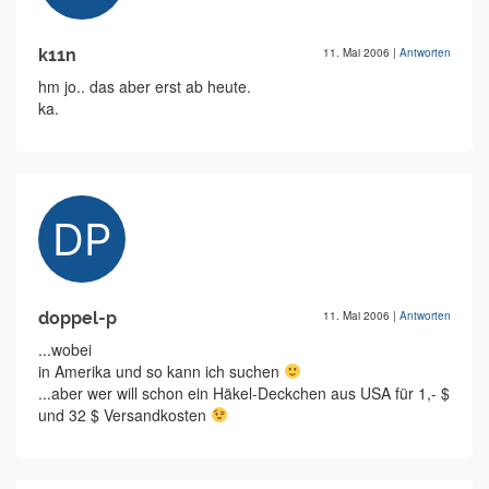
k11n
11. Mai 2006
|
Antworten
hm jo.. das aber erst ab heute.
ka.
doppel-p
11. Mai 2006
|
Antworten
...wobei
in Amerika und so kann ich suchen
...aber wer will schon ein Häkel-Deckchen aus USA für 1,- $
und 32 $ Versandkosten