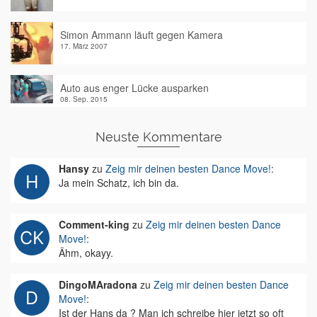
Simon Ammann läuft gegen Kamera
17. März 2007
Auto aus enger Lücke ausparken
08. Sep. 2015
Neuste Kommentare
Hansy
zu
Zeig mir deinen besten Dance Move!
:
Ja mein Schatz, ich bin da.
Comment-king
zu
Zeig mir deinen besten Dance
Move!
:
Ähm, okayy.
DingoMAradona
zu
Zeig mir deinen besten Dance
Move!
:
Ist der Hans da ? Man ich schreibe hier jetzt so oft