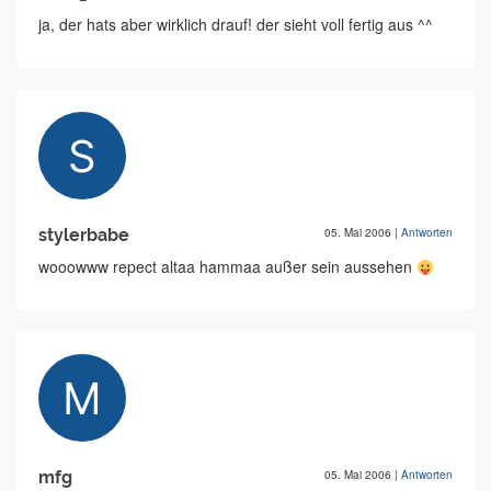
ja, der hats aber wirklich drauf! der sieht voll fertig aus ^^
stylerbabe
05. Mai 2006
|
Antworten
wooowww repect altaa hammaa außer sein aussehen
mfg
05. Mai 2006
|
Antworten