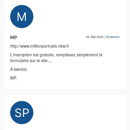
MP
06. Mai 2006
|
Antworten
http://www.millionportraits.new.fr
L'inscription est gratuite, remplissez simplement le
formulaire sur le site....
A bientot,
MP.