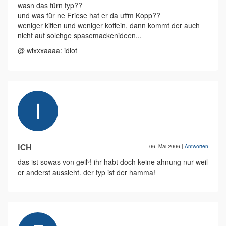
wasn das fürn typ??
und was für ne Friese hat er da uffm Kopp??
weniger kiffen und weniger koffein, dann kommt der auch
nicht auf solchge spasemackenideen...
@ wixxxaaaa: idiot
ICH
06. Mai 2006
|
Antworten
das ist sowas von geil³! ihr habt doch keine ahnung nur weil
er anderst aussieht. der typ ist der hamma!