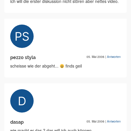
ich will die erster diskussion nicht stören aber nettes video.
pezzo styla
05. Mai 2006
|
Antworten
scheisse wie der abgeht...
finds geil
dasap
05. Mai 2006
|
Antworten
wie macht er das ? das will ich auch können