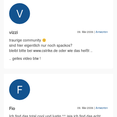
vizzi
09. Mai 2006
|
Antworten
traurige community
sind hier eigentlich nur noch spackos?
bleibt bitte bei www.cstrike.de oder wie das heißt ..
.. geiles video btw !
Fio
09. Mai 2006
|
Antworten
Ich find das total cool und lustig ^^ jaja,ich find das echt