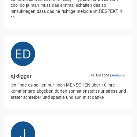
cool ôo ja,man muss das erstmal schaffen das so
hinzukriegen,dass das ne richtige melodie ist,RESPEKT!!!
^^
ej digger
10. Mai 2006
|
Antworten
ich finde es sollten nur noch MENSCHEN über 16 ihre
kommentare abgeben dürfen sonnst ensteht nur stress und
erster schreiber und spastie und sun mist danke