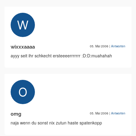
wixxxaaaa
05. Mai 2006
|
Antworten
ayyy seit ihr schkecht ersteeeerrrrrrr :D:D:muahahah
omg
05. Mai 2006
|
Antworten
naja wenn du sonst nix zutun haste spatenkopp