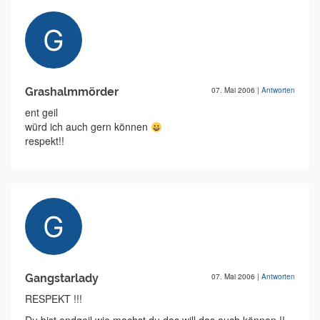
Grashalmmörder
07. Mai 2006
|
Antworten
ent geil
würd ich auch gern können
respekt!!
Gangstarlady
07. Mai 2006
|
Antworten
RESPEKT !!!