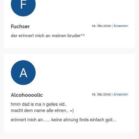
Fuchser
06. Mai 2006
|
Antworten
der erinnert mich an meinen bruder^^
Alcohoooolic
06. Mai 2006
|
Antworten
hmm dad is ma n geiles vid..
macht dem name alle ehren.. =)
erinnert mich an...... keine ahnung finds einfach goil...