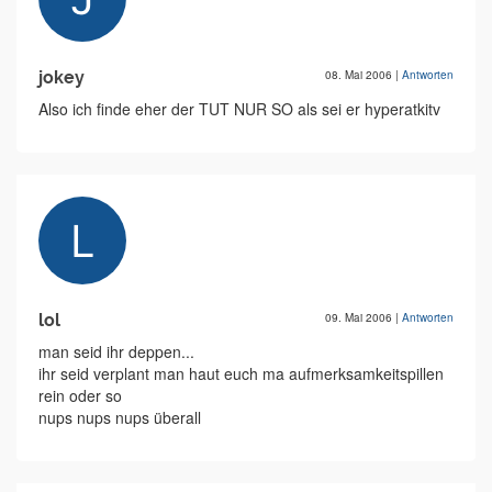
jokey
08. Mai 2006
|
Antworten
Also ich finde eher der TUT NUR SO als sei er hyperatkitv
lol
09. Mai 2006
|
Antworten
man seid ihr deppen...
ihr seid verplant man haut euch ma aufmerksamkeitspillen
rein oder so
nups nups nups überall