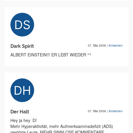
Dark Spirit
07. Mai 2006
|
Antworten
ALBERT EINSTEIN!!! ER LEBT WIEDER ^^
Der Halt
07. Mai 2006
|
Antworten
Hey ja hey :D!
Mehr Hyperaktivität, mehr Aufmerksammsdefizit (ADS)
gestörte Leute, MEHR SINNLOSE KOMMENTARE.