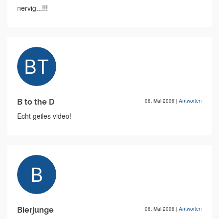
nervig...!!!
B to the D
06. Mai 2006
|
Antworten
Echt geiles video!
Bierjunge
06. Mai 2006
|
Antworten