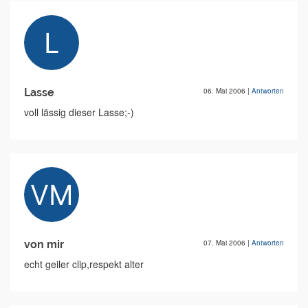
Lasse
06. Mai 2006
|
Antworten
voll lässig dieser Lasse;-)
von mir
07. Mai 2006
|
Antworten
echt geiler clip,respekt alter