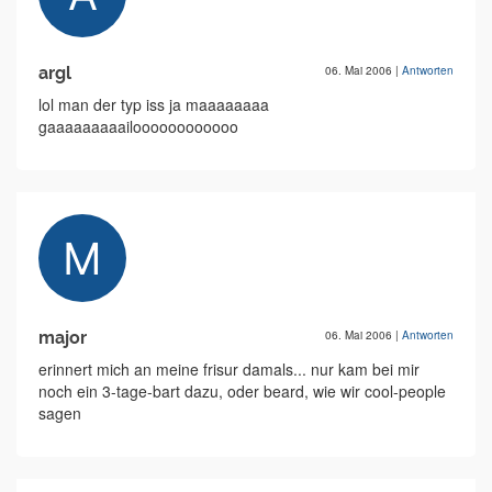
argl
06. Mai 2006
|
Antworten
lol man der typ iss ja maaaaaaaa
gaaaaaaaaailoooooooooooo
major
06. Mai 2006
|
Antworten
erinnert mich an meine frisur damals... nur kam bei mir
noch ein 3-tage-bart dazu, oder beard, wie wir cool-people
sagen