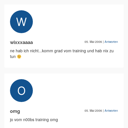
wixxxaaaa
05. Mai 2006
|
Antworten
ne hab ich nicht...komm grad vom training und hab nix zu
tun
omg
05. Mai 2006
|
Antworten
jo vom n00bs training omg