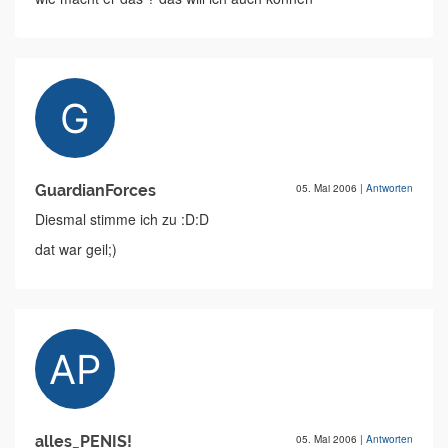
GuardianForces
05. Mai 2006
|
Antworten
Diesmal stimme ich zu :D:D
dat war geil;)
alles_PENIS!
05. Mai 2006
|
Antworten