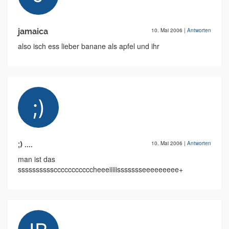
jamaica
10. Mai 2006
|
Antworten
also isch ess lieber banane als apfel und ihr
;) ....
10. Mai 2006
|
Antworten
man ist das
sssssssssscccccccccccheeeiiiiissssssseeeeeeeee+