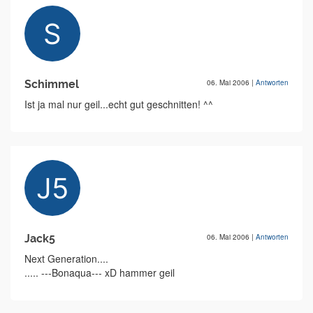
Schimmel
06. Mai 2006
|
Antworten
Ist ja mal nur geil...echt gut geschnitten! ^^
Jack5
06. Mai 2006
|
Antworten
Next Generation....
..... ---Bonaqua--- xD hammer geil