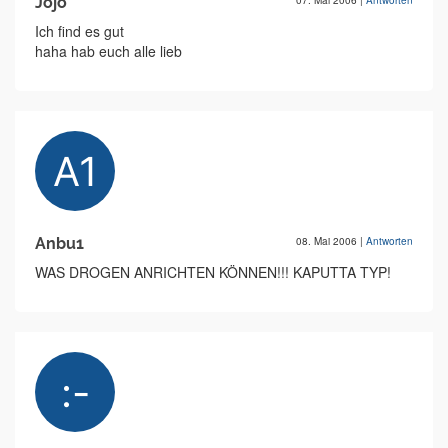
Jojo
07. Mai 2006
|
Antworten
Ich find es gut
haha hab euch alle lieb
Anbu1
08. Mai 2006
|
Antworten
WAS DROGEN ANRICHTEN KÖNNEN!!! KAPUTTA TYP!