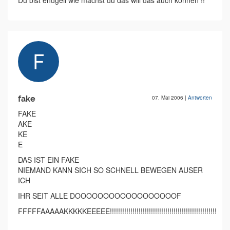
Du bist endgeil wie machst du das will das auch können !!
fake
07. Mai 2006
|
Antworten
FAKE
AKE
KE
E
DAS IST EIN FAKE
NIEMAND KANN SICH SO SCHNELL BEWEGEN AUSER
ICH
IHR SEIT ALLE DOOOOOOOOOOOOOOOOOOF
FFFFFAAAAAKKKKKEEEEE!!!!!!!!!!!!!!!!!!!!!!!!!!!!!!!!!!!!!!!!!!!!!!!!!!!!!!!!!!!!!!!!