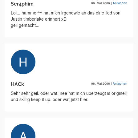
Ser4phim
06. Mai 2006
|
Antworten
Lol... hammer^^ hat mich irgendwie an das eine lied von
Justin timberlake erinnert xD
geil gemacht...
HACk
06. Mai 2006
|
Antworten
Sehr sehr geil. oder wat. nee hat mich überzeugt is originell
und skillig keep it up. oder wat jetzt hier.