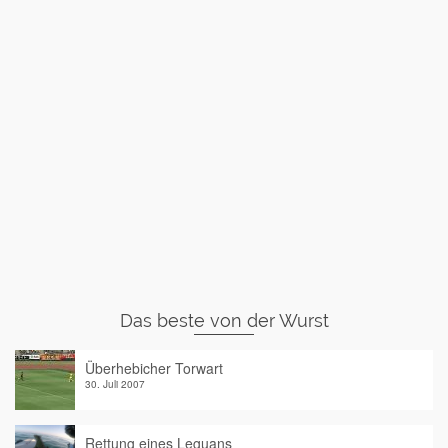
Das beste von der Wurst
Überhebicher Torwart
30. Juli 2007
Rettung eines Leguans