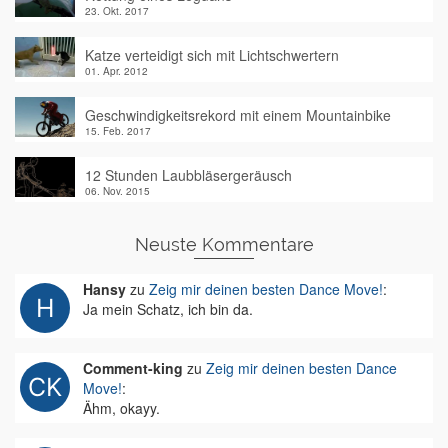
23. Okt. 2017
Katze verteidigt sich mit Lichtschwertern
01. Apr. 2012
Geschwindigkeitsrekord mit einem Mountainbike
15. Feb. 2017
12 Stunden Laubbläsergeräusch
06. Nov. 2015
Neuste Kommentare
Hansy
zu
Zeig mir deinen besten Dance Move!
:
Ja mein Schatz, ich bin da.
Comment-king
zu
Zeig mir deinen besten Dance
Move!
:
Ähm, okayy.