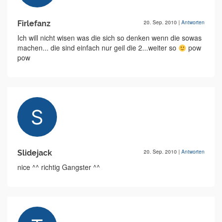
Firlefanz
20. Sep. 2010
|
Antworten
Ich will nicht wisen was die sich so denken wenn die sowas
machen... die sind einfach nur geil die 2...weiter so
pow
pow
Slidejack
20. Sep. 2010
|
Antworten
nice ^^ richtig Gangster ^^