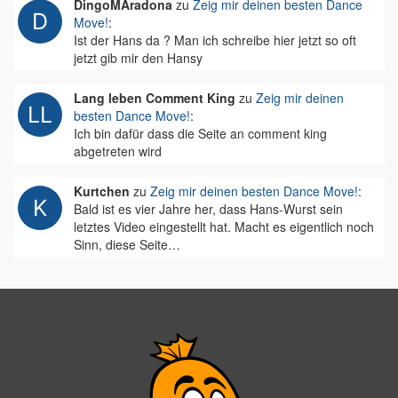
DingoMAradona
zu
Zeig mir deinen besten Dance
Move!
:
Ist der Hans da ? Man ich schreibe hier jetzt so oft
jetzt gib mir den Hansy
Lang leben Comment King
zu
Zeig mir deinen
besten Dance Move!
:
Ich bin dafür dass die Seite an comment king
abgetreten wird
Kurtchen
zu
Zeig mir deinen besten Dance Move!
:
Bald ist es vier Jahre her, dass Hans-Wurst sein
letztes Video eingestellt hat. Macht es eigentlich noch
Sinn, diese Seite…