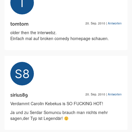
tomtom
20. Sep. 2010
|
Antworten
older then the interwebz.
Einfach mal auf broken comedy homepage schauen.
sirius89
20. Sep. 2010
|
Antworten
Verdammt Carolin Kebekus is SO FUCKING HOT!
Ja und zu Serdar Somuncu brauch man nichts mehr
sagen,der Typ ist Legendär!