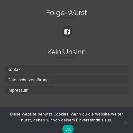
Folge-Wurst
Kein Unsinn
Kontakt
Datenschutzerklärung
Impressum
Die Wurst hat zwei Enden - hier ist Unten!
Diese Website benutzt Cookies. Wenn du die Website weiter
nutzt, gehen wir von deinem Einverständnis aus.
© Hans-Wurst.net - Gute Laune seit 2005
OK