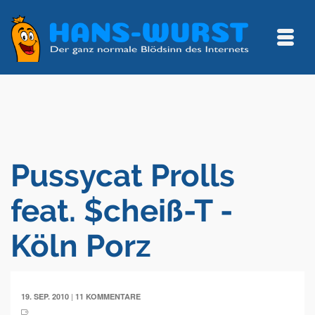
Pussycat Prolls
feat. $cheiß-T -
Köln Porz
|
19. SEP. 2010
11 KOMMENTARE