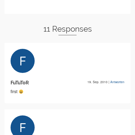
11 Responses
FuTuToR
19. Sep. 2010
|
Antworten
first