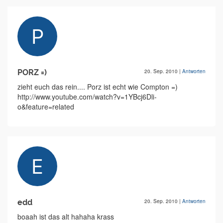
PORZ =)
20. Sep. 2010
|
Antworten
zieht euch das rein.... Porz ist echt wie Compton =)
http://www.youtube.com/watch?v=1YBcj6Dli-
o&feature=related
edd
20. Sep. 2010
|
Antworten
boaah ist das alt hahaha krass