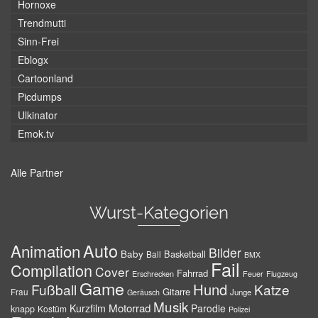
Hornoxe
Trendmutti
Sinn-Frei
Eblogx
Cartoonland
Picdumps
Ulkinator
Emok.tv
Alle Partner
Wurst-Kategorien
Auto
Animation
Bilder
Baby
Basketball
Ball
BMX
Fail
Compilation
Cover
Fahrrad
Erschrecken
Feuer
Flugzeug
Game
Hund
Fußball
Katze
Gitarre
Frau
Junge
Geräusch
Musik
Motorrad
Kurzfilm
Parodie
knapp
Kostüm
Polizei