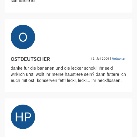
schnellste ist.
OSTDEUTSCHER
16. Juli 2009
|
Antworten
danke für die bananen und die lecker schoki! ihr seid
wirklich urst! wollt ihr meine haustiere sein? dann füttere ich
euch mit ost- konserven fett! lecki, lecki... ihr heckflossen.