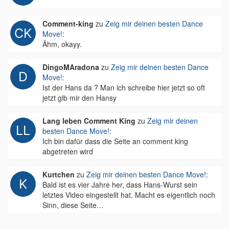
Comment-king
zu
Zeig mir deinen besten Dance
Move!
:
Ähm, okayy.
DingoMAradona
zu
Zeig mir deinen besten Dance
Move!
:
Ist der Hans da ? Man ich schreibe hier jetzt so oft
jetzt gib mir den Hansy
Lang leben Comment King
zu
Zeig mir deinen
besten Dance Move!
:
Ich bin dafür dass die Seite an comment king
abgetreten wird
Kurtchen
zu
Zeig mir deinen besten Dance Move!
:
Bald ist es vier Jahre her, dass Hans-Wurst sein
letztes Video eingestellt hat. Macht es eigentlich noch
Sinn, diese Seite…