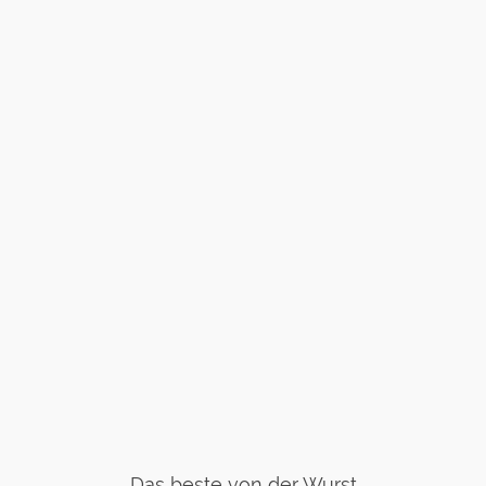
Das beste von der Wurst