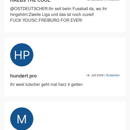
HAEBS THE COOL
@OSTDEUTSCHER:Ihr seit beim Fussball da, wo ihr
hingehört:Zweite Liga und das ist noch zuviel!
FUCK YOU!SC FREIBURG FOR EVER!
hundert pro
16. Juli 2009
|
Antworten
ihr west lutscher geht mal harz 4 getten