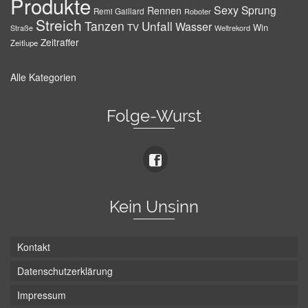
Produkte
Sexy
Sprung
Rennen
Remi Gaillard
Roboter
Streich
Tanzen
Unfall
Wasser
TV
Win
Weltrekord
Straße
Zeitraffer
Zeitlupe
Alle Kategorien
Folge-Wurst
Kein Unsinn
Kontakt
Datenschutzerklärung
Impressum