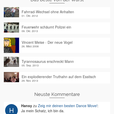
Fahrrad-Wechsel ohne Anhalten
01. Okt. 2012
Feuerwehr schäumt Polizei ein
09. Okt. 2013
Vincent Meise - Der neue Vogel
26. März 2008
Tyrannosaurus erschreckt Mann
05. Sep. 2013
Ein explodierender Truthahn auf dem Esstisch
29. Nov. 2013
Neuste Kommentare
Hansy
zu
Zeig mir deinen besten Dance Move!
:
Ja mein Schatz, ich bin da.