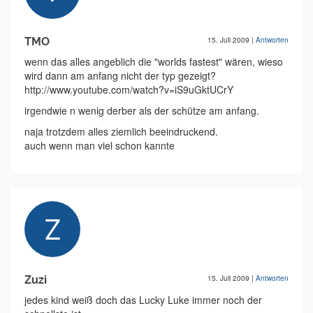
TMO
15. Juli 2009
|
Antworten
wenn das alles angeblich die "worlds fastest" wären, wieso
wird dann am anfang nicht der typ gezeigt?
http://www.youtube.com/watch?v=iS9uGktUCrY
irgendwie n wenig derber als der schütze am anfang.
naja trotzdem alles ziemlich beeindruckend.
auch wenn man viel schon kannte
Zuzi
15. Juli 2009
|
Antworten
jedes kind weiß doch das Lucky Luke immer noch der