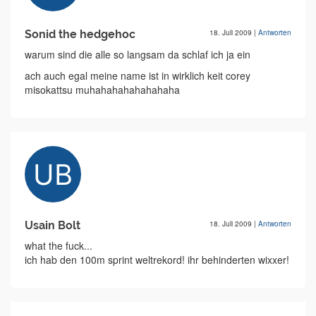
Sonid the hedgehoc
18. Juli 2009
|
Antworten
warum sind die alle so langsam da schlaf ich ja ein
ach auch egal meine name ist in wirklich keit corey
misokattsu muhahahahahahahaha
Usain Bolt
18. Juli 2009
|
Antworten
what the fuck...
ich hab den 100m sprint weltrekord! ihr behinderten wixxer!