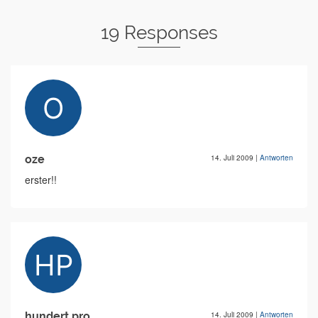
19 Responses
oze
14. Juli 2009
|
Antworten
erster!!
hundert pro
14. Juli 2009
|
Antworten