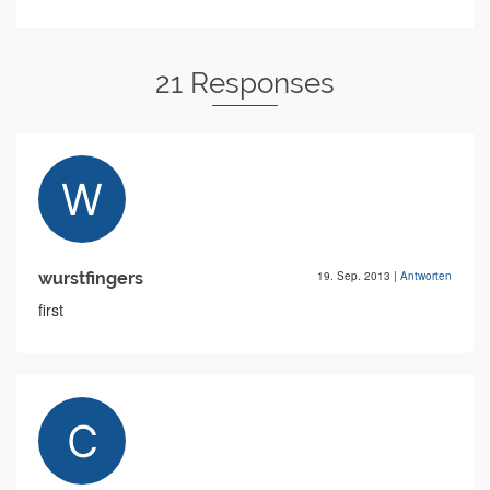
21 Responses
wurstfingers
19. Sep. 2013
|
Antworten
first