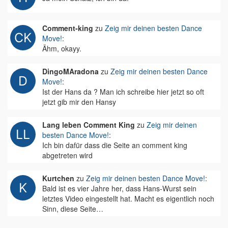
Comment-king
zu
Zeig mir deinen besten Dance
Move!
:
Ähm, okayy.
DingoMAradona
zu
Zeig mir deinen besten Dance
Move!
:
Ist der Hans da ? Man ich schreibe hier jetzt so oft
jetzt gib mir den Hansy
Lang leben Comment King
zu
Zeig mir deinen
besten Dance Move!
:
Ich bin dafür dass die Seite an comment king
abgetreten wird
Kurtchen
zu
Zeig mir deinen besten Dance Move!
:
Bald ist es vier Jahre her, dass Hans-Wurst sein
letztes Video eingestellt hat. Macht es eigentlich noch
Sinn, diese Seite…