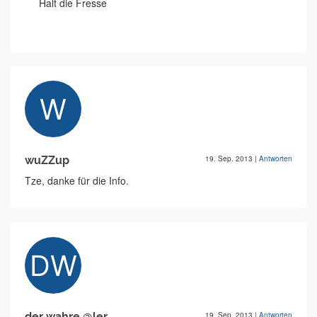
Halt die Fresse
wuZZup
19. Sep. 2013
|
Antworten
Tze, danke für die Info.
der wahre @ler
19. Sep. 2013
|
Antworten