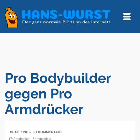
Pro Bodybuilder
gegen Pro
Armdrücker
|
19. SEP. 2013
21 KOMMENTARE
Armdrücken
,
Bodybuilding