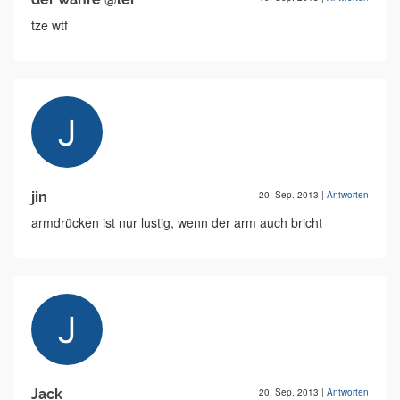
tze wtf
jin
20. Sep. 2013
|
Antworten
armdrücken ist nur lustig, wenn der arm auch bricht
Jack
20. Sep. 2013
|
Antworten