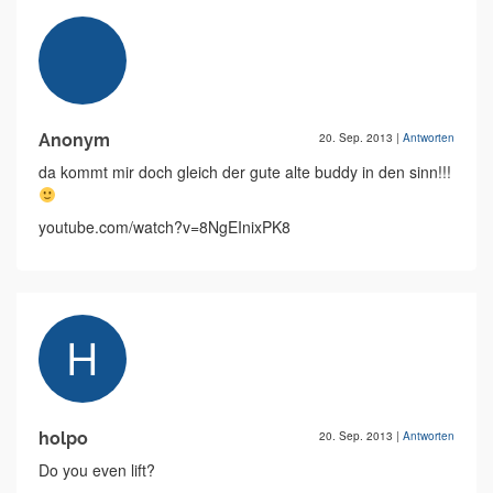
Anonym
20. Sep. 2013
|
Antworten
da kommt mir doch gleich der gute alte buddy in den sinn!!!
youtube.com/watch?v=8NgEInixPK8
holpo
20. Sep. 2013
|
Antworten
Do you even lift?