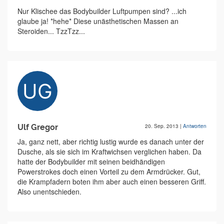
Nur Klischee das Bodybuilder Luftpumpen sind? ...ich
glaube ja! *hehe* Diese unästhetischen Massen an
Steroiden... TzzTzz...
Ulf Gregor
20. Sep. 2013
|
Antworten
Ja, ganz nett, aber richtig lustig wurde es danach unter der
Dusche, als sie sich im Kraftwichsen verglichen haben. Da
hatte der Bodybuilder mit seinen beidhändigen
Powerstrokes doch einen Vorteil zu dem Armdrücker. Gut,
die Krampfadern boten ihm aber auch einen besseren Griff.
Also unentschieden.