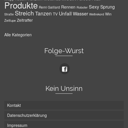
Produkte
Sexy
Sprung
Rennen
Remi Gaillard
Roboter
Streich
Tanzen
Unfall
Wasser
TV
Win
Weltrekord
Straße
Zeitraffer
Zeitlupe
Alle Kategorien
Folge-Wurst
Kein Unsinn
Kontakt
Datenschutzerklärung
Impressum