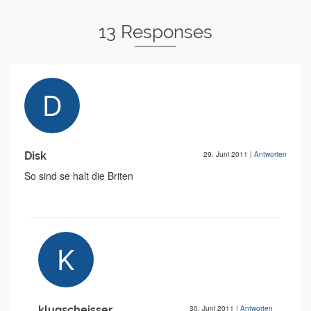
13 Responses
Disk
29. Juni 2011
|
Antworten
So sind se halt die Briten
klugscheisser
30. Juni 2011
|
Antworten