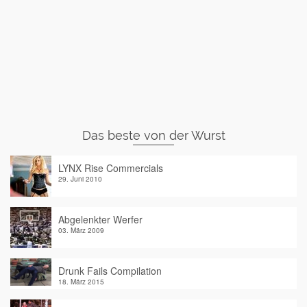
Das beste von der Wurst
LYNX Rise Commercials
29. Juni 2010
Abgelenkter Werfer
03. März 2009
Drunk Fails Compilation
18. März 2015