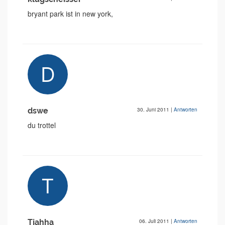
bryant park ist in new york,
dswe
30. Juni 2011
|
Antworten
du trottel
Tjahha
06. Juli 2011
|
Antworten