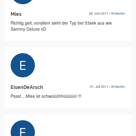
Mies
29. Juni 2011
|
Antworten
Richtig geil, vorallem sieht der Typ bei 53sek aus wie
Sammy Deluxe xD
EisenDeArsch
01. Juli 2011
|
Antworten
Pssst....Mies ist schwüüühhüüüüül !!!