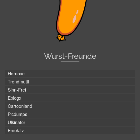
Wurst-Freunde
Hornoxe
Trendmutti
Sinn-Frei
Eblogx
Cartoonland
Picdumps
Ulkinator
Emok.tv