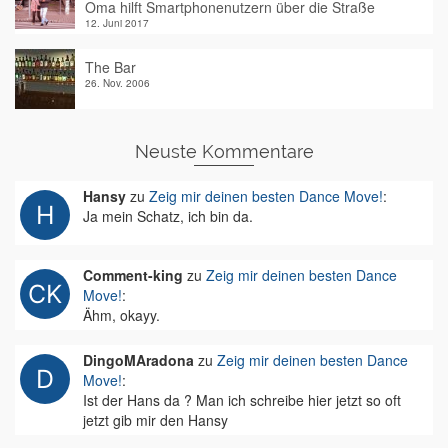
Oma hilft Smartphonenutzern über die Straße
12. Juni 2017
The Bar
26. Nov. 2006
Neuste Kommentare
Hansy
zu
Zeig mir deinen besten Dance Move!
:
Ja mein Schatz, ich bin da.
Comment-king
zu
Zeig mir deinen besten Dance
Move!
:
Ähm, okayy.
DingoMAradona
zu
Zeig mir deinen besten Dance
Move!
:
Ist der Hans da ? Man ich schreibe hier jetzt so oft
jetzt gib mir den Hansy