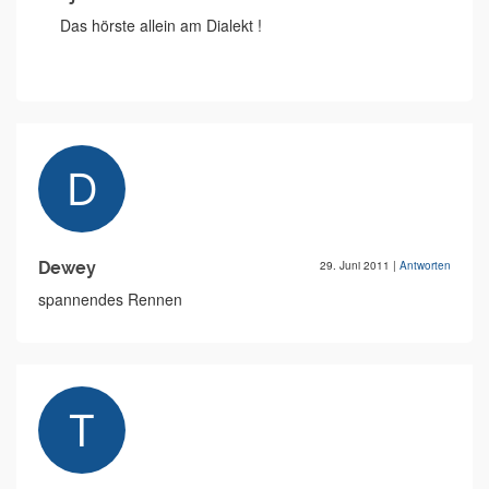
Das hörste allein am Dialekt !
Dewey
29. Juni 2011
|
Antworten
spannendes Rennen