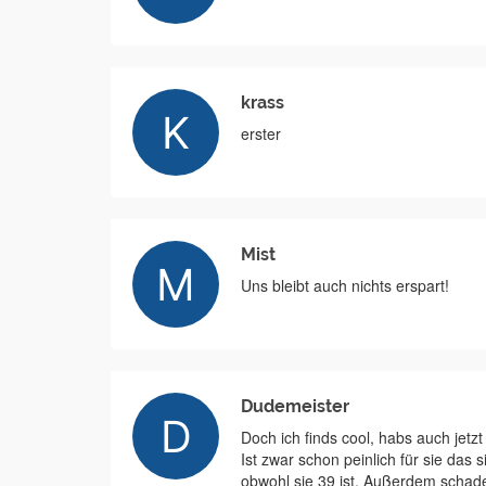
krass
erster
Mist
Uns bleibt auch nichts erspart!
Dudemeister
Doch ich finds cool, habs auch jet
Ist zwar schon peinlich für sie das
obwohl sie 39 ist. Außerdem schade