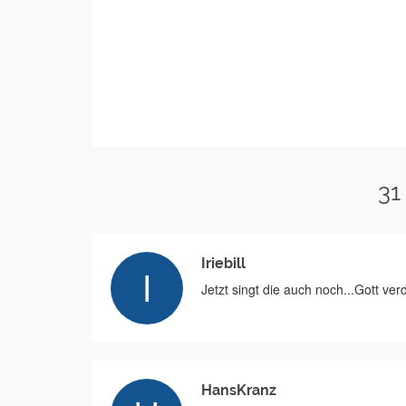
31
Iriebill
Jetzt singt die auch noch...Gott v
HansKranz