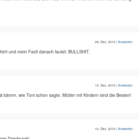
09. Dez. 2010
|
Antworten
hört und mein Fazit danach lautet: BULLSHIT.
10. Dez. 2010
|
Antworten
ä bämm, wie Toni schon sagte, Mütter mit Kindern sind die Besten!
10. Dez. 2010
|
Antworten
einer Drecksack!