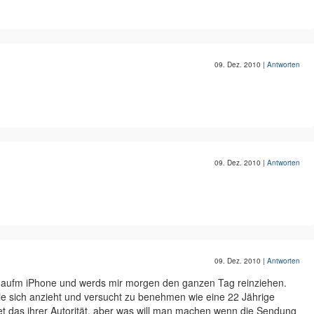
09. Dez. 2010
|
Antworten
09. Dez. 2010
|
Antworten
09. Dez. 2010
|
Antworten
zt aufm iPhone und werds mir morgen den ganzen Tag reinziehen.
 sie sich anzieht und versucht zu benehmen wie eine 22 Jährige
t das ihrer Autorität, aber was will man machen wenn die Sendung