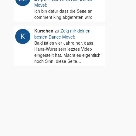
Move!
:
Ich bin dafür dass die Seite an
comment king abgetreten wird
Kurtchen
zu
Zeig mir deinen
besten Dance Move!
:
Bald ist es vier Jahre her, dass
Hans-Wurst sein letztes Video
eingestellt hat. Macht es eigentlich
noch Sinn, diese Seite…