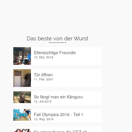
Das beste von der Wurst
Eifersüchtige Freundin
10. Dez. 2018
Tür öffnen
11. Feb. 2007
So fängt man ein Känguru
12. Juli 2012
Fail Olympics 2016 - Teil 1
12. Aug. 2016