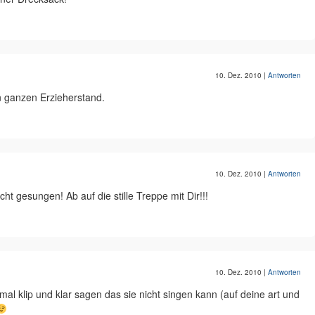
10. Dez. 2010
|
Antworten
n ganzen Erzieherstand.
10. Dez. 2010
|
Antworten
ht gesungen! Ab auf die stille Treppe mit Dir!!!
10. Dez. 2010
|
Antworten
mal klip und klar sagen das sie nicht singen kann (auf deine art und