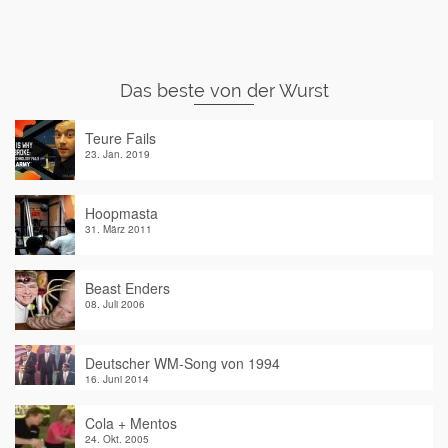
Das beste von der Wurst
Teure Fails
23. Jan. 2019
Hoopmasta
31. März 2011
Beast Enders
08. Juli 2006
Deutscher WM-Song von 1994
16. Juni 2014
Cola + Mentos
24. Okt. 2005