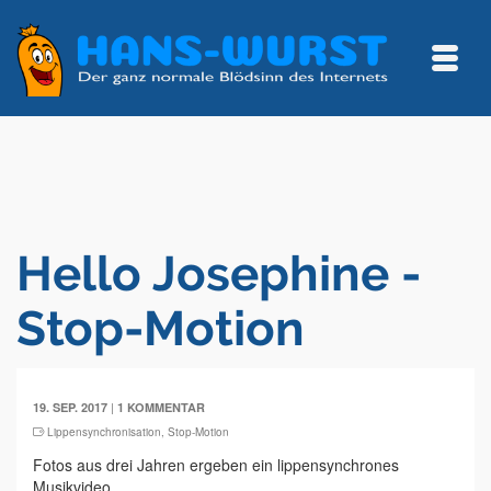
Hello Josephine -
Stop-Motion
|
19. SEP. 2017
1 KOMMENTAR
Lippensynchronisation
,
Stop-Motion
Fotos aus drei Jahren ergeben ein lippensynchrones
Musikvideo.