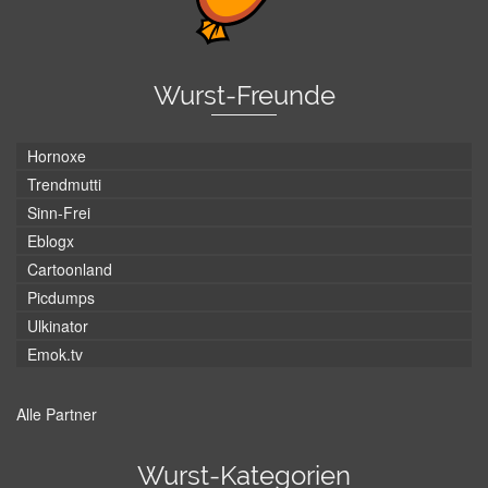
Wurst-Freunde
Hornoxe
Trendmutti
Sinn-Frei
Eblogx
Cartoonland
Picdumps
Ulkinator
Emok.tv
Alle Partner
Wurst-Kategorien