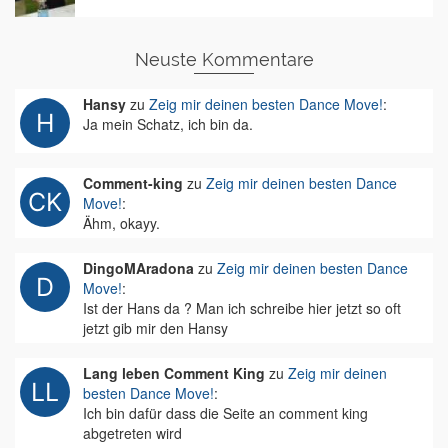
Neuste Kommentare
Hansy
zu
Zeig mir deinen besten Dance Move!
:
Ja mein Schatz, ich bin da.
Comment-king
zu
Zeig mir deinen besten Dance
Move!
:
Ähm, okayy.
DingoMAradona
zu
Zeig mir deinen besten Dance
Move!
:
Ist der Hans da ? Man ich schreibe hier jetzt so oft
jetzt gib mir den Hansy
Lang leben Comment King
zu
Zeig mir deinen
besten Dance Move!
:
Ich bin dafür dass die Seite an comment king
abgetreten wird