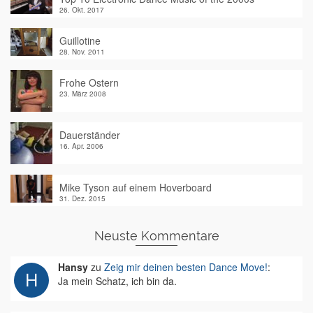
26. Okt. 2017
Guillotine
28. Nov. 2011
Frohe Ostern
23. März 2008
Dauerständer
16. Apr. 2006
Mike Tyson auf einem Hoverboard
31. Dez. 2015
Neuste Kommentare
Hansy
zu
Zeig mir deinen besten Dance Move!
:
Ja mein Schatz, ich bin da.