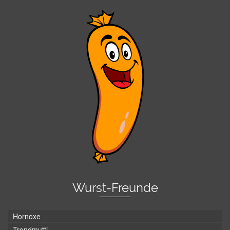
Wurst-Freunde
Hornoxe
Trendmutti