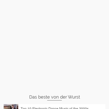
Das beste von der Wurst
Top 10 Electronic Dance Music of the 2000s