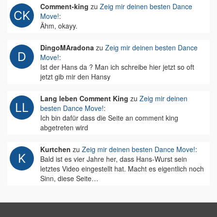
Comment-king
zu
Zeig mir deinen besten Dance
Move!
:
Ähm, okayy.
DingoMAradona
zu
Zeig mir deinen besten Dance
Move!
:
Ist der Hans da ? Man ich schreibe hier jetzt so oft
jetzt gib mir den Hansy
Lang leben Comment King
zu
Zeig mir deinen
besten Dance Move!
:
Ich bin dafür dass die Seite an comment king
abgetreten wird
Kurtchen
zu
Zeig mir deinen besten Dance Move!
:
Bald ist es vier Jahre her, dass Hans-Wurst sein
letztes Video eingestellt hat. Macht es eigentlich noch
Sinn, diese Seite…