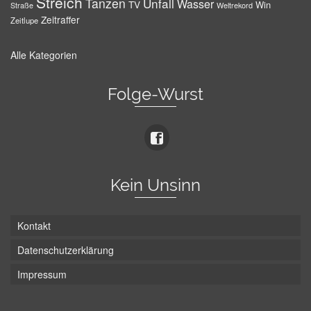
Streich
Tanzen
Unfall
Wasser
TV
Win
Weltrekord
Straße
Zeitraffer
Zeitlupe
Alle Kategorien
Folge-Wurst
Kein Unsinn
Kontakt
Datenschutzerklärung
Impressum