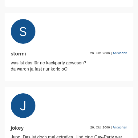
stormi
26. Okt. 2006
|
Antworten
was ist das für ne kackparty gewesen?
da waren ja fast nur kerle oO
jokey
26. Okt. 2006
|
Antworten
Jupp. Das ist doch mal extrafies. Und eine Gay-Party war