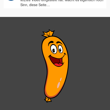
Sinn, diese Seite…