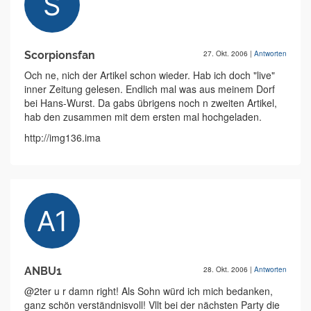
Scorpionsfan
27. Okt. 2006
|
Antworten
Och ne, nich der Artikel schon wieder. Hab ich doch "live"
inner Zeitung gelesen. Endlich mal was aus meinem Dorf
bei Hans-Wurst. Da gabs übrigens noch n zweiten Artikel,
hab den zusammen mit dem ersten mal hochgeladen.
http://img136.ima
ANBU1
28. Okt. 2006
|
Antworten
@2ter u r damn right! Als Sohn würd ich mich bedanken,
ganz schön verständnisvoll! Vllt bei der nächsten Party die