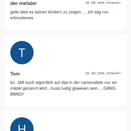
der metaler
26. Okt. 2006
|
Antworten
geile idee es seinen kindern zu zeigen......ich sag nur
erbrockenes
Tom
26. Okt. 2006
|
Antworten
lol...fällt euch eigentlich auf das in der namensliste nur ein
mädel genannt wird...muss lustig gewesen sein.....GANG
BANG!!