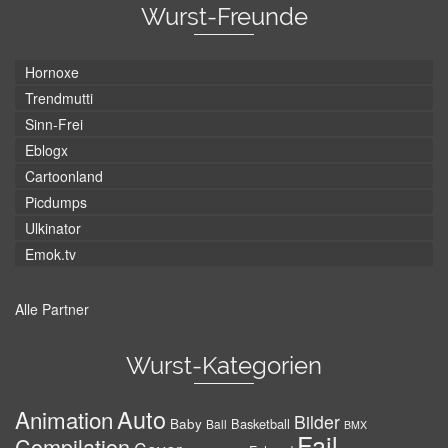
Wurst-Freunde
Hornoxe
Trendmutti
Sinn-Frei
Eblogx
Cartoonland
Picdumps
Ulkinator
Emok.tv
Alle Partner
Wurst-Kategorien
Auto
Animation
Bilder
Baby
Basketball
Ball
BMX
Fail
Compilation