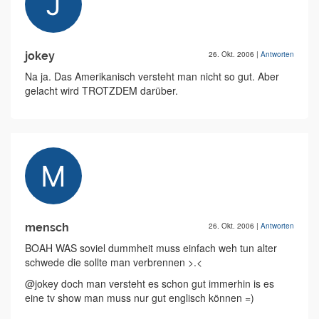
jokey
26. Okt. 2006
|
Antworten
Na ja. Das Amerikanisch versteht man nicht so gut. Aber
gelacht wird TROTZDEM darüber.
mensch
26. Okt. 2006
|
Antworten
BOAH WAS soviel dummheit muss einfach weh tun alter
schwede die sollte man verbrennen >.<
@jokey doch man versteht es schon gut immerhin is es
eine tv show man muss nur gut englisch können =)