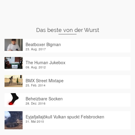
Das beste von der Wurst
Beatboxer Bigman
23. Aug. 2017
The Human Jukebox
09. Aug. 2012
BMX Street Mixtape
25. Feb. 2014
Beheizbare Socken
28. Dez. 2016
Eyjafjallajökull Vulkan spuckt Felsbrocken
31. Mai 2010