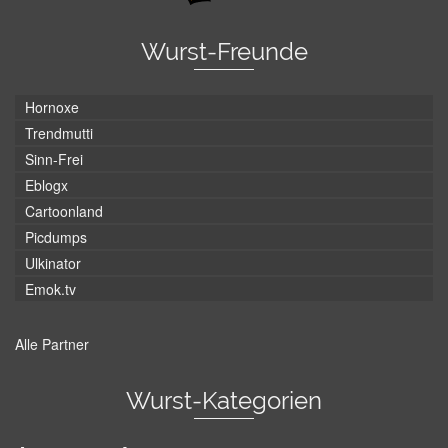
Wurst-Freunde
Hornoxe
Trendmutti
Sinn-Frei
Eblogx
Cartoonland
Picdumps
Ulkinator
Emok.tv
Alle Partner
Wurst-Kategorien