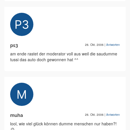
ps3
26. Okt. 2006
|
Antworten
am ende rastet der moderator voll aus weil die saudumme
tussi das auto doch gewonnen hat ^^
muha
26. Okt. 2006
|
Antworten
lool, wie viel glück können dumme menschen nur haben?!
;D