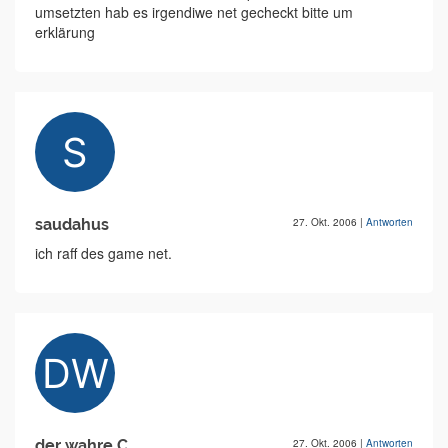
umsetzten hab es irgendiwe net gecheckt bitte um
erklärung
saudahus
27. Okt. 2006
|
Antworten
ich raff des game net.
der wahre C
27. Okt. 2006
|
Antworten