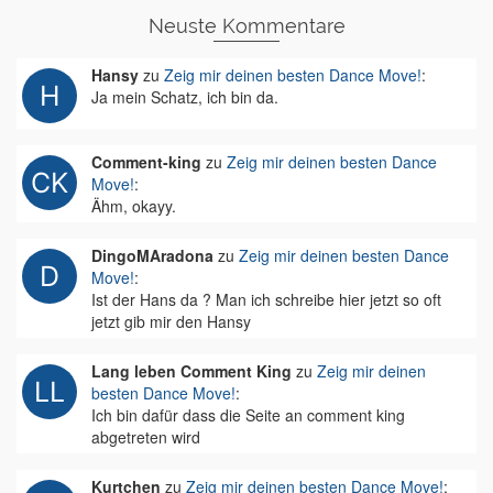
Neuste Kommentare
Hansy
zu
Zeig mir deinen besten Dance Move!
:
Ja mein Schatz, ich bin da.
Comment-king
zu
Zeig mir deinen besten Dance
Move!
:
Ähm, okayy.
DingoMAradona
zu
Zeig mir deinen besten Dance
Move!
:
Ist der Hans da ? Man ich schreibe hier jetzt so oft
jetzt gib mir den Hansy
Lang leben Comment King
zu
Zeig mir deinen
besten Dance Move!
:
Ich bin dafür dass die Seite an comment king
abgetreten wird
Kurtchen
zu
Zeig mir deinen besten Dance Move!
: