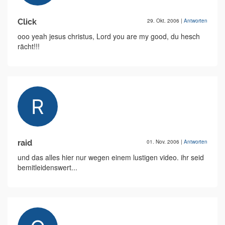
Click
29. Okt. 2006
|
Antworten
ooo yeah jesus christus, Lord you are my good, du hesch
rächt!!!
raid
01. Nov. 2006
|
Antworten
und das alles hier nur wegen einem lustigen video. ihr seid
bemitleidenswert...