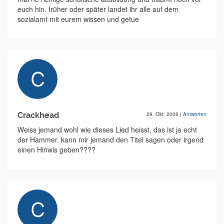
euch hin. früher oder später landet ihr alle auf dem
sozialamt mit eurem wissen und getue
Crackhead
29. Okt. 2006
|
Antworten
Weiss jemand wohl wie dieses Lied heisst, das ist ja echt
der Hammer. kann mir jemand den Titel sagen oder irgend
einen Hinwis geben????