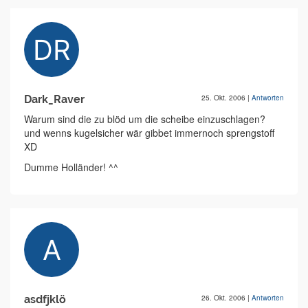
Dark_Raver
25. Okt. 2006
|
Antworten
Warum sind die zu blöd um die scheibe einzuschlagen?
und wenns kugelsicher wär gibbet immernoch sprengstoff
XD
Dumme Holländer! ^^
asdfjklö
26. Okt. 2006
|
Antworten