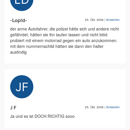
-Lop!d-
25. Okt. 2006
|
Antworten
der arme Autofahrer, die polizei hätte sich und andere nicht
gefährdet, hätten sie ihn laufen lassen und nicht blöd
probiert mit einem motorrad gegen ein auto anzukommen.
mit dem nummernschild hätten sie dann den halter
ausfindig
J F
25. Okt. 2006
|
Antworten
Ja und es ist DOCH RICHTIG sooo