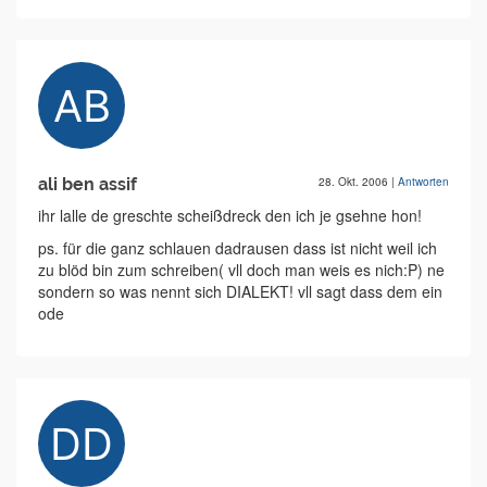
ali ben assif
28. Okt. 2006
|
Antworten
ihr lalle de greschte scheißdreck den ich je gsehne hon!
ps. für die ganz schlauen dadrausen dass ist nicht weil ich
zu blöd bin zum schreiben( vll doch man weis es nich:P) ne
sondern so was nennt sich DIALEKT! vll sagt dass dem ein
ode