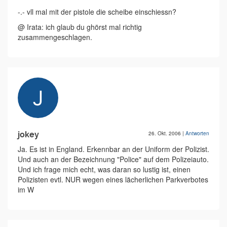
-.- vll mal mit der pistole die scheibe einschiessn?
@ Irata: ich glaub du ghörst mal richtig
zusammengeschlagen.
jokey
26. Okt. 2006
|
Antworten
Ja. Es ist in England. Erkennbar an der Uniform der Polizist.
Und auch an der Bezeichnung "Police" auf dem Polizeiauto.
Und ich frage mich echt, was daran so lustig ist, einen
Polizisten evtl. NUR wegen eines lächerlichen Parkverbotes
im W