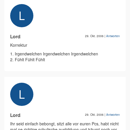
Lord
29. Okt. 2006
|
Antworten
Korrektur
1. Irgendwelchen Irgendwelchen Irgendwelchen
2. Fühlt Fühlt Fühlt
Lord
29. Okt. 2006
|
Antworten
Ihr seid einfach bebongt, sitzt alle vor euren Pcs, habt nicht
mal ne richtige schulische ausbildung und träumt noch vor