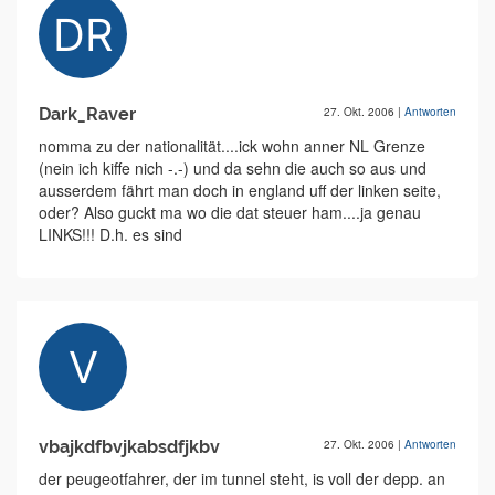
Dark_Raver
27. Okt. 2006
|
Antworten
nomma zu der nationalität....ick wohn anner NL Grenze
(nein ich kiffe nich -.-) und da sehn die auch so aus und
ausserdem fährt man doch in england uff der linken seite,
oder? Also guckt ma wo die dat steuer ham....ja genau
LINKS!!! D.h. es sind
vbajkdfbvjkabsdfjkbv
27. Okt. 2006
|
Antworten
der peugeotfahrer, der im tunnel steht, is voll der depp. an