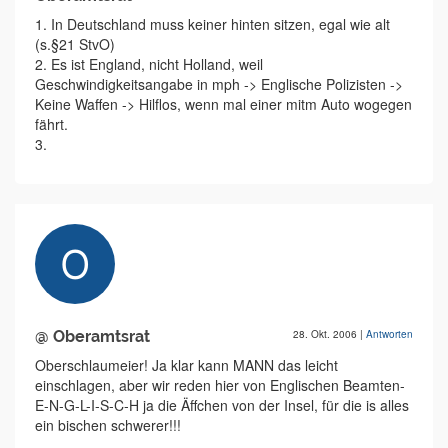
1. In Deutschland muss keiner hinten sitzen, egal wie alt
(s.§21 StvO)
2. Es ist England, nicht Holland, weil
Geschwindigkeitsangabe in mph -> Englische Polizisten ->
Keine Waffen -> Hilflos, wenn mal einer mitm Auto wogegen
fährt.
3.
@ Oberamtsrat
28. Okt. 2006
|
Antworten
Oberschlaumeier! Ja klar kann MANN das leicht
einschlagen, aber wir reden hier von Englischen Beamten-
E-N-G-L-I-S-C-H ja die Äffchen von der Insel, für die is alles
ein bischen schwerer!!!