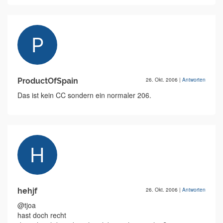
ProductOfSpain
26. Okt. 2006
|
Antworten
Das ist kein CC sondern ein normaler 206.
hehjf
26. Okt. 2006
|
Antworten
@tjoa
hast doch recht