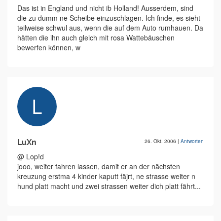
Das ist in England und nicht ib Holland! Ausserdem, sind
die zu dumm ne Scheibe einzuschlagen. Ich finde, es sieht
teilweise schwul aus, wenn die auf dem Auto rumhauen. Da
hätten die ihn auch gleich mit rosa Wattebäuschen
bewerfen können, w
LuXn
26. Okt. 2006
|
Antworten
@ Lop!d
jooo, weiter fahren lassen, damit er an der nächsten
kreuzung erstma 4 kinder kaputt fäjrt, ne strasse weiter n
hund platt macht und zwei strassen weiter dich platt fährt...