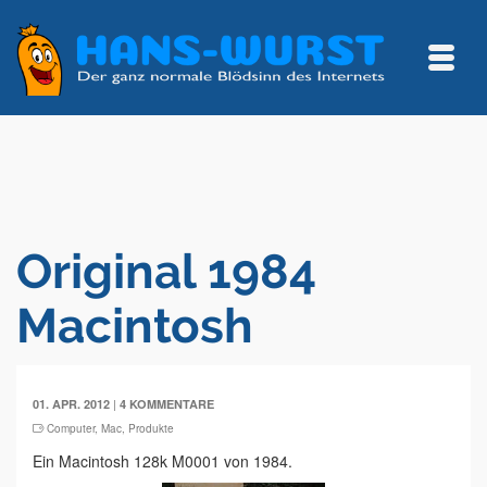
Original 1984
Macintosh
|
01. APR. 2012
4 KOMMENTARE
Computer
,
Mac
,
Produkte
Ein Macintosh 128k M0001 von 1984.