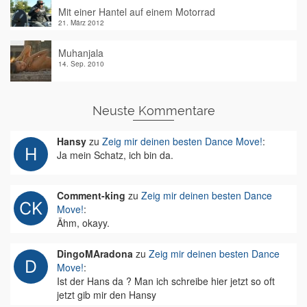
Mit einer Hantel auf einem Motorrad
21. März 2012
Muhanjala
14. Sep. 2010
Neuste Kommentare
Hansy
zu
Zeig mir deinen besten Dance Move!
:
Ja mein Schatz, ich bin da.
Comment-king
zu
Zeig mir deinen besten Dance
Move!
:
Ähm, okayy.
DingoMAradona
zu
Zeig mir deinen besten Dance
Move!
:
Ist der Hans da ? Man ich schreibe hier jetzt so oft
jetzt gib mir den Hansy