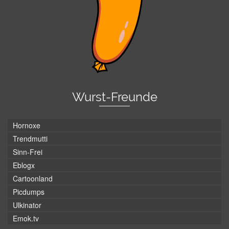
Wurst-Freunde
Hornoxe
Trendmutti
Sinn-Frei
Eblogx
Cartoonland
Picdumps
Ulkinator
Emok.tv