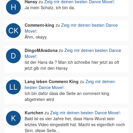
Hansy
zu
Zeig mir deinen besten Dance Move!
:
Ja mein Schatz, ich bin da.
Comment-king
zu
Zeig mir deinen besten Dance
Move!
:
Ähm, okayy.
DingoMAradona
zu
Zeig mir deinen besten Dance
Move!
:
Ist der Hans da ? Man ich schreibe hier jetzt so oft
jetzt gib mir den Hansy
Lang leben Comment King
zu
Zeig mir deinen
besten Dance Move!
:
Ich bin dafür dass die Seite an comment king
abgetreten wird
Kurtchen
zu
Zeig mir deinen besten Dance Move!
:
Bald ist es vier Jahre her, dass Hans-Wurst sein
letztes Video eingestellt hat. Macht es eigentlich noch
Sinn, diese Seite…