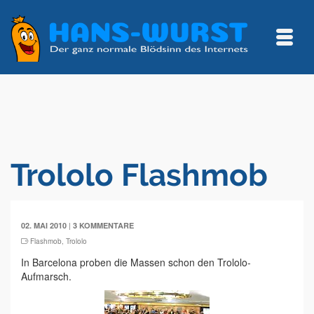
Trololo Flashmob
|
02. MAI 2010
3 KOMMENTARE
Flashmob
,
Trololo
In Barcelona proben die Massen schon den Trololo-
Aufmarsch.