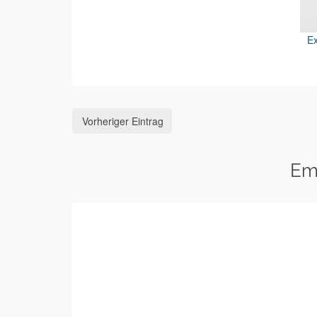
Ex
Vorheriger Eintrag
Em