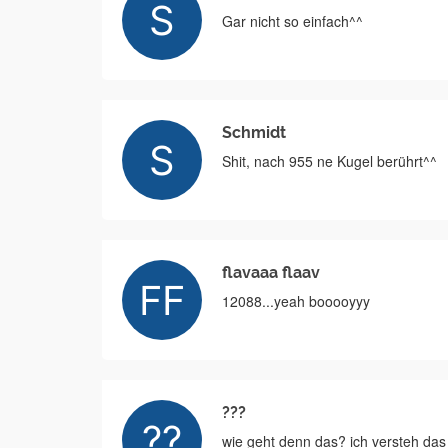
Gar nicht so einfach^^
Schmidt
Shit, nach 955 ne Kugel berührt^^
flavaaa flaav
12088...yeah booooyyy
???
wie geht denn das? ich versteh das