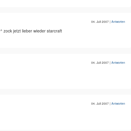
04. Juli 2007
|
Antworten
zock jetzt lieber wieder starcraft
04. Juli 2007
|
Antworten
04. Juli 2007
|
Antworten