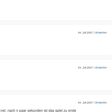
04. Juli 2007
|
Antworten
04. Juli 2007
|
Antworten
04. Juli 2007
|
Antworten
 net. nach n paar sekunden ist das spiel zu ende