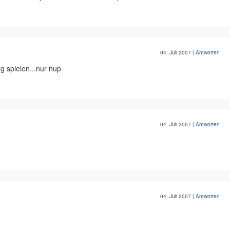
04. Juli 2007
|
Antworten
 spielen...nur nup
04. Juli 2007
|
Antworten
04. Juli 2007
|
Antworten