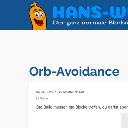
Orb-Avoidance
|
04. JULI 2007
45 KOMMENTARE
Game
Die Bälle müssen die Blöcke treffen, du darfst abe