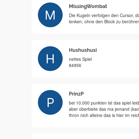
MissingWombat
Die Kugeln verfolgen den Cursor, dü
lenken, ohne den Block zu berühren
Hushushusi
nettes Spiel
84956
PrinzP
bei 10.000 punkten ist das spiel le
aber überbiete das ma jemand (kann
thron nich alleine das is hier im r