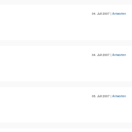
04. Juli 2007
|
Antworten
04. Juli 2007
|
Antworten
05. Juli 2007
|
Antworten