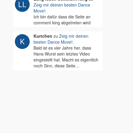
Zeig mir deinen besten Dance
Move!
:
Ich bin dafür dass die Seite an
comment king abgetreten wird
Kurtchen
zu
Zeig mir deinen
besten Dance Move!
:
Bald ist es vier Jahre her, dass
Hans-Wurst sein letztes Video
eingestellt hat. Macht es eigentlich
noch Sinn, diese Seite…