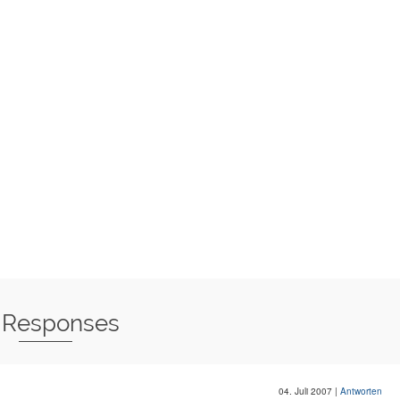
 Responses
04. Juli 2007
|
Antworten