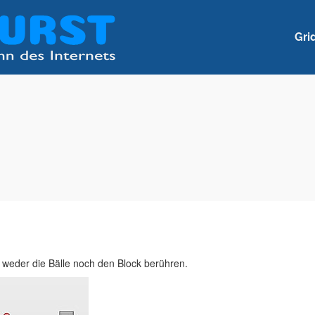
Gri
r weder die Bälle noch den Block berühren.