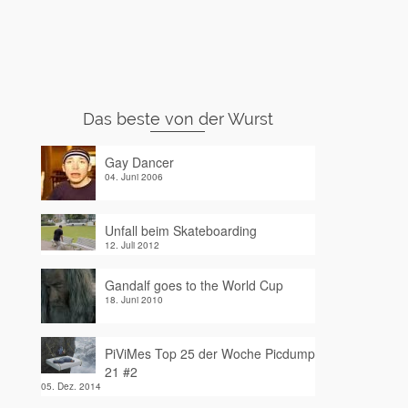
Das beste von der Wurst
Gay Dancer
04. Juni 2006
Unfall beim Skateboarding
12. Juli 2012
Gandalf goes to the World Cup
18. Juni 2010
PiViMes Top 25 der Woche Picdump
21 #2
05. Dez. 2014