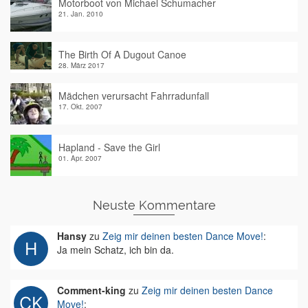
Motorboot von Michael Schumacher
21. Jan. 2010
The Birth Of A Dugout Canoe
28. März 2017
Mädchen verursacht Fahrradunfall
17. Okt. 2007
Hapland - Save the Girl
01. Apr. 2007
Neuste Kommentare
Hansy
zu
Zeig mir deinen besten Dance Move!
:
Ja mein Schatz, ich bin da.
Comment-king
zu
Zeig mir deinen besten Dance
Move!
: