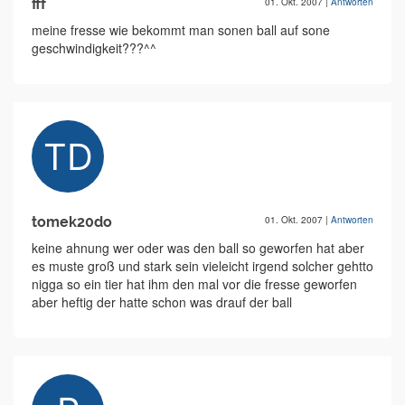
fff
01. Okt. 2007
|
Antworten
meine fresse wie bekommt man sonen ball auf sone
geschwindigkeit???^^
tomek20do
01. Okt. 2007
|
Antworten
keine ahnung wer oder was den ball so geworfen hat aber
es muste groß und stark sein vieleicht irgend solcher gehtto
nigga so ein tier hat ihm den mal vor die fresse geworfen
aber heftig der hatte schon was drauf der ball