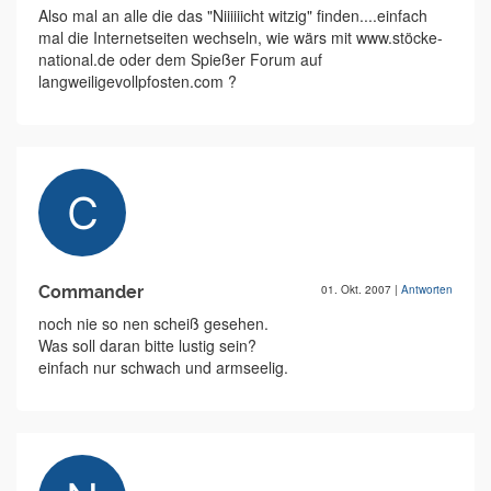
Also mal an alle die das "Niiiiiicht witzig" finden....einfach
mal die Internetseiten wechseln, wie wärs mit www.stöcke-
national.de oder dem Spießer Forum auf
langweiligevollpfosten.com ?
Commander
01. Okt. 2007
|
Antworten
noch nie so nen scheiß gesehen.
Was soll daran bitte lustig sein?
einfach nur schwach und armseelig.