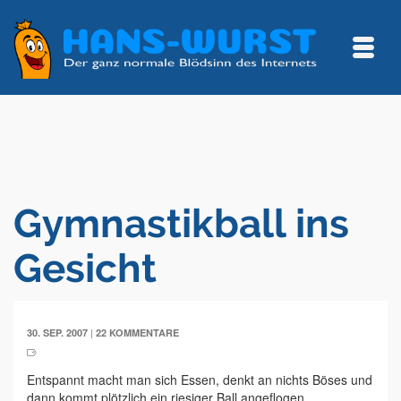
Gymnastikball ins
Gesicht
|
30. SEP. 2007
22 KOMMENTARE
Entspannt macht man sich Essen, denkt an nichts Böses und
dann kommt plötzlich ein riesiger Ball angeflogen.