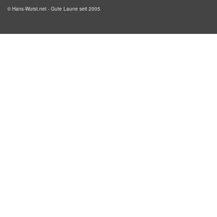
© Hans-Wurst.net - Gute Laune seit 2005