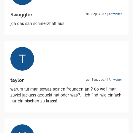
Swoggler
30. Sep. 2007
|
Antworten
joa das sah schmerzhaft aus
taylor
30. Sep. 2007
|
Antworten
warum tut man sowas seinen freunden an ? 0o weil man
zuviel jackass geguckt hat oder was?... ich find iwie einfach
nur ein bischen zu krass!