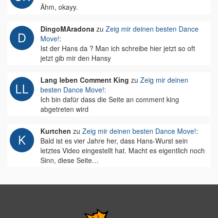
Ähm, okayy.
DingoMAradona
zu
Zeig mir deinen besten Dance
Move!
:
Ist der Hans da ? Man ich schreibe hier jetzt so oft
jetzt gib mir den Hansy
Lang leben Comment King
zu
Zeig mir deinen
besten Dance Move!
:
Ich bin dafür dass die Seite an comment king
abgetreten wird
Kurtchen
zu
Zeig mir deinen besten Dance Move!
:
Bald ist es vier Jahre her, dass Hans-Wurst sein
letztes Video eingestellt hat. Macht es eigentlich noch
Sinn, diese Seite…