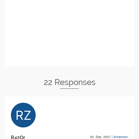
22 Responses
R4zOr
30. Sep. 2007
|
Antworten