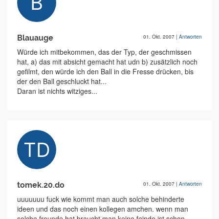
Blauauge
01. Okt. 2007
|
Antworten
Würde ich mitbekommen, das der Typ, der geschmissen
hat, a) das mit absicht gemacht hat udn b) zusätzlich noch
gefilmt, den würde ich den Ball in die Fresse drücken, bis
der den Ball geschluckt hat...
Daran ist nichts witziges...
tomek.20.do
01. Okt. 2007
|
Antworten
uuuuuuu fuck wie kommt man auch solche behinderte
ideen und das noch einen kollegen amchen. wenn man
solche freunde hat braucht man keine feinde ist schon