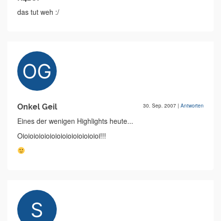
das tut weh :/
Onkel Geil
30. Sep. 2007
|
Antworten
Eines der wenigen Highlights heute...
Oioioioioioioioioioioioioioioi!!!