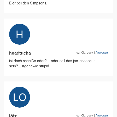
Eier bei den Simpsons.
headtucha
02. Okt. 2007
|
Antworten
ist doch scheiße oder? ...oder soll das jackassesque
sein?... irgendwie stupid
lötz
03. Okt. 2007
|
Antworten