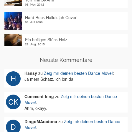
08. Nov. 2012
Hard Rock Hallelujah Cover
08. Juli 2006
Ein heiliges Stück Holz
29. Aug. 2015
Neuste Kommentare
Hansy
zu
Zeig mir deinen besten Dance Move!
:
Ja mein Schatz, ich bin da.
Comment-king
zu
Zeig mir deinen besten Dance
Move!
:
Ähm, okayy.
DingoMAradona
zu
Zeig mir deinen besten Dance
Move!
: