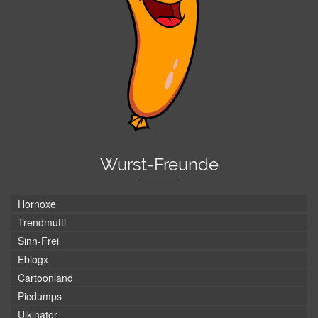
Wurst-Freunde
Hornoxe
Trendmutti
Sinn-Frei
Eblogx
Cartoonland
Picdumps
Ulkinator