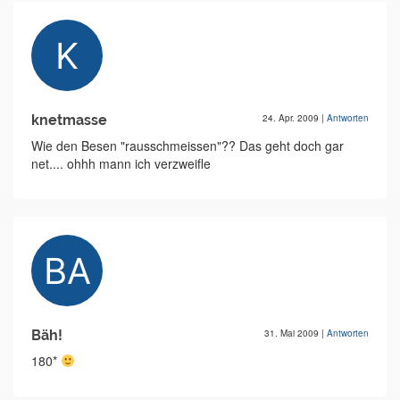
knetmasse
24. Apr. 2009
|
Antworten
Wie den Besen "rausschmeissen"?? Das geht doch gar
net.... ohhh mann ich verzweifle
Bäh!
31. Mai 2009
|
Antworten
180*