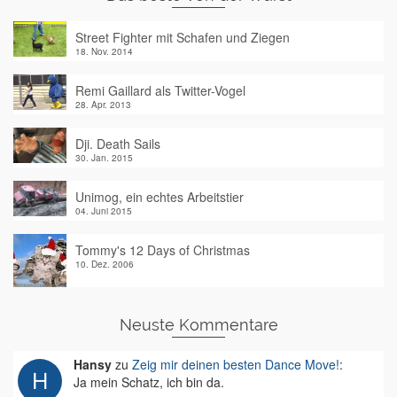
Street Fighter mit Schafen und Ziegen
18. Nov. 2014
Remi Gaillard als Twitter-Vogel
28. Apr. 2013
Dji. Death Sails
30. Jan. 2015
Unimog, ein echtes Arbeitstier
04. Juni 2015
Tommy's 12 Days of Christmas
10. Dez. 2006
Neuste Kommentare
Hansy
zu
Zeig mir deinen besten Dance Move!
:
Ja mein Schatz, ich bin da.