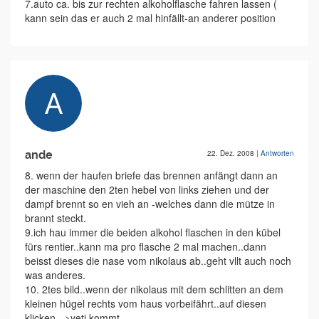
7.auto ca. bis zur rechten alkoholflasche fahren lassen (
kann sein das er auch 2 mal hinfällt-an anderer position
ande
22. Dez. 2008
|
Antworten
8. wenn der haufen briefe das brennen anfängt dann an
der maschine den 2ten hebel von links ziehen und der
dampf brennt so en vieh an -welches dann die mütze in
brannt steckt.
9.ich hau immer die beiden alkohol flaschen in den kübel
fürs rentier..kann ma pro flasche 2 mal machen..dann
beisst dieses die nase vom nikolaus ab..geht vllt auch noch
was anderes.
10. 2tes bild..wenn der nikolaus mit dem schlitten an dem
kleinen hügel rechts vom haus vorbeifährt..auf diesen
klicken..->yeti kommt