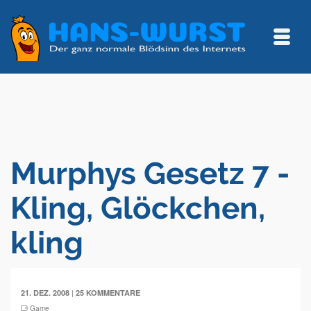
Murphys Gesetz 7 -
Kling, Glöckchen,
kling
|
21. DEZ. 2008
25 KOMMENTARE
Game