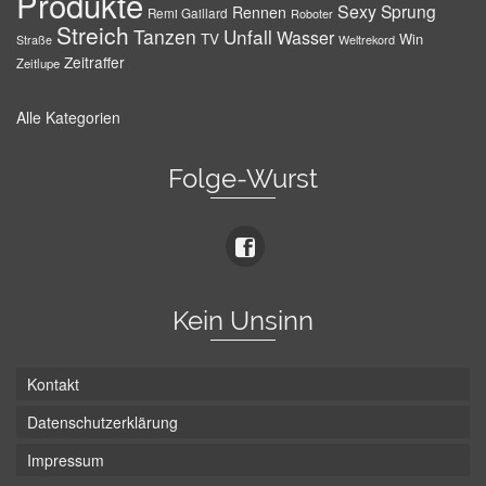
Produkte
Sexy
Sprung
Rennen
Remi Gaillard
Roboter
Streich
Tanzen
Unfall
Wasser
TV
Win
Weltrekord
Straße
Zeitraffer
Zeitlupe
Alle Kategorien
Folge-Wurst
Kein Unsinn
Kontakt
Datenschutzerklärung
Impressum