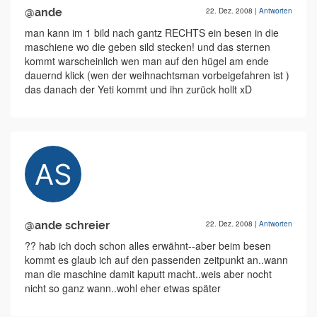
@ande
22. Dez. 2008
|
Antworten
man kann im 1 bild nach gantz RECHTS ein besen in die
maschiene wo die geben sild stecken! und das sternen
kommt warscheinlich wen man auf den hügel am ende
dauernd klick (wen der weihnachtsman vorbeigefahren ist )
das danach der Yeti kommt und ihn zurück hollt xD
@ande schreier
22. Dez. 2008
|
Antworten
?? hab ich doch schon alles erwähnt--aber beim besen
kommt es glaub ich auf den passenden zeitpunkt an..wann
man die maschine damit kaputt macht..weis aber nocht
nicht so ganz wann..wohl eher etwas später