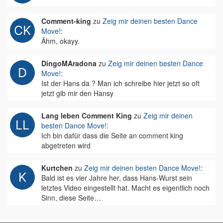
Comment-king
zu
Zeig mir deinen besten Dance
Move!
:
Ähm, okayy.
DingoMAradona
zu
Zeig mir deinen besten Dance
Move!
:
Ist der Hans da ? Man ich schreibe hier jetzt so oft
jetzt gib mir den Hansy
Lang leben Comment King
zu
Zeig mir deinen
besten Dance Move!
:
Ich bin dafür dass die Seite an comment king
abgetreten wird
Kurtchen
zu
Zeig mir deinen besten Dance Move!
:
Bald ist es vier Jahre her, dass Hans-Wurst sein
letztes Video eingestellt hat. Macht es eigentlich noch
Sinn, diese Seite…