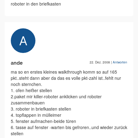
roboter in den briefkasten
ande
22. Dez. 2008
|
Antworten
ma so en erstes kleines walkthrough komm so auf 165
pkt..steht dann aber da das es volle pkt-zahl ist..fehlt nur
noch sternchen.
1. ofen heißer stellen
2.paket mir killer-roboter anklicken und roboter
zusammenbauen
3. roboter in briefkasten stellen
4. topflappen in mülleimer
5. fenster aufmachen-beide türen
6. tasse auf fenster -warten bis gefroren..und wieder zurück
stellen