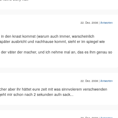
22. Dez. 2008
|
Antworten
 in den knast kommst (warum auch immer, warscheinlich
e später ausbricht und nachhause kommt, sieht er im spiegel wie
s der väter der macher, und ich nehme mal an, das es ihm genau so
22. Dez. 2008
|
Antworten
macher aber ihr hättet eure zeit mit was sinnvolerem verschwenden
geht mir schon nach 2 sekunden aufn sack...