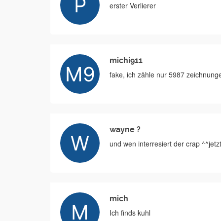
erster Verlierer
michi911
fake, ich zähle nur 5987 zeichnung
wayne ?
und wen interresiert der crap ^^jetz
mich
Ich finds kuhl