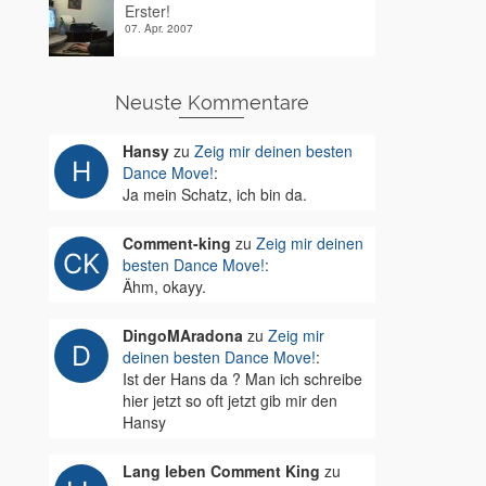
Erster!
07. Apr. 2007
Neuste Kommentare
Hansy
zu
Zeig mir deinen besten
Dance Move!
:
Ja mein Schatz, ich bin da.
Comment-king
zu
Zeig mir deinen
besten Dance Move!
:
Ähm, okayy.
DingoMAradona
zu
Zeig mir
deinen besten Dance Move!
:
Ist der Hans da ? Man ich schreibe
hier jetzt so oft jetzt gib mir den
Hansy
Lang leben Comment King
zu