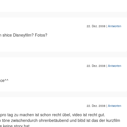
22. Dez. 2008
|
Antworten
n shice Disneyfilm? Fotos?
22. Dez. 2008
|
Antworten
nce^^
22. Dez. 2008
|
Antworten
pro tag zu machen ist schon recht übel, video ist recht gut.
en töne zwischendurch ohrenbetäubend und blöd ist das der kurzfilm
e keine story hat.