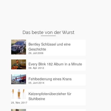
Das beste von der Wurst
Bentley Schlüssel und eine
Geschichte
29. Juli 2009
Every Blink 182 Album in a Minute
09. Apr. 2012
Fehlbedienung eines Krans
05. Juni 2014
Katzenpfotenüberzieher für
Stuhlbeine
25. Nov. 2017