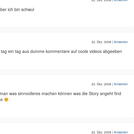
22. Dez. 2008
|
Antworten
ber ich bin schwul
22. Dez. 2008
|
Antworten
der tag ein tag aus dumme kommentare auf coole videos abgeeben
22. Dez. 2008
|
Antworten
e man was sinnvolleres machen können was die Story angeht find
he
22. Dez. 2008
|
Antworten