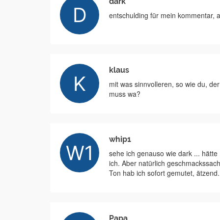
dark
entschulding für mein kommentar, a
klaus
mit was sinnvolleren, so wie du, 
muss wa?
whip1
sehe ich genauso wie dark ... hätt
ich. Aber natürlich geschmackssac
Ton hab ich sofort gemutet, ätzend.
Papa