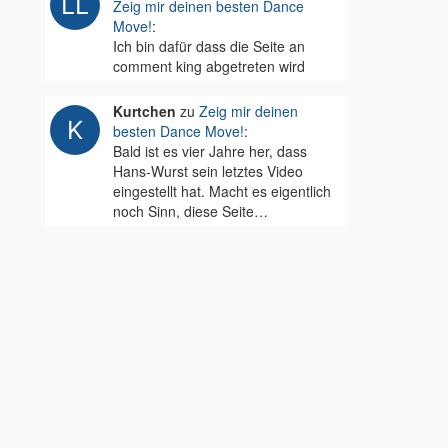
Zeig mir deinen besten Dance
Move!
:
Ich bin dafür dass die Seite an
comment king abgetreten wird
Kurtchen
zu
Zeig mir deinen
besten Dance Move!
:
Bald ist es vier Jahre her, dass
Hans-Wurst sein letztes Video
eingestellt hat. Macht es eigentlich
noch Sinn, diese Seite…