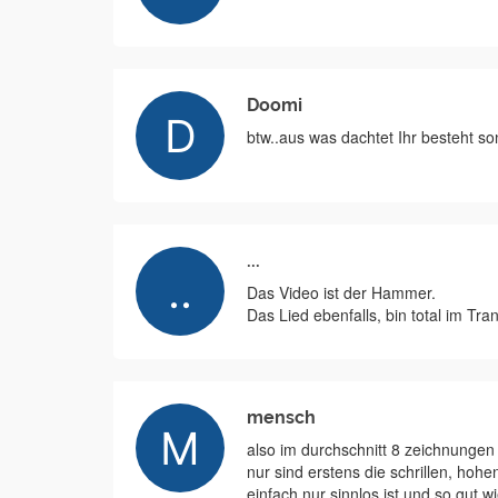
Doomi
btw..aus was dachtet Ihr besteht so
...
Das Video ist der Hammer.
Das Lied ebenfalls, bin total im Tra
mensch
also im durchschnitt 8 zeichnungen 
nur sind erstens die schrillen, hoh
einfach nur sinnlos ist und so gut wi