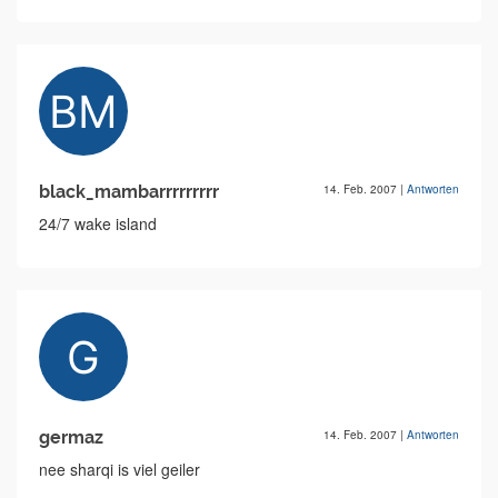
black_mambarrrrrrrrr
14. Feb. 2007
|
Antworten
24/7 wake island
germaz
14. Feb. 2007
|
Antworten
nee sharqi is viel geiler