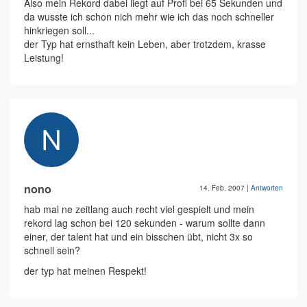
Also mein Rekord dabei liegt auf Profi bei 65 Sekunden und
da wusste ich schon nich mehr wie ich das noch schneller
hinkriegen soll...
der Typ hat ernsthaft kein Leben, aber trotzdem, krasse
Leistung!
nono
14. Feb. 2007
|
Antworten
hab mal ne zeitlang auch recht viel gespielt und mein
rekord lag schon bei 120 sekunden - warum sollte dann
einer, der talent hat und ein bisschen übt, nicht 3x so
schnell sein?
der typ hat meinen Respekt!