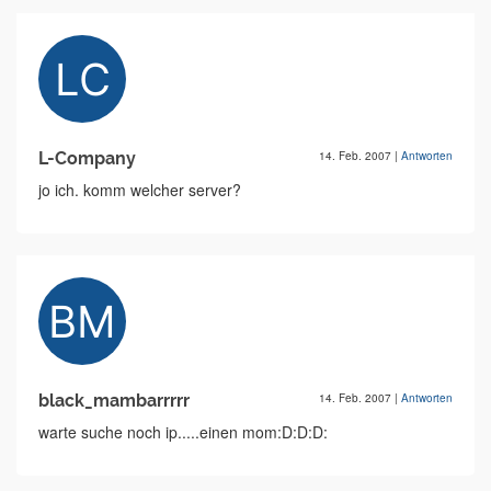
L-Company
14. Feb. 2007
|
Antworten
jo ich. komm welcher server?
black_mambarrrrr
14. Feb. 2007
|
Antworten
warte suche noch ip.....einen mom:D:D:D: