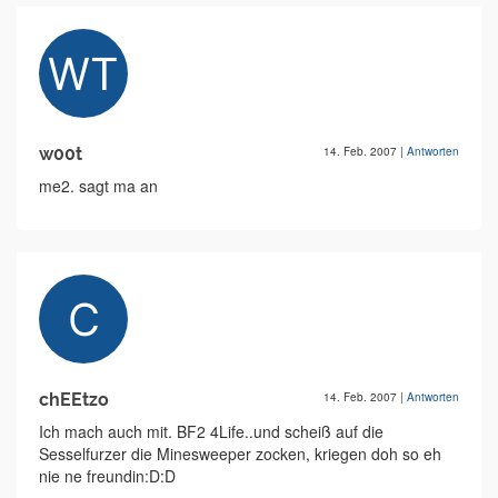
w00t
14. Feb. 2007
|
Antworten
me2. sagt ma an
chEEtzo
14. Feb. 2007
|
Antworten
Ich mach auch mit. BF2 4Life..und scheiß auf die
Sesselfurzer die Minesweeper zocken, kriegen doh so eh
nie ne freundin:D:D