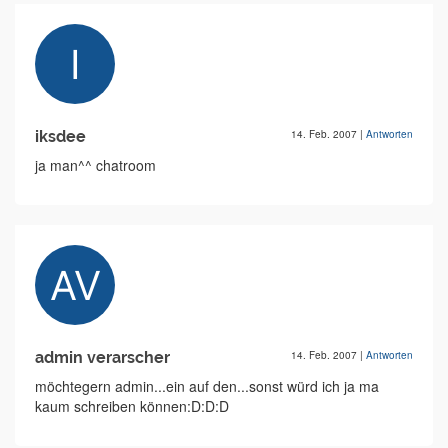
iksdee
14. Feb. 2007
|
Antworten
ja man^^ chatroom
admin verarscher
14. Feb. 2007
|
Antworten
möchtegern admin...ein auf den...sonst würd ich ja ma
kaum schreiben können:D:D:D