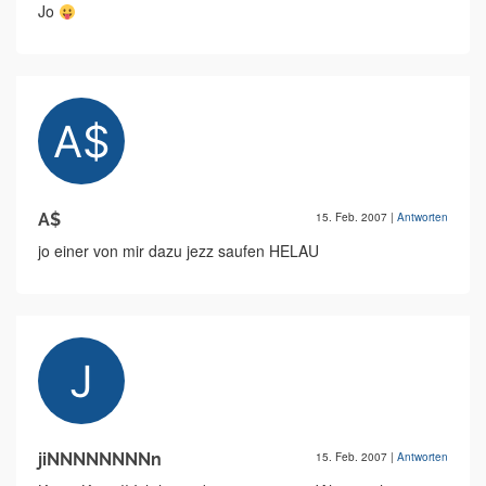
Jo
A$
15. Feb. 2007
|
Antworten
jo einer von mir dazu jezz saufen HELAU
jiNNNNNNNNn
15. Feb. 2007
|
Antworten