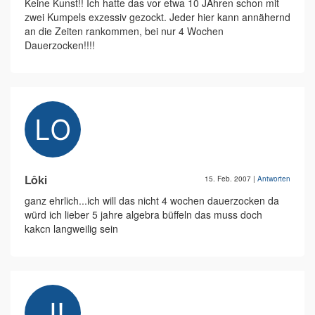
Keine Kunst!! Ich hatte das vor etwa 10 JAhren schon mit
zwei Kumpels exzessiv gezockt. Jeder hier kann annähernd
an die Zeiten rankommen, bei nur 4 Wochen
Dauerzocken!!!!
Lôki
15. Feb. 2007
|
Antworten
ganz ehrlich...ich will das nicht 4 wochen dauerzocken da
würd ich lieber 5 jahre algebra büffeln das muss doch
kakcn langweilig sein