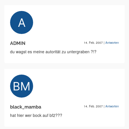
ADMIN
14. Feb. 2007
|
Antworten
du wagst es meine autorität zu untergraben ?!?
black_mamba
14. Feb. 2007
|
Antworten
hat hier wer bock auf bf2???