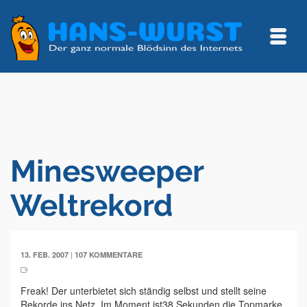
Minesweeper
Weltrekord
|
13. FEB. 2007
107 KOMMENTARE
Freak! Der unterbietet sich ständig selbst und stellt seine
Rekorde ins Netz. Im Moment ist38 Sekunden die Topmarke.