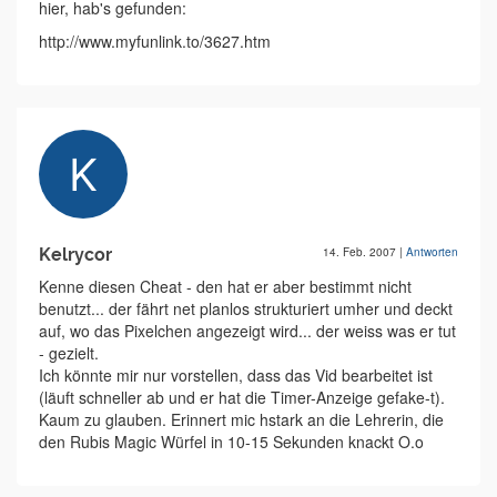
hier, hab's gefunden:
http://www.myfunlink.to/3627.htm
Kelrycor
14. Feb. 2007
|
Antworten
Kenne diesen Cheat - den hat er aber bestimmt nicht
benutzt... der fährt net planlos strukturiert umher und deckt
auf, wo das Pixelchen angezeigt wird... der weiss was er tut
- gezielt.
Ich könnte mir nur vorstellen, dass das Vid bearbeitet ist
(läuft schneller ab und er hat die Timer-Anzeige gefake-t).
Kaum zu glauben. Erinnert mic hstark an die Lehrerin, die
den Rubis Magic Würfel in 10-15 Sekunden knackt O.o