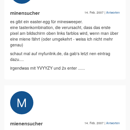
minensucher
14. Feb. 2007
|
Antworten
es gibt ein easter-egg für minesweeper.
eine tastenkombination, die verursacht, dass das erste
pixel am bildschirm oben links farblos wird, wenn man über
eine miene fährt (oder umgekehrt - weiss ich nicht mehr
genau)
schaut mal auf myfunlink.de, da gab's letzt nen eintrag
dazu....
irgendwas mit YVYYZY und 2x enter ......
mienensucher
14. Feb. 2007
|
Antworten