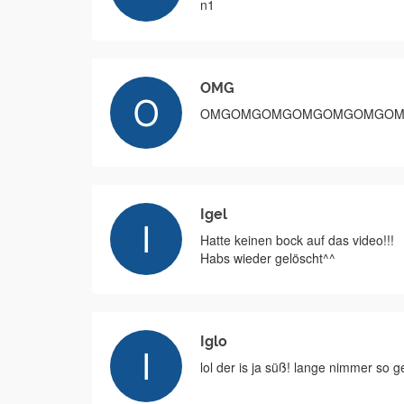
n1
OMG
OMGOMGOMGOMGOMGOMGO
Igel
Hatte keinen bock auf das video!!!
Habs wieder gelöscht^^
Iglo
lol der is ja süß! lange nimmer so g