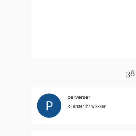
38
perverser
lol erster ihr wixxxer