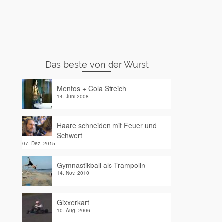
Das beste von der Wurst
Mentos + Cola Streich
14. Juni 2008
Haare schneiden mit Feuer und
Schwert
07. Dez. 2015
Gymnastikball als Trampolin
14. Nov. 2010
Gixxerkart
10. Aug. 2006