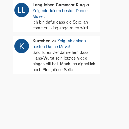
Lang leben Comment King
zu
Zeig mir deinen besten Dance
Move!
:
Ich bin dafür dass die Seite an
comment king abgetreten wird
Kurtchen
zu
Zeig mir deinen
besten Dance Move!
:
Bald ist es vier Jahre her, dass
Hans-Wurst sein letztes Video
eingestellt hat. Macht es eigentlich
noch Sinn, diese Seite…