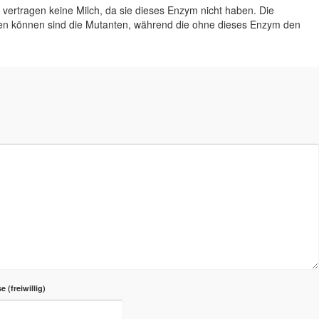
vertragen keine Milch, da sie dieses Enzym nicht haben. Die
en können sind die Mutanten, während die ohne dieses Enzym den
se