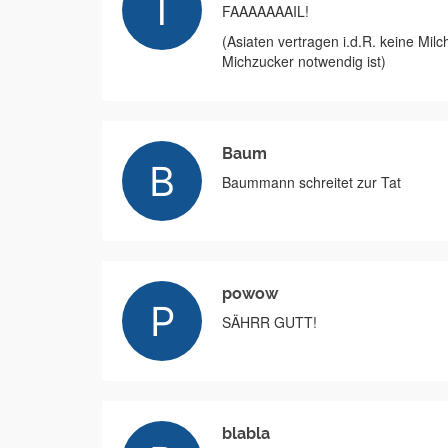
FAAAAAAAIL!
(Asiaten vertragen i.d.R. keine Mil
Michzucker notwendig ist)
Baum
Baummann schreitet zur Tat
powow
SÄHRR GUTT!
blabla