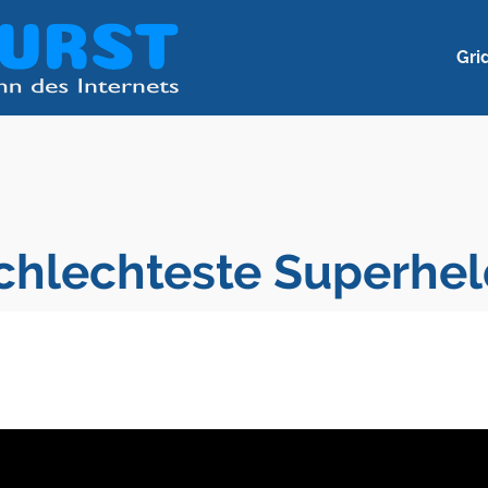
Gri
schlechteste Superhel