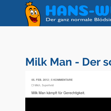
Milk Man - Der 
|
05. FEB. 2012
5 KOMMENTARE
Milch
,
Superheld
Milk Man kämpft für Gerechtigkeit.