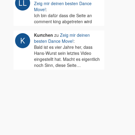
Zeig mir deinen besten Dance
Move!
:
Ich bin dafür dass die Seite an
comment king abgetreten wird
Kurtchen
zu
Zeig mir deinen
besten Dance Move!
:
Bald ist es vier Jahre her, dass
Hans-Wurst sein letztes Video
eingestellt hat. Macht es eigentlich
noch Sinn, diese Seite…