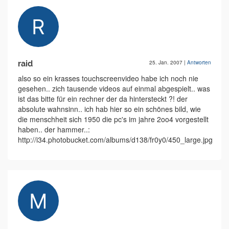
raid
25. Jan. 2007
|
Antworten
also so ein krasses touchscreenvideo habe ich noch nie
gesehen.. zich tausende videos auf einmal abgespielt.. was
ist das bitte für ein rechner der da hintersteckt ?! der
absolute wahnsinn.. ich hab hier so ein schönes bild, wie
die menschheit sich 1950 die pc's im jahre 2oo4 vorgestellt
haben.. der hammer..:
http://i34.photobucket.com/albums/d138/fr0y0/450_large.jpg