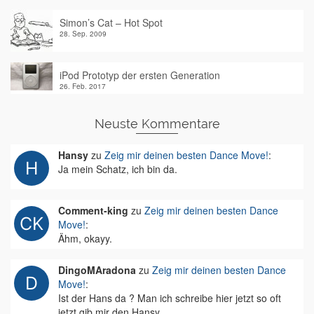
Simon’s Cat – Hot Spot
28. Sep. 2009
iPod Prototyp der ersten Generation
26. Feb. 2017
Neuste Kommentare
Hansy
zu
Zeig mir deinen besten Dance Move!
:
Ja mein Schatz, ich bin da.
Comment-king
zu
Zeig mir deinen besten Dance
Move!
:
Ähm, okayy.
DingoMAradona
zu
Zeig mir deinen besten Dance
Move!
:
Ist der Hans da ? Man ich schreibe hier jetzt so oft
jetzt gib mir den Hansy