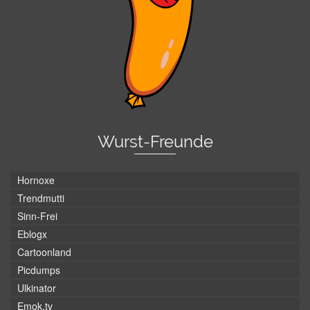
Wurst-Freunde
Hornoxe
Trendmutti
Sinn-Frei
Eblogx
Cartoonland
Picdumps
Ulkinator
Emok.tv