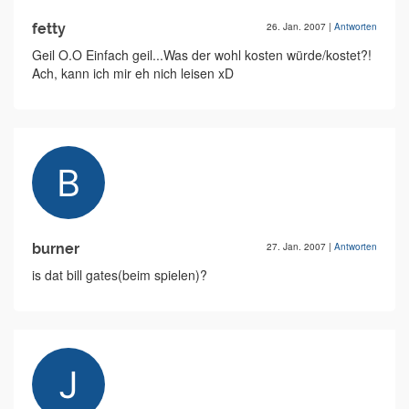
fetty
26. Jan. 2007
|
Antworten
Geil O.O Einfach geil...Was der wohl kosten würde/kostet?!
Ach, kann ich mir eh nich leisen xD
burner
27. Jan. 2007
|
Antworten
is dat bill gates(beim spielen)?