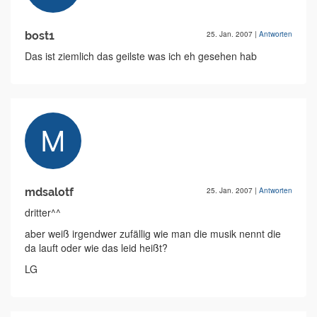
bost1
25. Jan. 2007
|
Antworten
Das ist ziemlich das geilste was ich eh gesehen hab
mdsalotf
25. Jan. 2007
|
Antworten
dritter^^
aber weiß irgendwer zufällig wie man die musik nennt die
da lauft oder wie das leid heißt?
LG