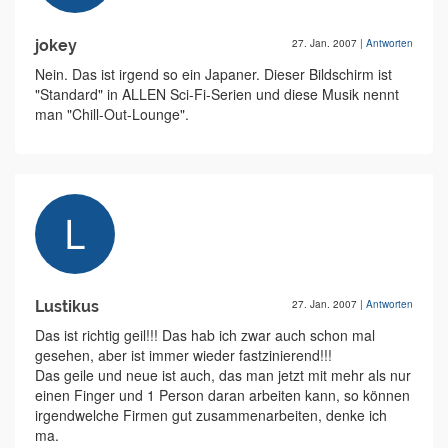
jokey
27. Jan. 2007
|
Antworten
Nein. Das ist irgend so ein Japaner. Dieser Bildschirm ist
"Standard" in ALLEN Sci-Fi-Serien und diese Musik nennt
man "Chill-Out-Lounge".
Lustikus
27. Jan. 2007
|
Antworten
Das ist richtig geil!!! Das hab ich zwar auch schon mal
gesehen, aber ist immer wieder fastzinierend!!!
Das geile und neue ist auch, das man jetzt mit mehr als nur
einen Finger und 1 Person daran arbeiten kann, so können
irgendwelche Firmen gut zusammenarbeiten, denke ich
ma.