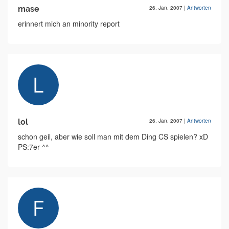
mase
26. Jan. 2007
|
Antworten
erinnert mich an minority report
lol
26. Jan. 2007
|
Antworten
schon geil, aber wie soll man mit dem Ding CS spielen? xD
PS:7er ^^