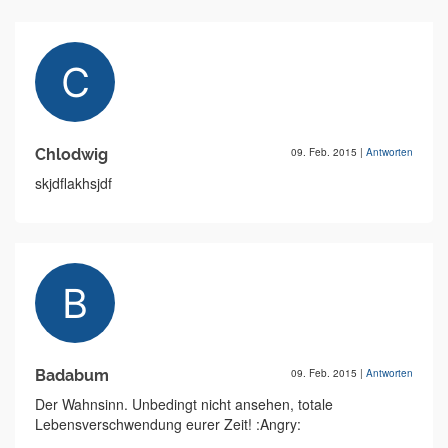
Chlodwig
09. Feb. 2015
|
Antworten
skjdflakhsjdf
Badabum
09. Feb. 2015
|
Antworten
Der Wahnsinn. Unbedingt nicht ansehen, totale
Lebensverschwendung eurer Zeit! :Angry: