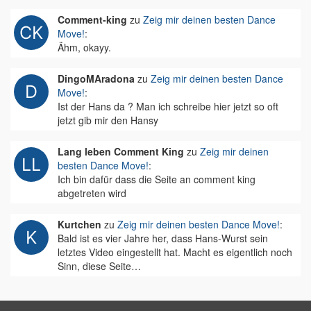
Comment-king
zu
Zeig mir deinen besten Dance
Move!
:
Ähm, okayy.
DingoMAradona
zu
Zeig mir deinen besten Dance
Move!
:
Ist der Hans da ? Man ich schreibe hier jetzt so oft
jetzt gib mir den Hansy
Lang leben Comment King
zu
Zeig mir deinen
besten Dance Move!
:
Ich bin dafür dass die Seite an comment king
abgetreten wird
Kurtchen
zu
Zeig mir deinen besten Dance Move!
:
Bald ist es vier Jahre her, dass Hans-Wurst sein
letztes Video eingestellt hat. Macht es eigentlich noch
Sinn, diese Seite…