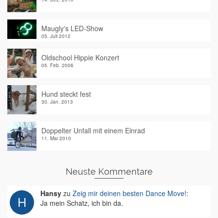
Maugly's LED-Show
05. Juli 2012
Oldschool Hippie Konzert
05. Feb. 2006
Hund steckt fest
30. Jan. 2013
Doppelter Unfall mit einem Einrad
11. Mai 2010
Neuste Kommentare
Hansy
zu
Zeig mir deinen besten Dance Move!
:
Ja mein Schatz, ich bin da.