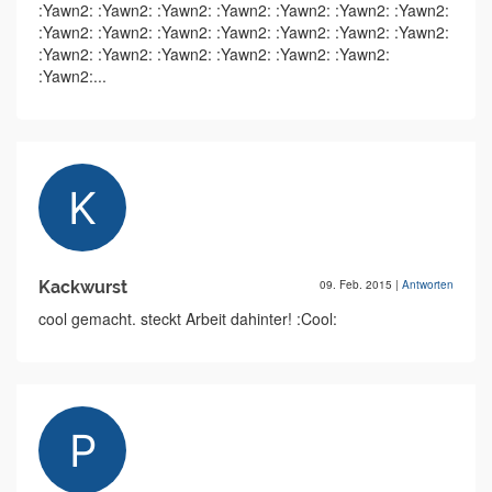
:Yawn2: :Yawn2: :Yawn2: :Yawn2: :Yawn2: :Yawn2: :Yawn2:
:Yawn2: :Yawn2: :Yawn2: :Yawn2: :Yawn2: :Yawn2: :Yawn2:
:Yawn2: :Yawn2: :Yawn2: :Yawn2: :Yawn2: :Yawn2:
:Yawn2:...
Kackwurst
09. Feb. 2015
|
Antworten
cool gemacht. steckt Arbeit dahinter! :Cool: