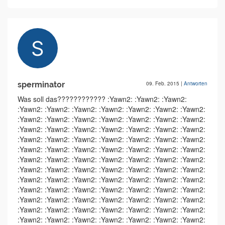
sperminator
09. Feb. 2015
|
Antworten
Was soll das???????????? :Yawn2: :Yawn2: :Yawn2:
:Yawn2: :Yawn2: :Yawn2: :Yawn2: :Yawn2: :Yawn2: :Yawn2:
:Yawn2: :Yawn2: :Yawn2: :Yawn2: :Yawn2: :Yawn2: :Yawn2:
:Yawn2: :Yawn2: :Yawn2: :Yawn2: :Yawn2: :Yawn2: :Yawn2:
:Yawn2: :Yawn2: :Yawn2: :Yawn2: :Yawn2: :Yawn2: :Yawn2:
:Yawn2: :Yawn2: :Yawn2: :Yawn2: :Yawn2: :Yawn2: :Yawn2:
:Yawn2: :Yawn2: :Yawn2: :Yawn2: :Yawn2: :Yawn2: :Yawn2:
:Yawn2: :Yawn2: :Yawn2: :Yawn2: :Yawn2: :Yawn2: :Yawn2:
:Yawn2: :Yawn2: :Yawn2: :Yawn2: :Yawn2: :Yawn2: :Yawn2:
:Yawn2: :Yawn2: :Yawn2: :Yawn2: :Yawn2: :Yawn2: :Yawn2:
:Yawn2: :Yawn2: :Yawn2: :Yawn2: :Yawn2: :Yawn2: :Yawn2:
:Yawn2: :Yawn2: :Yawn2: :Yawn2: :Yawn2: :Yawn2: :Yawn2:
:Yawn2: :Yawn2: :Yawn2: :Yawn2: :Yawn2: :Yawn2: :Yawn2: