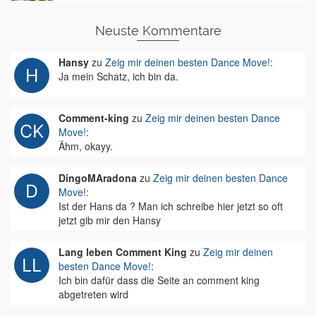
Neuste Kommentare
Hansy
zu
Zeig mir deinen besten Dance Move!
:
Ja mein Schatz, ich bin da.
Comment-king
zu
Zeig mir deinen besten Dance
Move!
:
Ähm, okayy.
DingoMAradona
zu
Zeig mir deinen besten Dance
Move!
:
Ist der Hans da ? Man ich schreibe hier jetzt so oft
jetzt gib mir den Hansy
Lang leben Comment King
zu
Zeig mir deinen
besten Dance Move!
:
Ich bin dafür dass die Seite an comment king
abgetreten wird