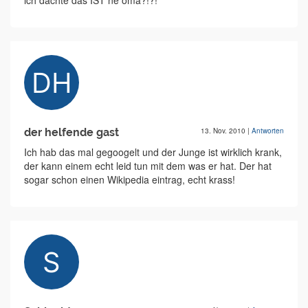
ich dachte das IST ne oma?!?!
der helfende gast
13. Nov. 2010
|
Antworten
Ich hab das mal gegoogelt und der Junge ist wirklich krank,
der kann einem echt leid tun mit dem was er hat. Der hat
sogar schon einen Wikipedia eintrag, echt krass!