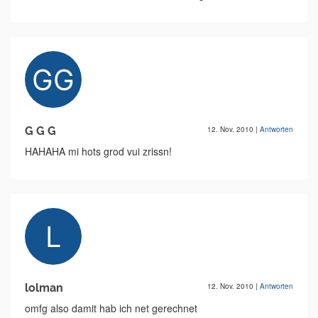
G G G
12. Nov. 2010
|
Antworten
HAHAHA mi hots grod vui zrissn!
lolman
12. Nov. 2010
|
Antworten
omfg also damit hab ich net gerechnet