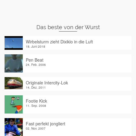
Das beste von der Wurst
Wirbelsturm zieht Dixiklo in die Luft
18. Juni 2018
Pen Beat
24. Feb. 2006
Originale Intercity-Lok
14. Dez. 2011
Footie Kick
11. Sep. 2008
Fast perfekt jongliert
02. Nov. 2007