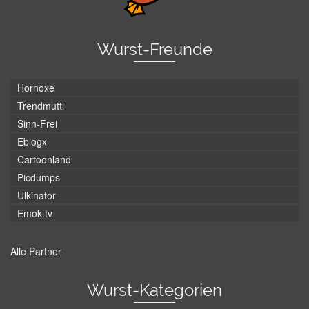
Wurst-Freunde
Hornoxe
Trendmutti
Sinn-Frei
Eblogx
Cartoonland
Picdumps
Ulkinator
Emok.tv
Alle Partner
Wurst-Kategorien