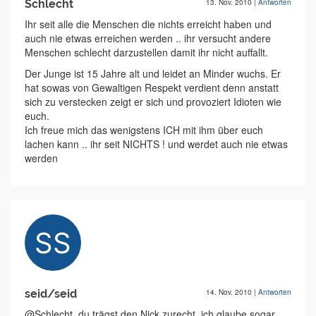
Schlecht
13. Nov. 2010
|
Antworten
Ihr seit alle die Menschen die nichts erreicht haben und
auch nie etwas erreichen werden .. ihr versucht andere
Menschen schlecht darzustellen damit ihr nicht auffallt.
Der Junge ist 15 Jahre alt und leidet an Minder wuchs. Er
hat sowas von Gewaltigen Respekt verdient denn anstatt
sich zu verstecken zeigt er sich und provoziert Idioten wie
euch.
Ich freue mich das wenigstens ICH mit ihm über euch
lachen kann .. ihr seit NICHTS ! und werdet auch nie etwas
werden
seid/seid
14. Nov. 2010
|
Antworten
@Schlecht, du trägst den Nick zurecht, ich glaube sogar,