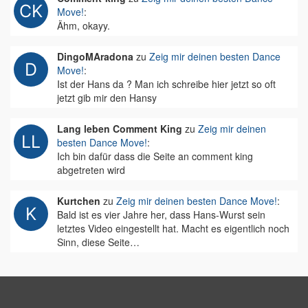
Move!
:
Ähm, okayy.
DingoMAradona
zu
Zeig mir deinen besten Dance
Move!
:
Ist der Hans da ? Man ich schreibe hier jetzt so oft
jetzt gib mir den Hansy
Lang leben Comment King
zu
Zeig mir deinen
besten Dance Move!
:
Ich bin dafür dass die Seite an comment king
abgetreten wird
Kurtchen
zu
Zeig mir deinen besten Dance Move!
:
Bald ist es vier Jahre her, dass Hans-Wurst sein
letztes Video eingestellt hat. Macht es eigentlich noch
Sinn, diese Seite…