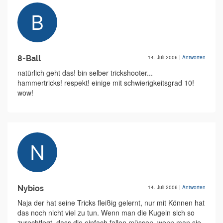
8-Ball
14. Juli 2006
|
Antworten
natürlich geht das! bin selber trickshooter...
hammertricks! respekt! einige mit schwierigkeitsgrad 10!
wow!
Nybios
14. Juli 2006
|
Antworten
Naja der hat seine Tricks fleißig gelernt, nur mit Können hat
das noch nicht viel zu tun. Wenn man die Kugeln sich so
zurechtlegt, dass die einfach fallen müssen, wenn man sie