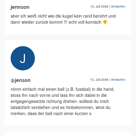
jennson
13. Juli 2006
|
Antworten
aber ich weiß nicht wie die kugel kein rand berührt und
dann wieder zurück kommt !!! echt voll komisch
@jenson
13. Juli 2006
|
Antworten
nimm einfach mal einen ball (z.B. fussbal) in die hand,
stoss ihn nach vorne und lass ihn sich dabei in die
entgegengesetzte richtung drehen. solltest du mich
tatsächich verstehen und es hinbekommen, wirst du
merken, dass der ball nach einer kurzen s