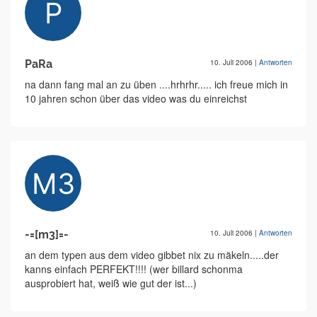
PaRa
10. Juli 2006
|
Antworten
na dann fang mal an zu üben ....hrhrhr..... ich freue mich in
10 jahren schon über das video was du einreichst
-=[m3]=-
10. Juli 2006
|
Antworten
an dem typen aus dem video gibbet nix zu mäkeln.....der
kanns einfach PERFEKT!!!! (wer billard schonma
ausprobiert hat, weiß wie gut der ist...)