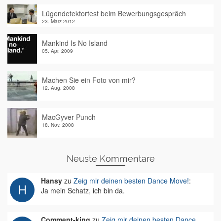
Lügendetektortest beim Bewerbungsgespräch
23. März 2012
Mankind Is No Island
05. Apr. 2009
Machen Sie ein Foto von mir?
12. Aug. 2008
MacGyver Punch
18. Nov. 2008
Neuste Kommentare
Hansy
zu
Zeig mir deinen besten Dance Move!
:
Ja mein Schatz, ich bin da.
Comment-king
zu
Zeig mir deinen besten Dance