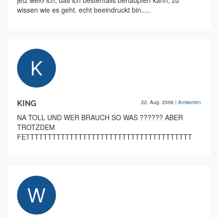
jetz weiß ich, das ich bestenfalls behaupten kann, zu
wissen wie es geht. echt beeindruckt bin.....
KING
22. Aug. 2006
|
Antworten
NA TOLL UND WER BRAUCH SO WAS ?????? ABER
TROTZDEM
FETTTTTTTTTTTTTTTTTTTTTTTTTTTTTTTTTTTTTT