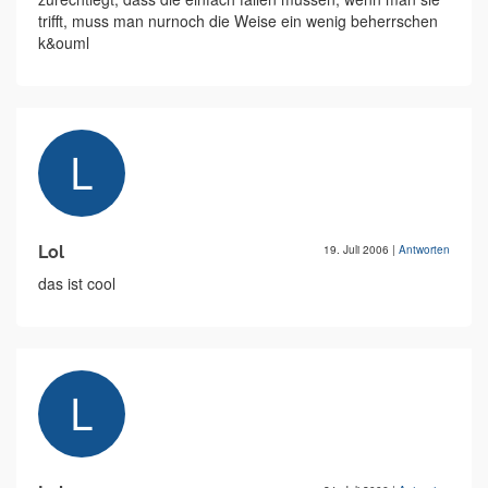
trifft, muss man nurnoch die Weise ein wenig beherrschen
k&ouml
Lol
19. Juli 2006
|
Antworten
das ist cool