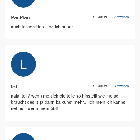
PacMan
10. Juli 2006
|
Antworten
auch tolles video, find ich super
lol
10. Juli 2006
|
Antworten
naja, toll? wenn me sich die teile so hinstellt wie me se
braucht des is ja dann ka kunst mehr... ich mein ich kanns
net nur- wenn mers übt!