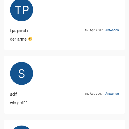
tja pech
15. Apr. 2007
|
Antworten
der arme
sdf
15. Apr. 2007
|
Antworten
wie geil^^