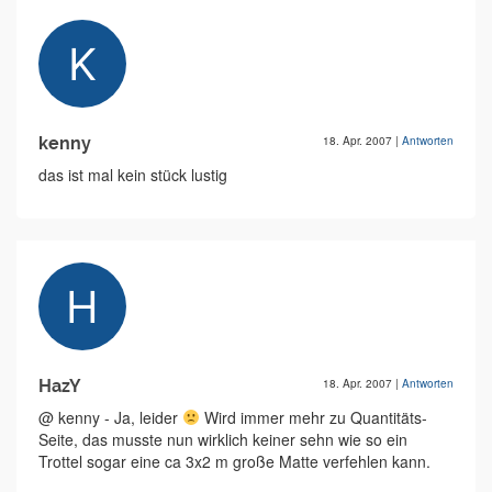
kenny
18. Apr. 2007
|
Antworten
das ist mal kein stück lustig
HazY
18. Apr. 2007
|
Antworten
@ kenny - Ja, leider
Wird immer mehr zu Quantitäts-
Seite, das musste nun wirklich keiner sehn wie so ein
Trottel sogar eine ca 3x2 m große Matte verfehlen kann.