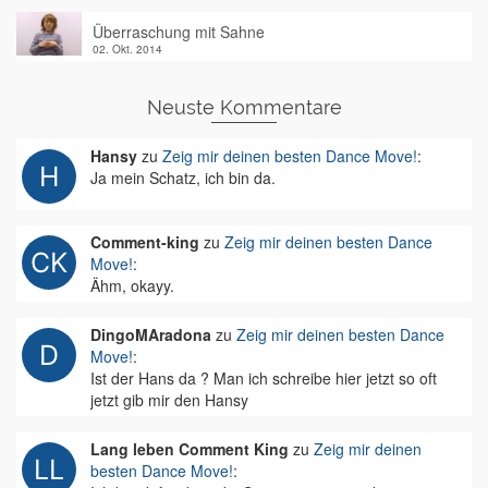
Überraschung mit Sahne
02. Okt. 2014
Neuste Kommentare
Hansy
zu
Zeig mir deinen besten Dance Move!
:
Ja mein Schatz, ich bin da.
Comment-king
zu
Zeig mir deinen besten Dance
Move!
:
Ähm, okayy.
DingoMAradona
zu
Zeig mir deinen besten Dance
Move!
:
Ist der Hans da ? Man ich schreibe hier jetzt so oft
jetzt gib mir den Hansy
Lang leben Comment King
zu
Zeig mir deinen
besten Dance Move!
: