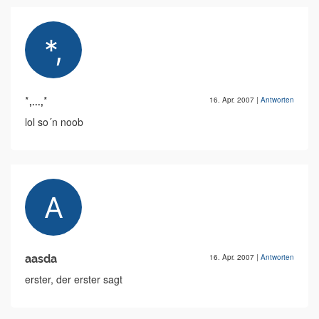
*,...,*
16. Apr. 2007
|
Antworten
lol so´n noob
aasda
16. Apr. 2007
|
Antworten
erster, der erster sagt