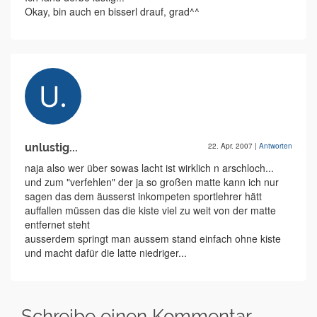
Okay, bin auch en bisserl drauf, grad^^
unlustig...
22. Apr. 2007
|
Antworten
naja also wer über sowas lacht ist wirklich n arschloch...
und zum "verfehlen" der ja so großen matte kann ich nur
sagen das dem äusserst inkompeten sportlehrer hätt
auffallen müssen das die kiste viel zu weit von der matte
entfernet steht
ausserdem springt man aussem stand einfach ohne kiste
und macht dafür die latte niedriger...
Schreibe einen Kommentar