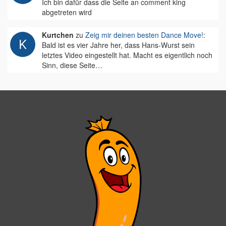
Ich bin dafür dass die Seite an comment king
abgetreten wird
Kurtchen
zu
Zeig mir deinen besten Dance Move!
:
Bald ist es vier Jahre her, dass Hans-Wurst sein
letztes Video eingestellt hat. Macht es eigentlich noch
Sinn, diese Seite…