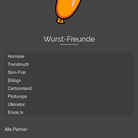
Wurst-Freunde
Hornoxe
Trendmutti
Sinn-Frei
Eblogx
Cartoonland
Picdumps
Ulkinator
Emok.tv
Alle Partner