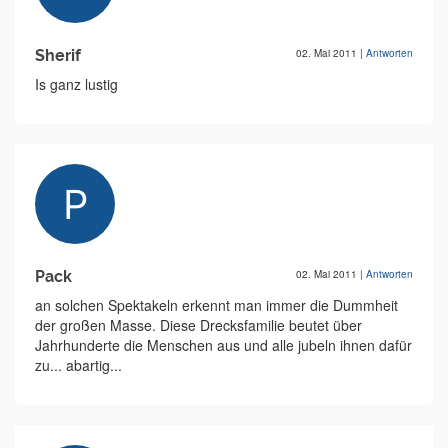
Sherif
02. Mai 2011
|
Antworten
Is ganz lustig
Pack
02. Mai 2011
|
Antworten
an solchen Spektakeln erkennt man immer die Dummheit
der großen Masse. Diese Drecksfamilie beutet über
Jahrhunderte die Menschen aus und alle jubeln ihnen dafür
zu... abartig...