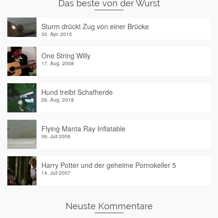
Das beste von der Wurst
Sturm drückt Zug von einer Brücke
30. Apr. 2015
One String Willy
17. Aug. 2008
Hund treibt Schafherde
26. Aug. 2018
Flying Manta Ray Inflatable
06. Juli 2006
Harry Potter und der geheime Pornokeller 5
14. Juli 2007
Neuste Kommentare