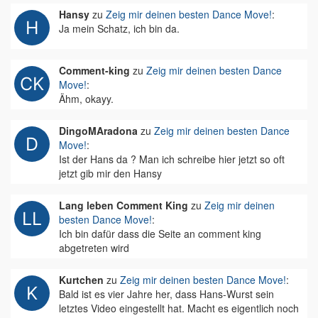
Hansy
zu
Zeig mir deinen besten Dance Move!
:
Ja mein Schatz, ich bin da.
Comment-king
zu
Zeig mir deinen besten Dance
Move!
:
Ähm, okayy.
DingoMAradona
zu
Zeig mir deinen besten Dance
Move!
:
Ist der Hans da ? Man ich schreibe hier jetzt so oft
jetzt gib mir den Hansy
Lang leben Comment King
zu
Zeig mir deinen
besten Dance Move!
:
Ich bin dafür dass die Seite an comment king
abgetreten wird
Kurtchen
zu
Zeig mir deinen besten Dance Move!
:
Bald ist es vier Jahre her, dass Hans-Wurst sein
letztes Video eingestellt hat. Macht es eigentlich noch