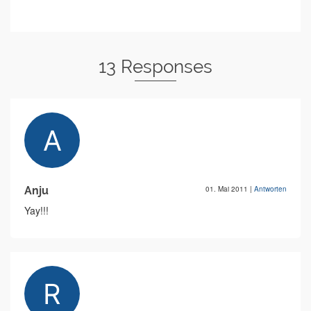
13 Responses
Anju
01. Mai 2011
|
Antworten
Yay!!!