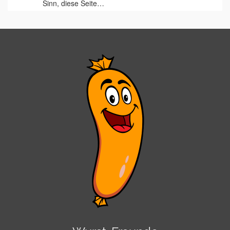
Sinn, diese Seite…