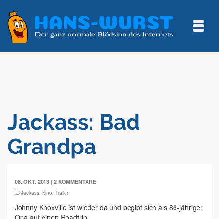
Jackass: Bad
Grandpa
|
08. OKT. 2013
2 KOMMENTARE
Jackass
,
Kino
,
Trailer
Johnny Knoxville ist wieder da und begibt sich als 86-jähriger
Opa auf einen Roadtrip.