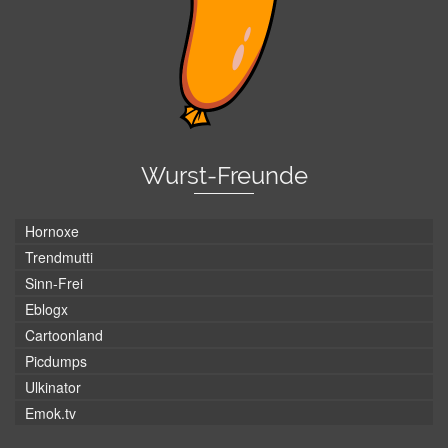
Wurst-Freunde
Hornoxe
Trendmutti
Sinn-Frei
Eblogx
Cartoonland
Picdumps
Ulkinator
Emok.tv