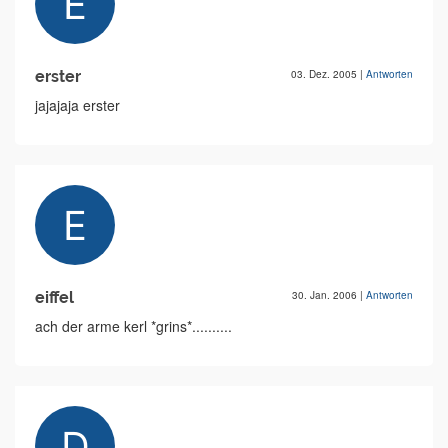
erster
03. Dez. 2005
|
Antworten
jajajaja erster
eiffel
30. Jan. 2006
|
Antworten
ach der arme kerl *grins*..........