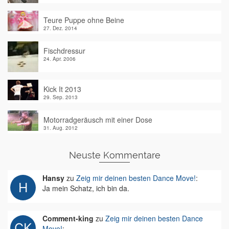
Teure Puppe ohne Beine
27. Dez. 2014
Fischdressur
24. Apr. 2006
Kick It 2013
29. Sep. 2013
Motorradgeräusch mit einer Dose
31. Aug. 2012
Neuste Kommentare
Hansy
zu
Zeig mir deinen besten Dance Move!
:
Ja mein Schatz, ich bin da.
Comment-king
zu
Zeig mir deinen besten Dance
Move!
: