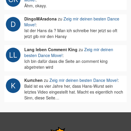
Ähm, okayy.
DingoMAradona
zu
Zeig mir deinen besten Dance
Move!
:
Ist der Hans da ? Man ich schreibe hier jetzt so oft
jetzt gib mir den Hansy
Lang leben Comment King
zu
Zeig mir deinen
besten Dance Move!
:
Ich bin dafür dass die Seite an comment king
abgetreten wird
Kurtchen
zu
Zeig mir deinen besten Dance Move!
:
Bald ist es vier Jahre her, dass Hans-Wurst sein
letztes Video eingestellt hat. Macht es eigentlich noch
Sinn, diese Seite…