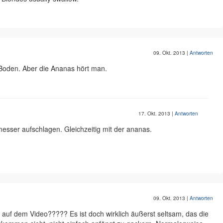
09. Okt. 2013
|
Antworten
 Boden. Aber die Ananas hört man.
17. Okt. 2013
|
Antworten
messer aufschlagen. Gleichzeitig mit der ananas.
09. Okt. 2013
|
Antworten
 auf dem Video????? Es ist doch wirklich äußerst seltsam, das die