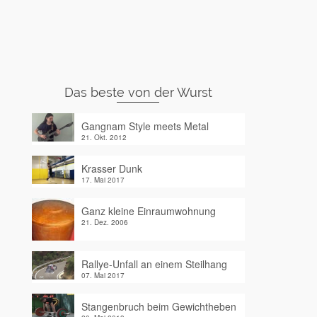
Das beste von der Wurst
Gangnam Style meets Metal
21. Okt. 2012
Krasser Dunk
17. Mai 2017
Ganz kleine Einraumwohnung
21. Dez. 2006
Rallye-Unfall an einem Steilhang
07. Mai 2017
Stangenbruch beim Gewichtheben