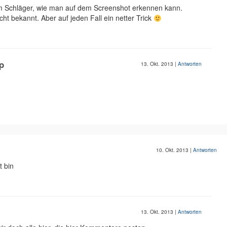
m Schläger, wie man auf dem Screenshot erkennen kann.
cht bekannt. Aber auf jeden Fall ein netter Trick
p
13. Okt. 2013
|
Antworten
10. Okt. 2013
|
Antworten
t bin
13. Okt. 2013
|
Antworten