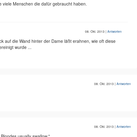
ie viele Menschen die dafür gebraucht haben.
08. Okt. 2013
|
Antworten
ick auf die Wand hinter der Dame läßt erahnen, wie oft diese
reinigt wurde ...
08. Okt. 2013
|
Antworten
08. Okt. 2013
|
Antworten
Blondes usually swallow."