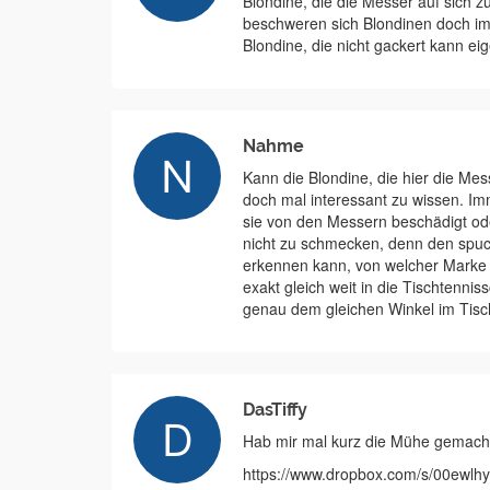
Blondine, die die Messer auf sich 
beschweren sich Blondinen doch im
Blondine, die nicht gackert kann eig
Nahme
Kann die Blondine, die hier die Me
doch mal interessant zu wissen. Im
sie von den Messern beschädigt oder
nicht zu schmecken, denn den spuckt
erkennen kann, von welcher Marke 
exakt gleich weit in die Tischtenni
genau dem gleichen Winkel im Tisc
DasTiffy
Hab mir mal kurz die Mühe gemach
https://www.dropbox.com/s/00ewlhy