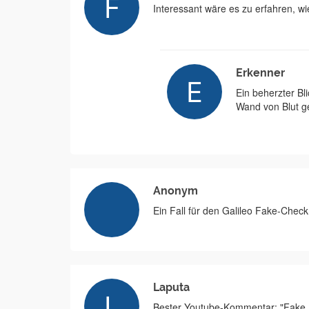
Interessant wäre es zu erfahren, w
Erkenner
Ein beherzter Bl
Wand von Blut ge
Anonym
Ein Fall für den Galileo Fake-Check
Laputa
Bester Youtube-Kommentar: "Fake. 