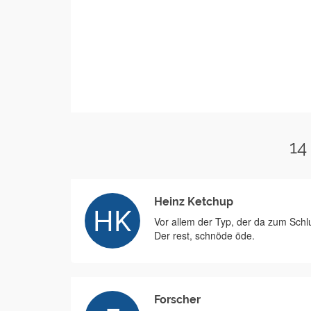
14
Heinz Ketchup
Vor allem der Typ, der da zum Schluß
Der rest, schnöde öde.
Forscher