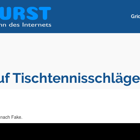
Gri
f Tischtennisschläge
 nach Fake.