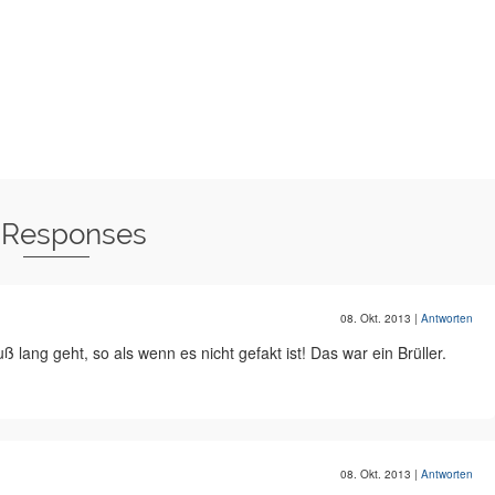
 Responses
08. Okt. 2013
|
Antworten
 lang geht, so als wenn es nicht gefakt ist! Das war ein Brüller.
08. Okt. 2013
|
Antworten