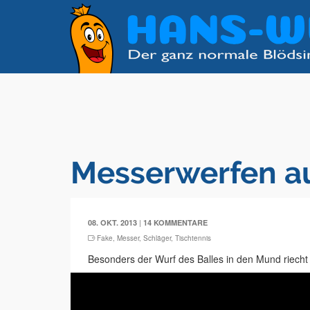
Messerwerfen au
|
08. OKT. 2013
14 KOMMENTARE
Fake
,
Messer
,
Schläger
,
Tischtennis
Besonders der Wurf des Balles in den Mund riecht