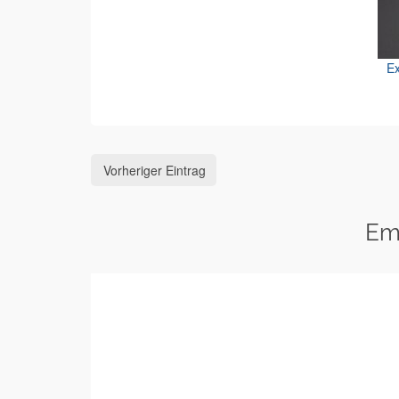
Ex
Vorheriger Eintrag
Em