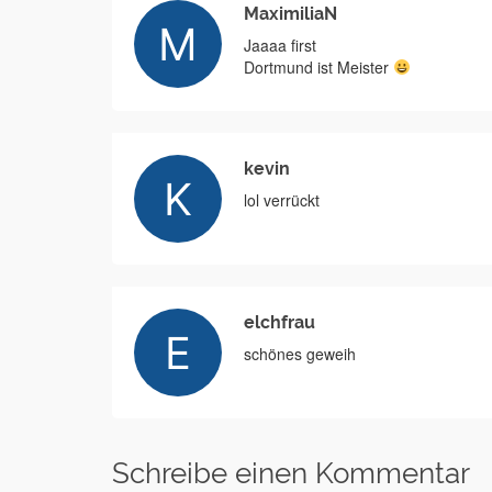
MaximiliaN
Jaaaa first
Dortmund ist Meister
kevin
lol verrückt
elchfrau
schönes geweih
Schreibe einen Kommentar