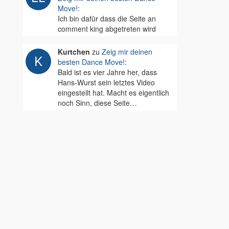
Move!
:
Ich bin dafür dass die Seite an
comment king abgetreten wird
Kurtchen
zu
Zeig mir deinen
besten Dance Move!
:
Bald ist es vier Jahre her, dass
Hans-Wurst sein letztes Video
eingestellt hat. Macht es eigentlich
noch Sinn, diese Seite…