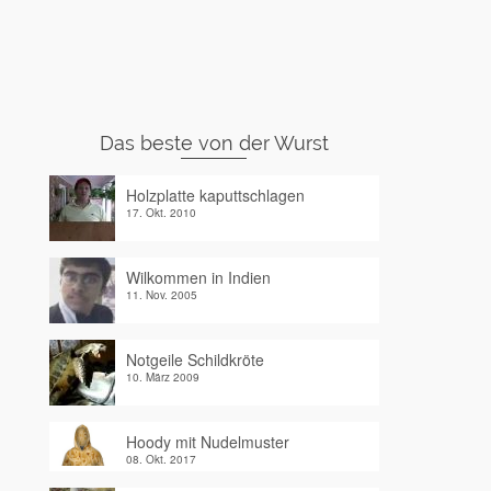
Das beste von der Wurst
Holzplatte kaputtschlagen
17. Okt. 2010
Wilkommen in Indien
11. Nov. 2005
Notgeile Schildkröte
10. März 2009
Hoody mit Nudelmuster
08. Okt. 2017