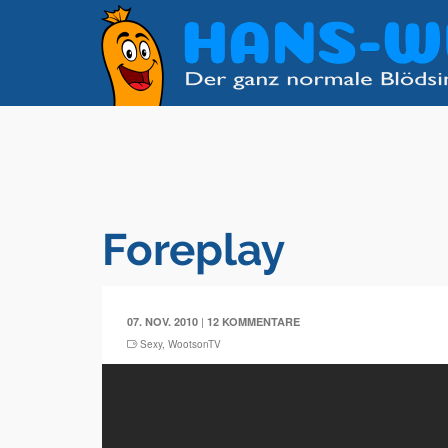
Foreplay
|
07. NOV. 2010
12 KOMMENTARE
Sexy
,
WootsonTV