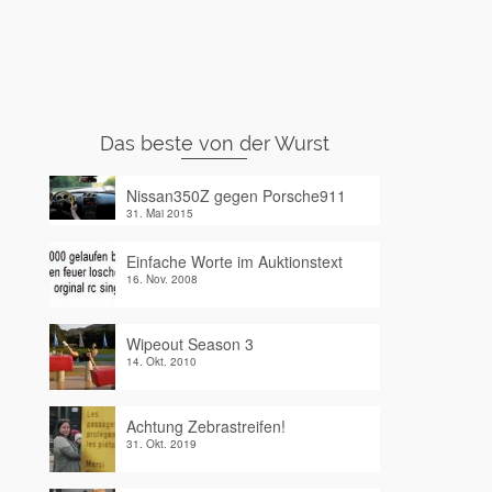
Das beste von der Wurst
Nissan350Z gegen Porsche911
31. Mai 2015
Einfache Worte im Auktionstext
16. Nov. 2008
Wipeout Season 3
14. Okt. 2010
Achtung Zebrastreifen!
31. Okt. 2019