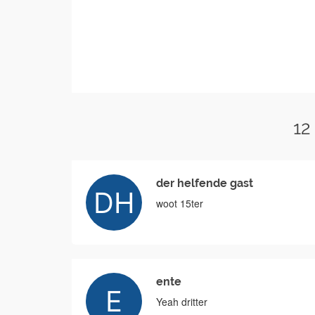
12
der helfende gast
woot 15ter
ente
Yeah dritter