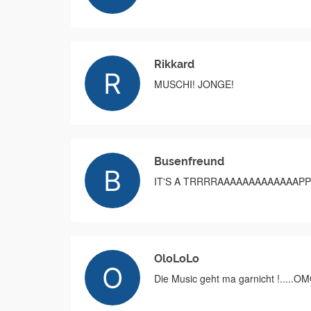
Rikkard
MUSCHI! JONGE!
Busenfreund
IT'S A TRRRRAAAAAAAAAAAAAPP
OloLoLo
Die Music geht ma garnicht !.....