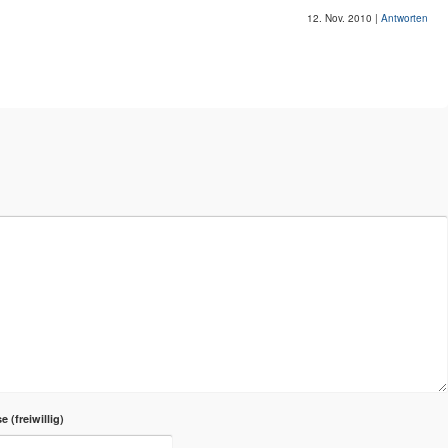
12. Nov. 2010
|
Antworten
se