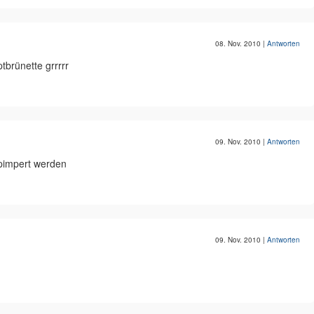
08. Nov. 2010
|
Antworten
ptbrünette grrrrr
09. Nov. 2010
|
Antworten
epimpert werden
09. Nov. 2010
|
Antworten