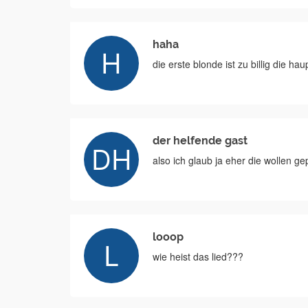
haha
die erste blonde ist zu billig die hau
der helfende gast
also ich glaub ja eher die wollen g
looop
wie heist das lied???