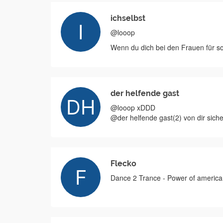
ichselbst
@looop
Wenn du dich bei den Frauen für so e
der helfende gast
@looop xDDD
@der helfende gast(2) von dir siche
Flecko
Dance 2 Trance - Power of america