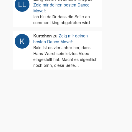
Zeig mir deinen besten Dance
Move!
:
Ich bin dafür dass die Seite an
comment king abgetreten wird
Kurtchen
zu
Zeig mir deinen
besten Dance Move!
:
Bald ist es vier Jahre her, dass
Hans-Wurst sein letztes Video
eingestellt hat. Macht es eigentlich
noch Sinn, diese Seite…