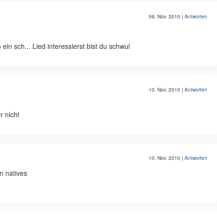
09. Nov. 2010
|
Antworten
in sch... Lied interessierst bist du schwul
10. Nov. 2010
|
Antworten
r nicht
10. Nov. 2010
|
Antworten
n natives