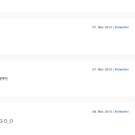
07. Nov. 2010
|
Antworten
07. Nov. 2010
|
Antworten
PP!!
08. Nov. 2010
|
Antworten
OMG O_O