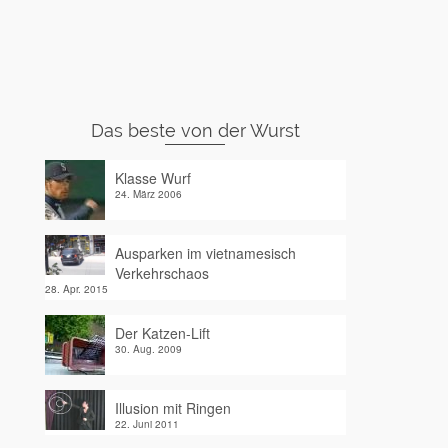
Das beste von der Wurst
Klasse Wurf
24. März 2006
Ausparken im vietnamesisch
Verkehrschaos
28. Apr. 2015
Der Katzen-Lift
30. Aug. 2009
Illusion mit Ringen
22. Juni 2011