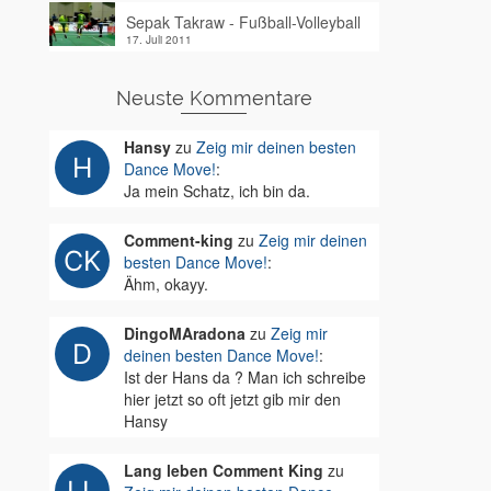
Sepak Takraw - Fußball-Volleyball
17. Juli 2011
Neuste Kommentare
Hansy
zu
Zeig mir deinen besten
Dance Move!
:
Ja mein Schatz, ich bin da.
Comment-king
zu
Zeig mir deinen
besten Dance Move!
:
Ähm, okayy.
DingoMAradona
zu
Zeig mir
deinen besten Dance Move!
:
Ist der Hans da ? Man ich schreibe
hier jetzt so oft jetzt gib mir den
Hansy
Lang leben Comment King
zu