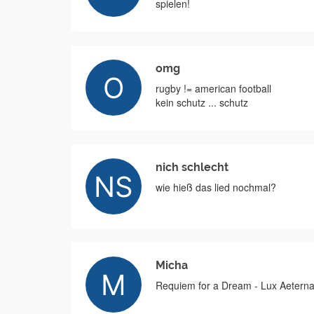
spielen!
omg
rugby != american football
kein schutz ... schutz
nich schlecht
wie hieß das lied nochmal?
Micha
Requiem for a Dream - Lux Aetern