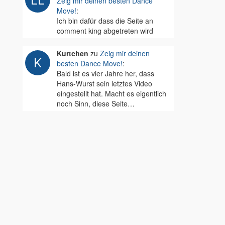
Zeig mir deinen besten Dance
Move!
:
Ich bin dafür dass die Seite an
comment king abgetreten wird
Kurtchen
zu
Zeig mir deinen
besten Dance Move!
:
Bald ist es vier Jahre her, dass
Hans-Wurst sein letztes Video
eingestellt hat. Macht es eigentlich
noch Sinn, diese Seite…