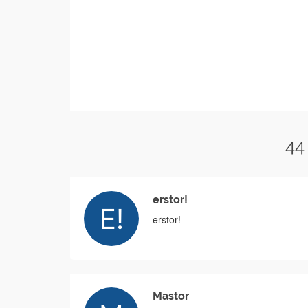
44
erstor!
erstor!
Mastor