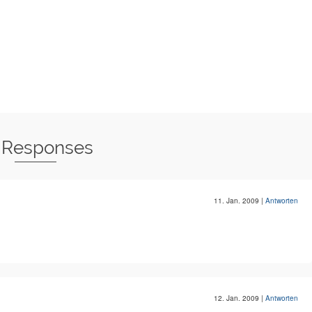
 Responses
11. Jan. 2009
|
Antworten
12. Jan. 2009
|
Antworten