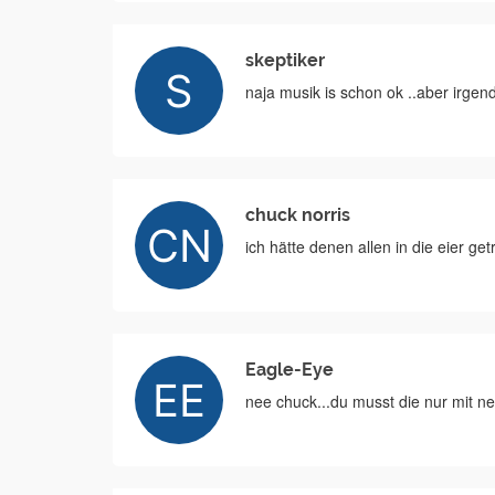
skeptiker
naja musik is schon ok ..aber irgen
chuck norris
ich hätte denen allen in die eier 
Eagle-Eye
nee chuck...du musst die nur mit n