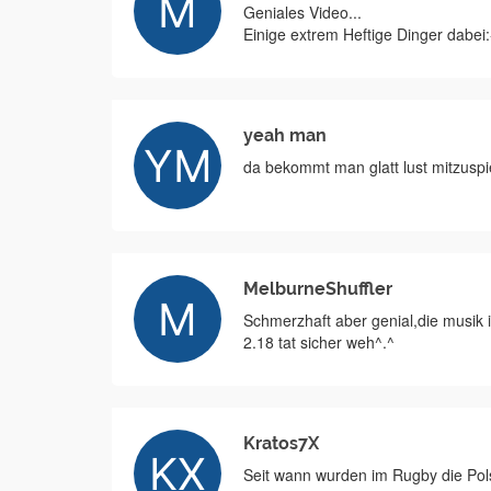
Geniales Video...
Einige extrem Heftige Dinger dabei:
yeah man
da bekommt man glatt lust mitzuspi
MelburneShuffler
Schmerzhaft aber genial,die musik is
2.18 tat sicher weh^.^
Kratos7X
Seit wann wurden im Rugby die Pol