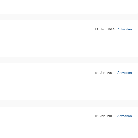
12. Jan. 2009
|
Antworten
12. Jan. 2009
|
Antworten
12. Jan. 2009
|
Antworten
a