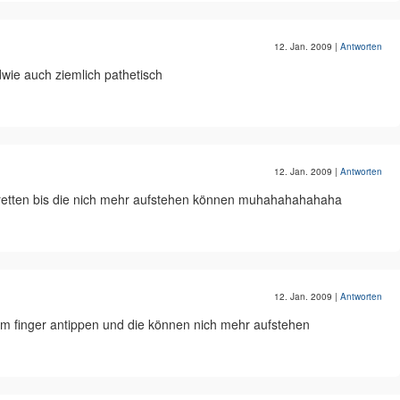
12. Jan. 2009
|
Antworten
dwie auch ziemlich pathetisch
12. Jan. 2009
|
Antworten
getretten bis die nich mehr aufstehen können muhahahahahaha
12. Jan. 2009
|
Antworten
em finger antippen und die können nich mehr aufstehen