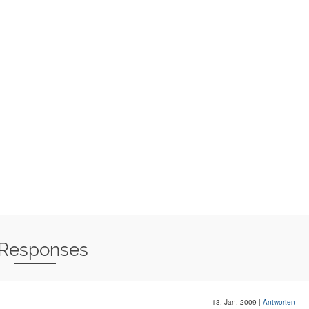
 Responses
13. Jan. 2009
|
Antworten