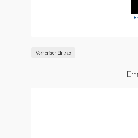
Ex
Vorheriger Eintrag
Em