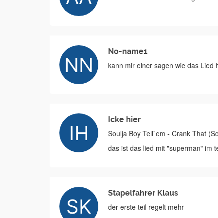
No-name1
kann mir einer sagen wie das Lied
Icke hier
Soulja Boy Tell`em - Crank That (So
das ist das lied mit "superman" im 
Stapelfahrer Klaus
der erste teil regelt mehr