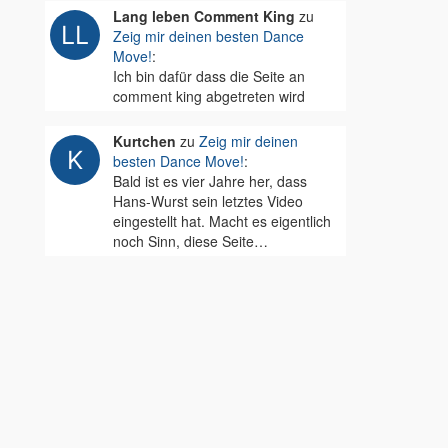
Lang leben Comment King
zu
Zeig mir deinen besten Dance
Move!
:
Ich bin dafür dass die Seite an
comment king abgetreten wird
Kurtchen
zu
Zeig mir deinen
besten Dance Move!
:
Bald ist es vier Jahre her, dass
Hans-Wurst sein letztes Video
eingestellt hat. Macht es eigentlich
noch Sinn, diese Seite…