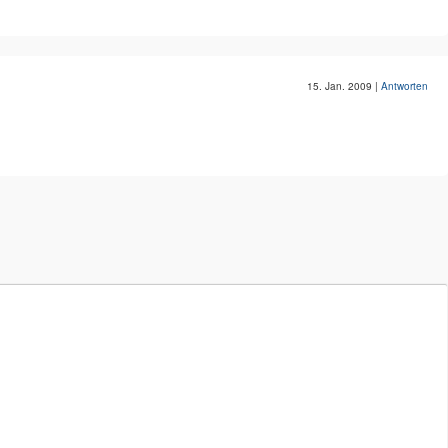
15. Jan. 2009
|
Antworten