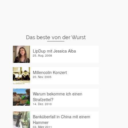
Das beste von der Wurst
LipDup mit Jessica Alba
25. Aug. 2008
Millencolin Konzert
20. Nov. 2005
Warum bekomme ich einen
Strafzettel?
14. Dez. 2010
Banküberfall in China mit einem
Hammer
03. März 2011