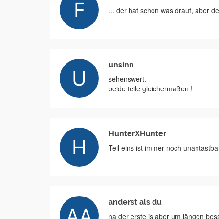
... der hat schon was drauf, aber der
unsinn
sehenswert.
beide teile gleichermaßen !
HunterXHunter
Teil eins ist immer noch unantastbar
anderst als du
na der erste is aber um längen bes