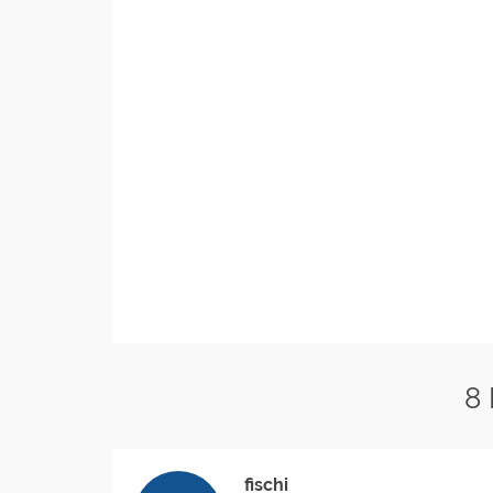
8
fischi