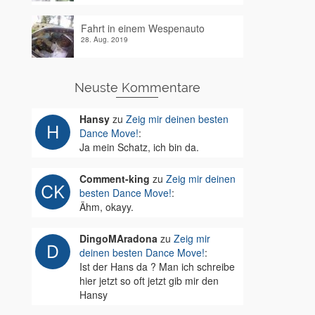
Fahrt in einem Wespenauto
28. Aug. 2019
Neuste Kommentare
Hansy
zu
Zeig mir deinen besten
Dance Move!
:
Ja mein Schatz, ich bin da.
Comment-king
zu
Zeig mir deinen
besten Dance Move!
:
Ähm, okayy.
DingoMAradona
zu
Zeig mir
deinen besten Dance Move!
:
Ist der Hans da ? Man ich schreibe
hier jetzt so oft jetzt gib mir den
Hansy