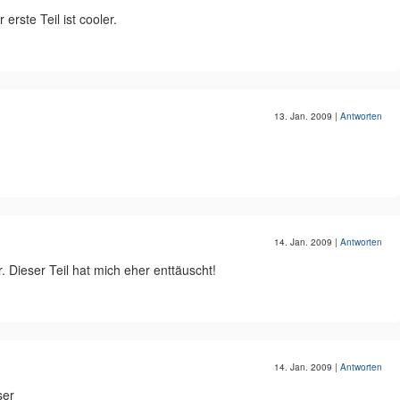
 erste Teil ist cooler.
13. Jan. 2009
|
Antworten
14. Jan. 2009
|
Antworten
. Dieser Teil hat mich eher enttäuscht!
14. Jan. 2009
|
Antworten
ser