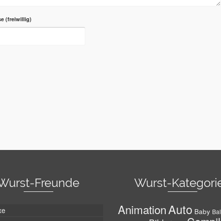
se
Wurst-Freunde
Wurst-Kategori
Auto
Animation
xe
Baby
Bal