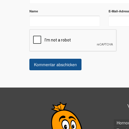
Name
E-Mail-Adres
Horno