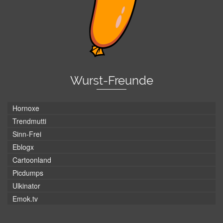
Wurst-Freunde
Hornoxe
Trendmutti
Sinn-Frei
Eblogx
Cartoonland
Picdumps
Ulkinator
Emok.tv