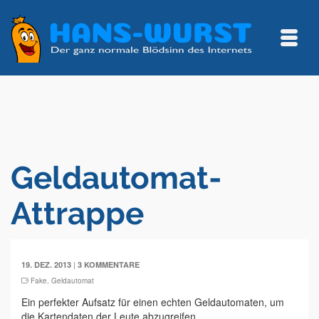
Geldautomat-
Attrappe
|
19. DEZ. 2013
3 KOMMENTARE
Fake
,
Geldautomat
Ein perfekter Aufsatz für einen echten Geldautomaten, um
die Kartendaten der Leute abzugreifen.