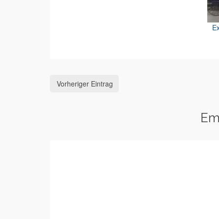
Ex
Vorheriger Eintrag
Em