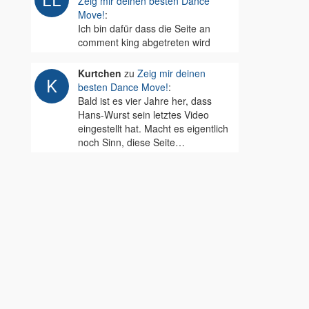
Zeig mir deinen besten Dance
Move!
:
Ich bin dafür dass die Seite an
comment king abgetreten wird
Kurtchen
zu
Zeig mir deinen
besten Dance Move!
:
Bald ist es vier Jahre her, dass
Hans-Wurst sein letztes Video
eingestellt hat. Macht es eigentlich
noch Sinn, diese Seite…