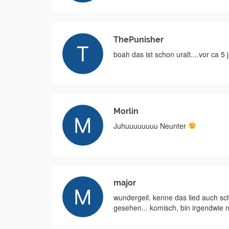
ThePunisher
boah das ist schon uralt....vor ca 
Morlin
Juhuuuuuuuu Neunter
major
wundergeil. kenne das lied auch sc
gesehen... komisch, bin irgendwie