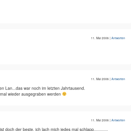
11. Mai 2006
|
Antworten
11. Mai 2006
|
Antworten
ten Lan...das war noch im letzten Jahrtausend.
n mal wieder ausgegraben werden
11. Mai 2006
|
Antworten
ist doch der beste, ich lach mich jedes mal schlapp............