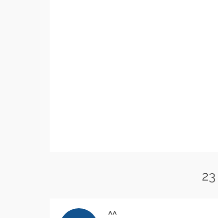
23
^^