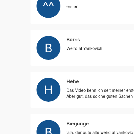
erster
Borris
Weird al Yankovich
Hehe
Das Video kenn ich seit meiner ers
Aber gut, das solche guten Sache
Bierjunge
jaja, der gute alte weird al yankovic 