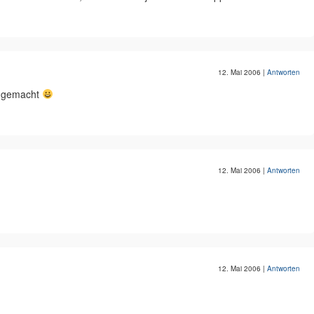
12. Mai 2006
|
Antworten
il gemacht
12. Mai 2006
|
Antworten
12. Mai 2006
|
Antworten