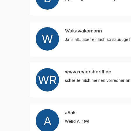
Wakawakamann
Ja is alt.. aber einfach so sauuuge
www.reviersheriff.de
schließe mich meinen vorredner an
aSak
Weird Al 4tw!