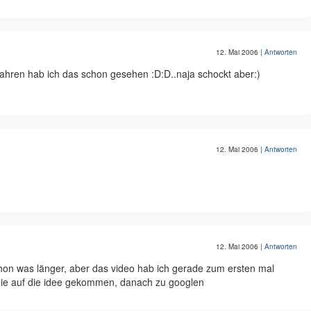
12. Mai 2006
|
Antworten
5 jahren hab ich das schon gesehen :D:D..naja schockt aber:)
12. Mai 2006
|
Antworten
12. Mai 2006
|
Antworten
hon was länger, aber das video hab ich gerade zum ersten mal
 nie auf die idee gekommen, danach zu googlen