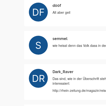
d00f
Alt aber geil
semmel
wie heisst denn das Volk dass in d
Dark_Raver
Das sind, wie in der Überschrift st
interessiert:
http://rhein-zeitung.de/magazin/rei