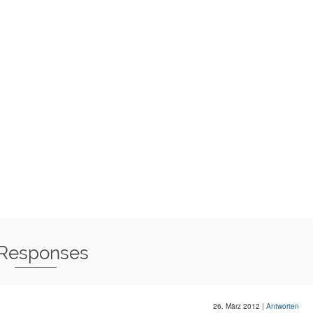
 Responses
26. März 2012
|
Antworten