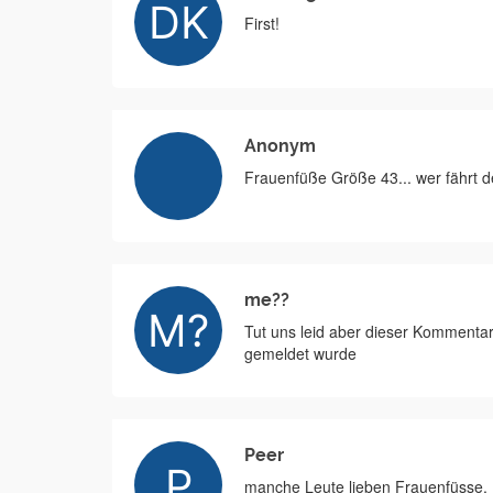
First!
Anonym
Frauenfüße Größe 43... wer fährt d
me??
Tut uns leid aber dieser Kommentar 
gemeldet wurde
Peer
manche Leute lieben Frauenfüsse. 