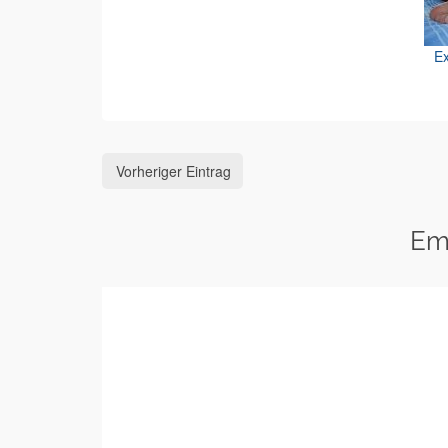
Ex
Vorheriger Eintrag
Em