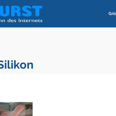
Gri
Silikon