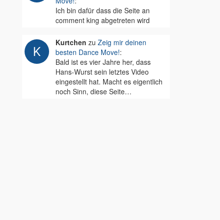
Move!
:
Ich bin dafür dass die Seite an
comment king abgetreten wird
Kurtchen
zu
Zeig mir deinen
besten Dance Move!
:
Bald ist es vier Jahre her, dass
Hans-Wurst sein letztes Video
eingestellt hat. Macht es eigentlich
noch Sinn, diese Seite…