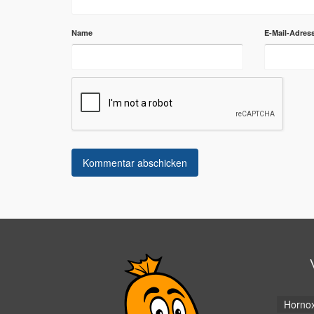
Name
E-Mail-Adres
Horno